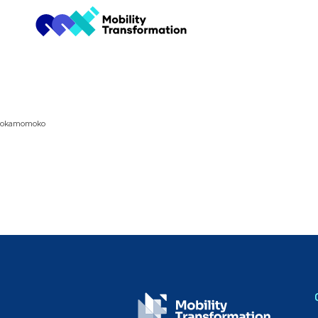
okamomoko