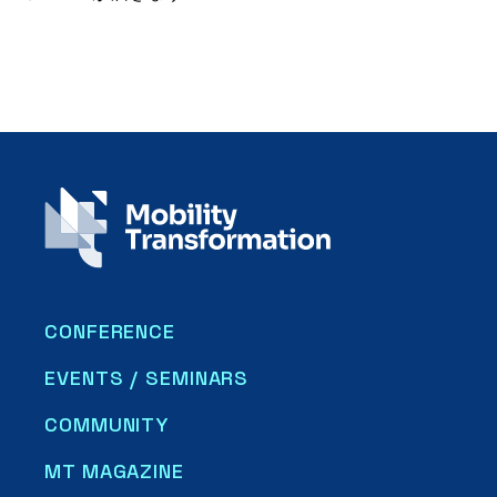
CONFERENCE
EVENTS / SEMINARS
COMMUNITY
MT MAGAZINE