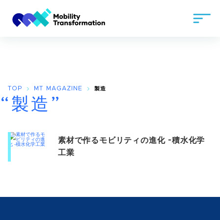
TOP
MT MAGAZINE
製造
“製造”
素材で作るモビリティの進化 -積水化学
工業