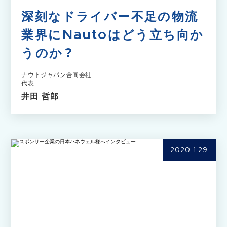
深刻なドライバー不足の物流
業界にNautoはどう立ち向か
うのか？
ナウトジャパン合同会社
代表
井田 哲郎
2020.1.29