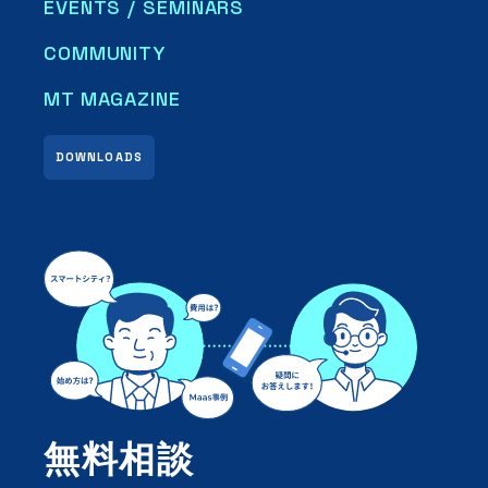
EVENTS / SEMINARS
COMMUNITY
MT MAGAZINE
DOWNLOADS
無料相談