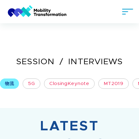
SESSION
INTERVIEWS
物流
5G
ClosingKeynote
MT2019
LATEST