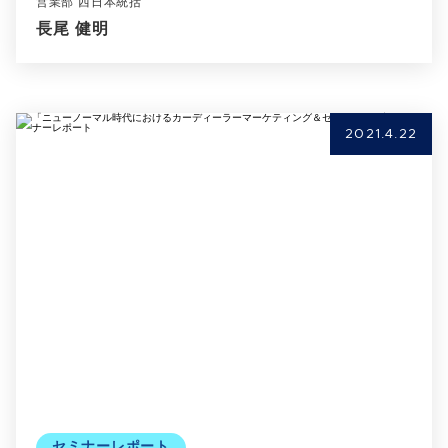
営業部 西日本統括
長尾 健明
2021.4.22
セミナーレポート