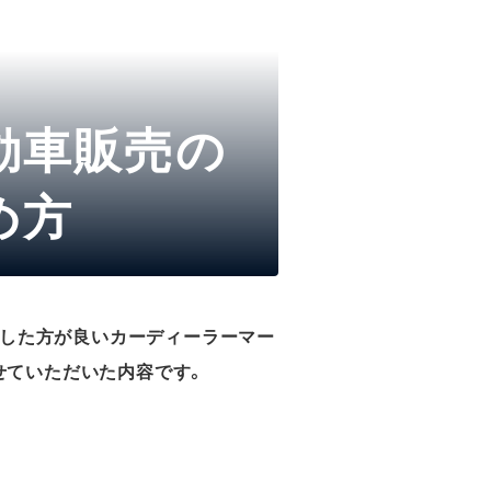
動車販売の
め方
直した方が良いカーディーラーマー
せていただいた内容です。