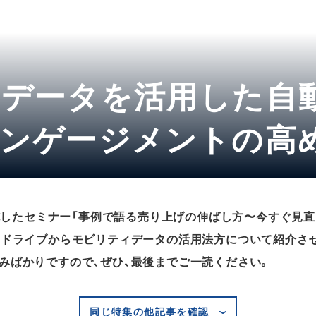
データを活用した自
エンゲージメントの高
に実施したセミナー「事例で語る売り上げの伸ばし方〜今すぐ見
トドライブからモビリティデータの活用法方について紹介さ
みばかりですので、ぜひ、最後までご一読ください。
同じ特集の他記事を確認