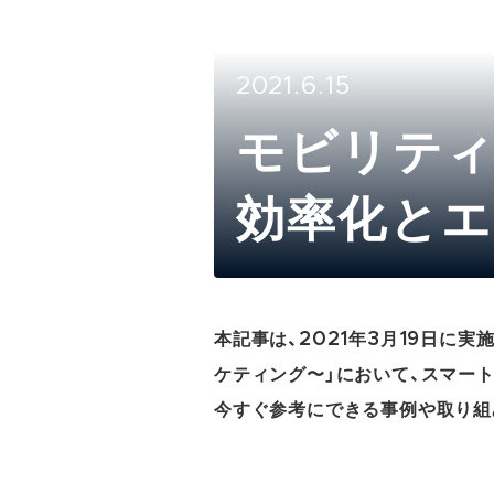
2021.6.15
モビリティ
効率化と
本記事は、2021年3月19日
ケティング〜」において、スマー
今すぐ参考にできる事例や取り組