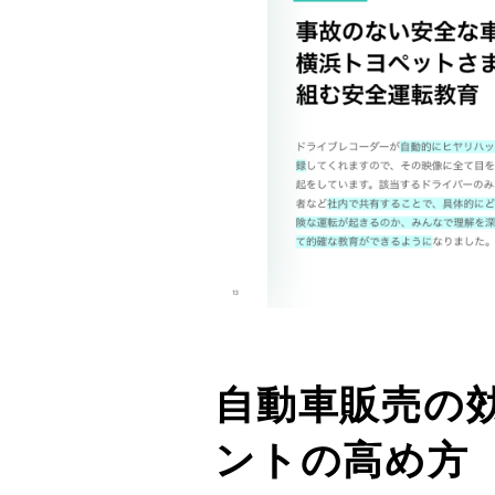
自動車販売の
ントの高め方