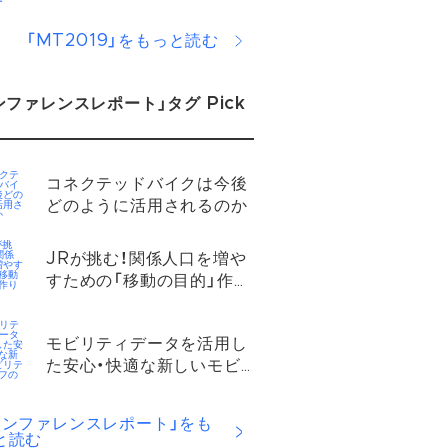
ンタビュー
「MT2019」をもっと読む
ンファレンスレポート」タグ Pick
コネクテッドバイクは今後
どのように活用されるのか​
JRが挑む！関係人口を増や
すための「移動の目的」作り
とは？​
モビリティデータを活用し
た安心・快適な新しいモビ
リティ・ライフの実現​
カンファレンスレポート」をも
と読む