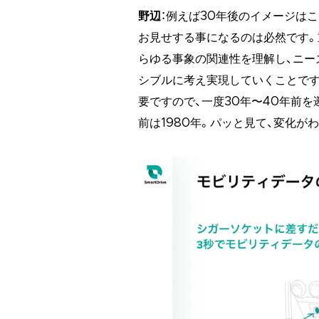
野辺
：例えば30年後のイメージは
お見せする事になるのは必然です。
らゆる事象の関連性を理解し、ニー
シブルに考え実現していくことです
要ですので、一度30年〜40年前を
前は1980年。パッと見て、変化が