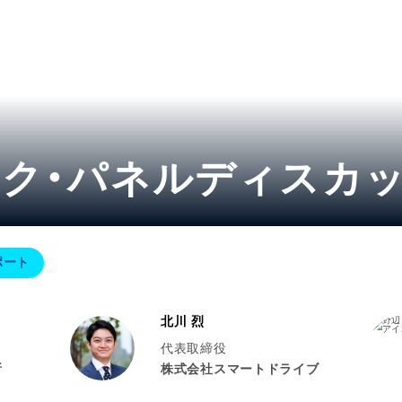
ク・パネルディスカ
ポート
北川 烈
代表取締役
所
株式会社スマートドライブ