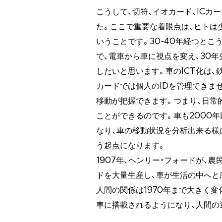
こうして、切符、イオカード、IC
た。ここで重要な着眼点は、ヒトは
いうことです。30-40年経つと
で、電車から車に視点を変え、30
したいと思います。車のICT化は、
カードでは個人のIDを管理できませ
移動が把握できます。つまり、日常
ことができるのです。車も2000
なり、車の移動状況を分析出来る様
う起点になります。
1907年、ヘンリー・フォードが、
ドを大量生産し、車が生活の中へと
人間の関係は1970年まで大きく変
車に搭載されるようになり、人間の