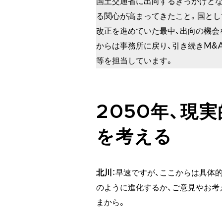
国土交通省に出向するきっかけとな
る関心が高まってきたこと。国とし
改正を進めていた最中、出向の機会
からは事務所に戻り、引き続きM&
等を担当しています。
2050年、現
を考える
北川
：早速ですが、ここからは具体
のように進化するか、ご意見やお考
まから。