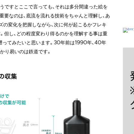
こうですとここで言っても、それは多分間違った絵を
重要なのは、底流を流れる技術をちゃんと理解し、あ
ズの変化を把握しながら、次に何が起こるかフレキ
。但し、どの程度変わり得るのかを理解する事は重
遡ってみたいと思います。30年前は1990年、40年
わかり易いのは鉄道です。