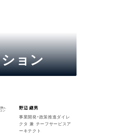
ッション
野辺 継男
事業開発・政策推進ダイレ
クタ 兼 チーフサービスア
ーキテクト