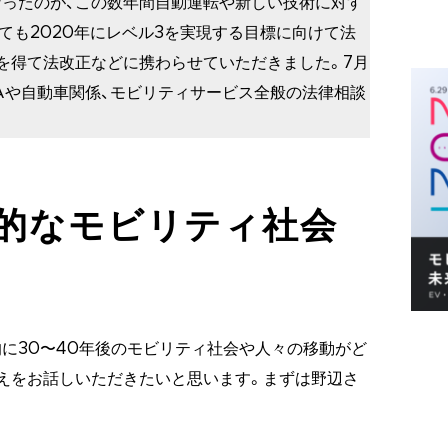
ったのが、この数年間自動運転や新しい技術に対す
ても2020年にレベル3を実現する目標に向けて法
を得て法改正などに携わらせていただきました。7月
Aや自動車関係、モビリティサービス全般の法律相談
実的なモビリティ社会
的に30〜40年後のモビリティ社会や人々の移動がど
えをお話しいただきたいと思います。まずは野辺さ