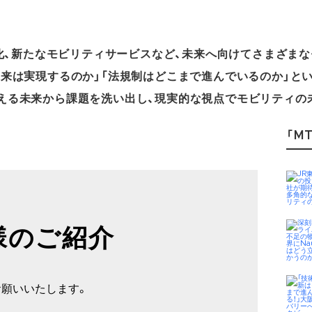
用化、新たなモビリティサービスなど、未来へ向けてさまざま
未来は実現するのか」「法規制はどこまで進んでいるのか」と
える未来から課題を洗い出し、現実的な視点でモビリティの
「MT
様のご紹介
お願いいたします。