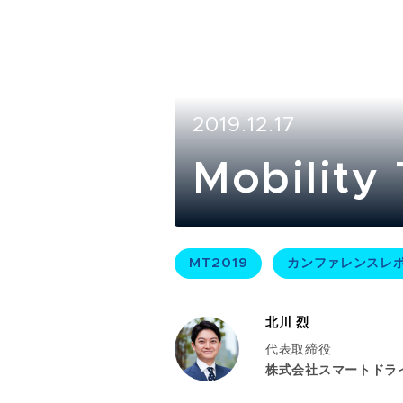
2019.12.17
Mobilit
MT2019
カンファレンスレ
北川 烈
代表取締役
株式会社スマートドラ