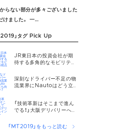
わからない部分が多々ございました
だけました。 一…
2019」タグ Pick Up
JR東日本の投資会社が期
待する多角的なモビリティ
の視点
深刻なドライバー不足の物
流業界にNautoはどう立
ち向かうのか？
「技術革新はそこまで進ん
でる！」大阪デリバリーへイ
ンタビュー
「MT2019」をもっと読む