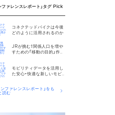
ンファレンスレポート」タグ Pick
コネクテッドバイクは今後
どのように活用されるのか​
JRが挑む！関係人口を増や
すための「移動の目的」作り
とは？​
モビリティデータを活用し
た安心・快適な新しいモビ
リティ・ライフの実現​
カンファレンスレポート」をも
と読む