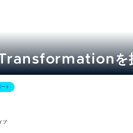
y Transformati
ポート
イブ