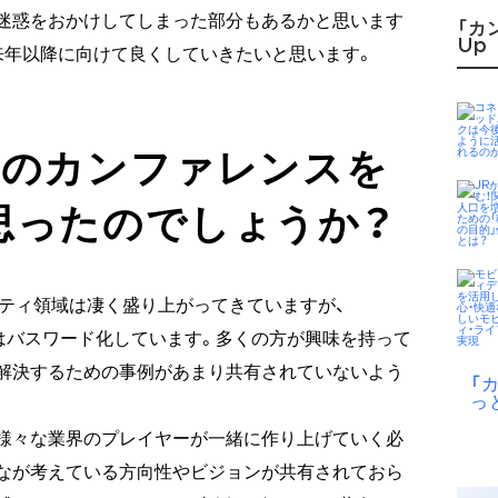
迷惑をおかけしてしまった部分もあるかと思います
「カ
Up
来年以降に向けて良くしていきたいと思います。
このカンファレンスを
思ったのでしょうか？
ティ領域は凄く盛り上がってきていますが、
言葉はバスワード化しています。多くの方が興味を持って
解決するための事例があまり共有されていないよう
「
っ
様々な業界のプレイヤーが一緒に作り上げていく必
なが考えている方向性やビジョンが共有されておら