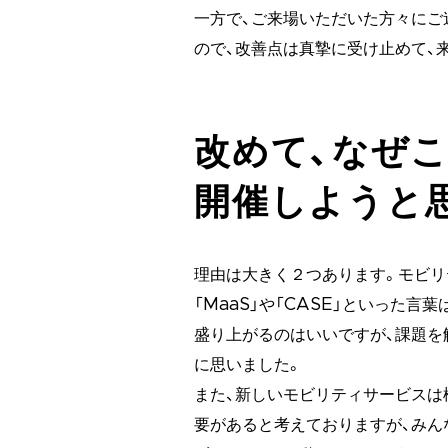
一方で、ご来場いただいた方々にご
ので、改善点は真摯に受け止めて、
改めて、なぜ
開催しようと
理由は大きく２つあります。モビリ
「MaaS」や「CASE」といった
盛り上がるのはいいですが、課題を
に思いました。
また、新しいモビリティサービスは
要があると考えておりますが、みん