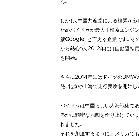
ん。
しかし、中国共産党による検閲が激
ためバイドゥが最大手検索エンジン
版Google」と言える企業です。
から熱心で、2012年には自動運転
を開始。
さらに2014年にはドイツのBM
発、北京や上海で走行実験を開始し
バイドゥは中国らしい人海戦術であら
るかに精密な地図を作り上げていま
れました。
それを加速するようにアメリカで