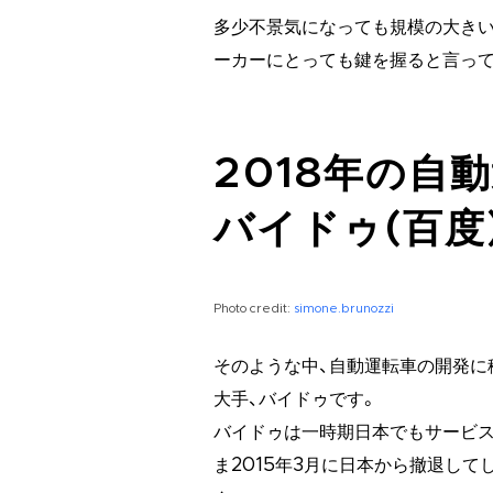
多少不景気になっても規模の大きい
ーカーにとっても鍵を握ると言って
2018年の自
バイドゥ(百度
Photo credit:
simone.brunozzi
そのような中、自動運転車の開発に
大手、バイドゥです。
バイドゥは一時期日本でもサービス
ま2015年3月に日本から撤退し