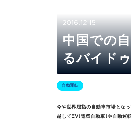
2016.12.15
中国での自
るバイド
自動運転
今や世界屈指の自動車市場となっ
越してEV(電気自動車)や自動運