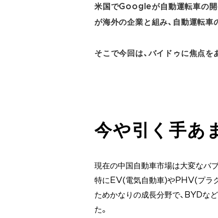
米国でGoogleが自動運転車の
が海外の企業と組み、自動運転車
そこで今回は、バイドゥに焦点を
今や引く手あ
現在の中国自動車市場は大変なバブ
特にEV(電気自動車)やPHV(プ
ためかなりの成長分野で、BYDな
た。