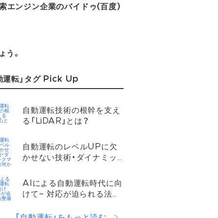
検索エンジン企業のバイドゥ(百度)
ょう。
動運転」タグ Pick Up
自動運転技術の根幹を支え
る「LiDAR」とは？
自動運転のレベルUPに欠
かせない技術・ダイナミッ
クマップとは何か
AIによる自動運転時代に向
けて– 対応が迫られる法整
備
「自動運転」をもっと読む