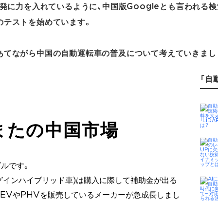
開発に力を入れているように、中国版Googleとも言われる
のテストを始めています。
あてながら中国の自動運転車の普及について考えていきまし
「自
またの中国市場
ルです。
ラグインハイブリッド車)は購入に際して補助金が出る
どEVやPHVを販売しているメーカーが急成長しまし