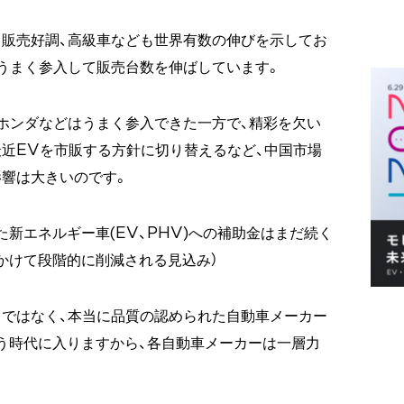
販売好調、高級車なども世界有数の伸びを示してお
うまく参入して販売台数を伸ばしています。
ホンダなどはうまく参入できた一方で、精彩を欠い
近EVを市販する方針に切り替えるなど、中国市場
響は大きいのです。
た新エネルギー車(EV、PHV)への補助金はまだ続く
年にかけて段階的に削減される見込み）
ではなく、本当に品質の認められた自動車メーカー
う時代に入りますから、各自動車メーカーは一層力