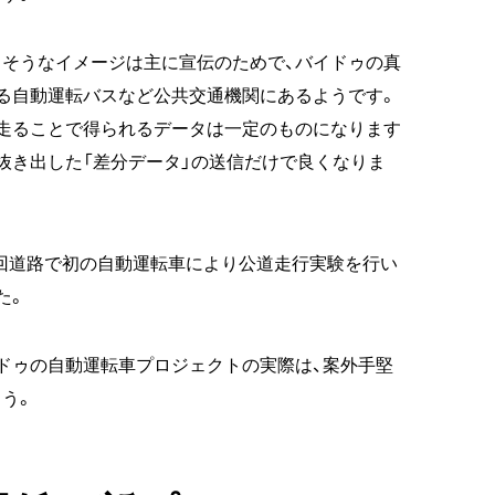
そうなイメージは主に宣伝のためで、バイドゥの真
る自動運転バスなど公共交通機関にあるようです。
走ることで得られるデータは一定のものになります
抜き出した「差分データ」の送信だけで良くなりま
畔周回道路で初の自動運転車により公道走行実験を行い
た。
ドゥの自動運転車プロジェクトの実際は、案外手堅
う。