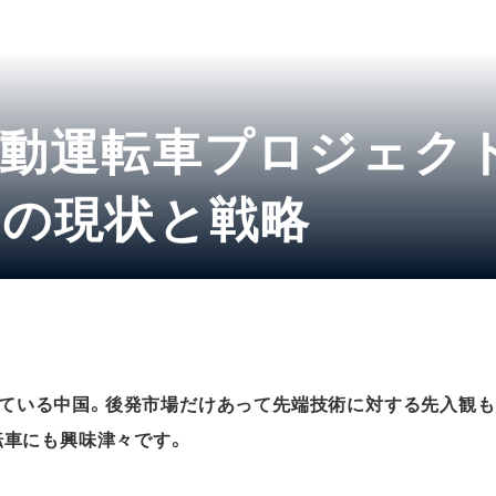
動運転車プロジェク
ゥの現状と戦略
ている中国。後発市場だけあって先端技術に対する先入観も
転車にも興味津々です。