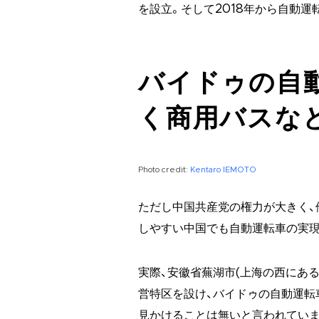
を設立。そして2018年から自動
バイドゥの自
く商用バスな
Photo credit:
Kentaro IEMOTO
ただし中国共産党の権力が大きく、
しやすい中国でも自動運転車の実現
実際、安徽省蕪湖市(上海の西にあ
営特区を設け、バイドゥの自動運転
見かけることは無いと言われていま