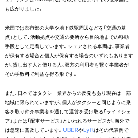
も広がりました。
米国では都市部の大学や地下鉄駅周辺などを「交通の基
点」として、活動拠点や交通の要所から目的地までの移動
手段として定着しています。シェアされる車両は、事業者
が保有する場合と個人が保有する場合のいずれもあります
が、貸し出す人と借りる人、双方の利用者を繋ぐ事業者が
その手数料で利益を得る形です。
また、日本ではタクシー業界からの反発もあり現在は一部
地域に限られていますが、個人がタクシーと同じように乗
客を取り仲介事業者を通して運賃を受け取る「ライドシェ
ア」または「配車サービス」といわれるサービスが、海外で
は急速に普及しています。
UBER
や
Lyft
はその代表例で