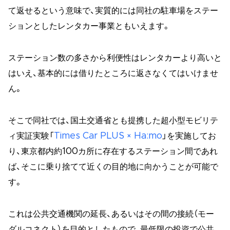
て返せるという意味で、実質的には同社の駐車場をステー
ションとしたレンタカー事業ともいえます。
ステーション数の多さから利便性はレンタカーより高いと
はいえ、基本的には借りたところに返さなくてはいけませ
ん。
そこで同社では、国土交通省とも提携した超小型モビリテ
ィ実証実験「
Times Car PLUS × Ha:mo
」を実施してお
り、東京都内約100カ所に存在するステーション間であれ
ば、そこに乗り捨てて近くの目的地に向かうことが可能で
す。
これは公共交通機関の延長、あるいはその間の接続（モー
ダルコネクト）を目的としたもので、最低限の投資で公共