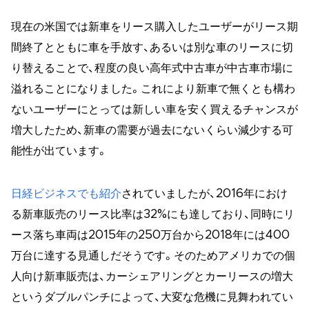
現在の米国では新車をリース購入したユーザーがリース期
間終了とともに車を手放す、あるいは別な車のリースに切
り替えることで、程度の良い高年式中古車が中古車市場に
溢れることになりました。これにより新車で無くとも構わ
ないユーザーにとっては新しい車を安く買えるチャンスが
増大したため、新車の需要が過去にないくらい減少する可
能性が出ています。
日経ビジネスでも紹介
されていましたが、2016年におけ
る新車販売のリース比率は32%にも達しており、同時にリ
ース落ち車両は2015年の250万台から2018年には400
万台に達する見通しだそうです。そのためアメリカでの個
人向け新車販売は、カーシェアリングとカーリースの増大
というダブルパンチによって、大変な危機に見舞われてい