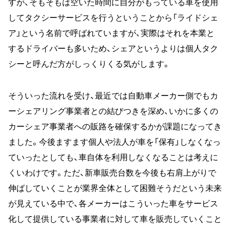
すが、そもそもは空いた時間に自分がもっている車を使用
してタクシーサービスを行うということから「ライドシェ
ア」という名前で呼ばれていますが、実際はそれを本業と
するドライバーも多いため、シェアというよりは個人タク
シーと呼んだ方がしっくりくる気がします。
そういった流れを受け、最近では自動車メーカー側でもカ
ーシェアリング事業者との結びつきを深め、いかに多くの
カーシェア事業者への販路を確保するかが課題になってき
ました。今後ますます個人や法人が車を「保有」しなくなっ
ていったとしても、車自体を利用しなくなることは考えに
くいわけです。ただ、新車販売台数を今後も右肩上がりで
伸ばしていくことが業界全体として困難そうだという未来
が見えている中で、各メーカーはこういった車をサービス
化して提供している事業者に対して車を販売していくこと