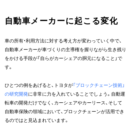
自動車メーカーに起こる変化
車の所有・利用方法に対する考え方が変わっていく中で、
自動車メーカーが車づくりの主導権を握りながら生き残り
をかける手段が「自らがカーシェアの胴元になること」で
す。
ひとつの例をあげると、トヨタが
「ブロックチェーン技術」
の研究開発
に非常に力を入れていることでしょう。自動運
転車の開発だけでなく、カーシェアやカーリース、そして
自動車保険の領域において、ブロックチェーンが活用でき
るのではと見込まれています。