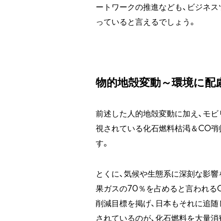
ートワークの推進なども、ビジネス
っていると言えるでしょう。
物的地殻変動～環境に配
前述した人的地殻変動に加え、モビ
視されている化石燃料枯渇＆CO²
す。
とくに、気候や生態系に深刻な影響
果ガスの70％を占めると言われる
削減目標を掲げ、日本もそれに追随
されているのが、化石燃料を大量消