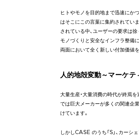
ヒトやモノを目的地まで迅速にか
はそこにこの言葉に集約されていま
されている中、ユーザーの要求は徐
モノづくりと安全なインフラ整備に
両面において全く新しい付加価値を
人的地殻変動～マーケテ
大量生産・大量消費の時代が終焉を
では巨大メーカーが多くの関連企業
けています。
しかしCASE のうち「S」、カー