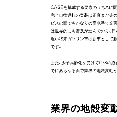
CASEを構成する要素のうちAに
完全自律運転の実装は正直まだ先の
ビスの面でもかなりの高水準で充実
は世界的にも普及が進んでおり、日
近い将来ガソリン車は新車として
です。
また、少子高齢化を受けてC・Sの必
でにあらゆる面で業界の地殻変動が
業界の地殻変