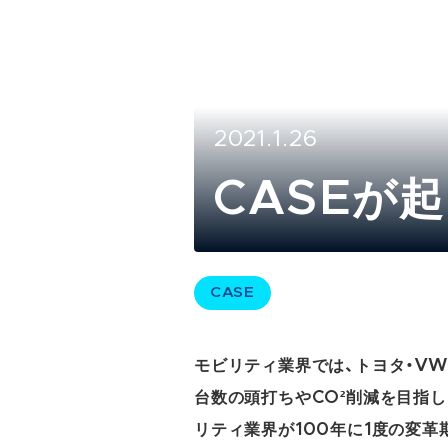
2021.1.26
CASEが
CASE
モビリティ業界では、トヨタ・V
台数の頭打ちやCO²削減を目指し
リティ業界が100年に1度の変革