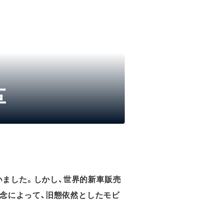
革
いました。しかし、世界的新車販売
概念によって、旧態依然としたモビ