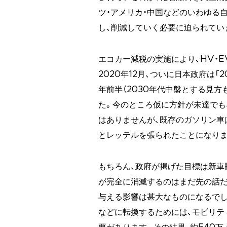
ツ・アメリカ・中国などのいわゆる
し、削減していく必要に迫られてい
エコカー減税の実施により、HV・
2020年12月、ついに日本政府は「
年前半（2030年代中盤とする見
た。今のところ仮に方針が未達でも
はありませんが、既存のガソリン車
とレッテルを張られたことになりま
もちろん、政府が掲げた目標は新車
が完全に消滅するのはまだ先の話だ
与える影響は甚大なものになるでし
などに転換するためには、モビリテ