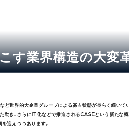
起こす業界構造の大変
Wなど世界的大企業グループによる寡占状態が長らく続いて
た動き、さらにIT化などで推進されるCASEという新たな
期を迎えつつあります。