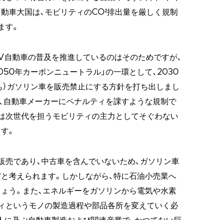
自動車大国は、モビリティのCO²排出量を厳しく規制
ます。
EV自動車の普及を推進しているのはそのためですが、
2050年カーボンニュートラル」の一環として、2030
方も）ガソリン車を販売禁止にする方針を打ち出しまし
、自動車メーカーにペナルティを課すような規制で
は次世代を担うモビリティの主力としてそぐわない
す。
販売であり、中古車を含んでいないため、ガソリン車
と考えられます。しかしながら、特に石油小売業へ
ょう。また、エネルギーをガソリンから電気や水素
ィというモノの製造過程や部品各所を変えていく必