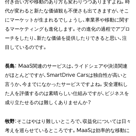
付き合い方や移動のあり方も変わりつつありますよね。時
代が変わると新たな価値観も不便さも出てきますが、そこ
にマーケットが生まれるでしょうし、車業界や移動に関す
るマーケティングも進化します。その進化の過程でアプロ
ーチをしたり、新たな価値を提供したりできると思い、注
目しているのです。
長島
： MaaS関連のサービスは、ライドシェアや決済関連
がほとんどですが、SmartDrive Carsは独自性が高いと
言うか、今までになかったサービスですよね。安全運転し
た人を評価するのは素晴らしい仕組みですが、ビジネスを
成り立たせるのは難しくありませんか？
牧野
：そこはやはり難しいところで、収益化については日々
考えを巡らせているところです。MaaSは効率的な移動に