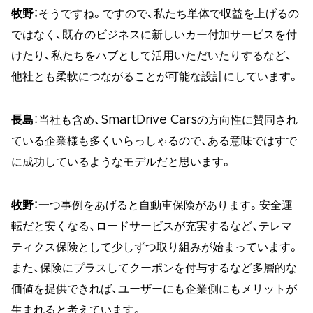
牧野
：そうですね。ですので、私たち単体で収益を上げるの
ではなく、既存のビジネスに新しいカー付加サービスを付
けたり、私たちをハブとして活用いただいたりするなど、
他社とも柔軟につながることが可能な設計にしています。
長島
：当社も含め、SmartDrive Carsの方向性に賛同され
ている企業様も多くいらっしゃるので、ある意味ではすで
に成功しているようなモデルだと思います。
牧野
：一つ事例をあげると自動車保険があります。安全運
転だと安くなる、ロードサービスが充実するなど、テレマ
ティクス保険として少しずつ取り組みが始まっています。
また、保険にプラスしてクーポンを付与するなど多層的な
価値を提供できれば、ユーザーにも企業側にもメリットが
生まれると考えています。