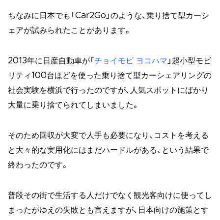
ちなみに日本でも「Car2Go」のような、乗り捨て型カーシ
ェアが試みられたことがあります。
2013年に日産自動車が「
チョイモビ ヨコハマ
」超小型モビ
リティ100台ほどを使った乗り捨て型カーシェアリングの
社会実験を横浜で行ったのですが、人気スポットにばかり
大量に乗り捨てられてしまいました。
そのため回収が大変で人手も必要になり、コストを考える
と大々的な実用化にはまだハードルがある、という結果で
終わったのです。
普段その街で生活する人だけでなく観光客向けに使ってし
まったがゆえの失敗とも言えますが、日本向けの施策とす