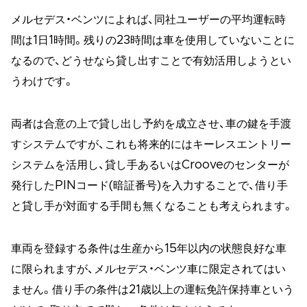
メルセデス・ベンツによれば、同社ユーザーの平均運転時
間は1日1時間。残りの23時間は車を使用していないことに
なるので、どうせなら貸し出すことで有効活用しようとい
うわけです。
両者は合意の上で貸し出し予約を成立させ、車の鍵を手渡
すシステムですが、これも将来的にはキーレスエントリー
システムを活用し、貸し手あるいはCrooveのセンターが
発行したPINコード(暗証番号)を入力することで、借り手
と貸し手が対面する手間も無くなることも考えられます。
車両を登録する条件は生産から15年以内の状態良好な車
に限られますが、メルセデス・ベンツ車に限定されてはい
ません。借り手の条件は21歳以上の運転免許保持車という