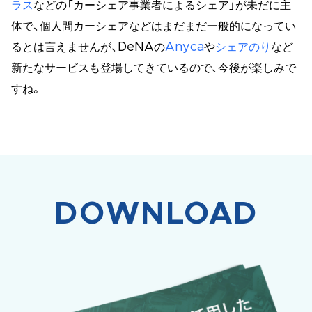
ラス
などの「カーシェア事業者によるシェア」が未だに主
体で、個人間カーシェアなどはまだまだ一般的になってい
るとは言えませんが、DeNAの
Anyca
や
シェアのり
など
新たなサービスも登場してきているので、今後が楽しみで
すね。
DOWNLOAD