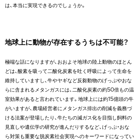
は、本当に実現できるのでしょうか。
地球上に動物が存在するうちは不可能？
極端な話になりますが、おおよそ地球の陸上動物のほとん
どは、酸素を吸って二酸化炭素を吐く呼吸によって生命を
維持していますし、牛やヤギなど反芻動物のげっぷやおな
らに含まれるメタンガスには、二酸化炭素の約50倍もの温
室効果があると言われています。地球上には約15億頭の牛
がいますが、農場経営者にメタンガス排出の削減を義務づ
ける法案が登場したり、牛たちの減ガス化を目指し飼料の
見直しや遺伝学の研究が進んだりするなど、げっぷ・おな
ら対策も重要な脱炭素社会実現へのキーワードになってい