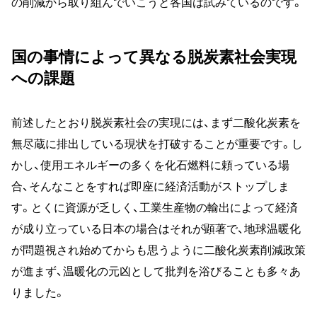
の削減から取り組んでいこうと各国は試みているのです。
国の事情によって異なる脱炭素社会実現
への課題
前述したとおり脱炭素社会の実現には、まず二酸化炭素を
無尽蔵に排出している現状を打破することが重要です。し
かし、使用エネルギーの多くを化石燃料に頼っている場
合、そんなことをすれば即座に経済活動がストップしま
す。とくに資源が乏しく、工業生産物の輸出によって経済
が成り立っている日本の場合はそれが顕著で、地球温暖化
が問題視され始めてからも思うように二酸化炭素削減政策
が進まず、温暖化の元凶として批判を浴びることも多々あ
りました。