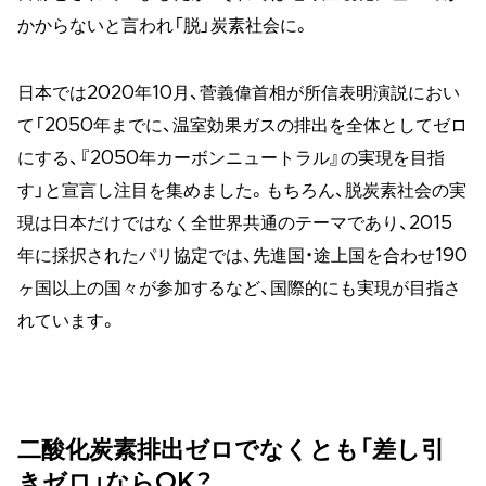
かからないと言われ「脱」炭素社会に。
日本では2020年10月、菅義偉首相が所信表明演説におい
て「2050年までに、温室効果ガスの排出を全体としてゼロ
にする、『2050年カーボンニュートラル』の実現を目指
す」と宣言し注目を集めました。もちろん、脱炭素社会の実
現は日本だけではなく全世界共通のテーマであり、2015
年に採択されたパリ協定では、先進国・途上国を合わせ190
ヶ国以上の国々が参加するなど、国際的にも実現が目指さ
れています。
二酸化炭素排出ゼロでなくとも「差し引
きゼロ」ならOK？