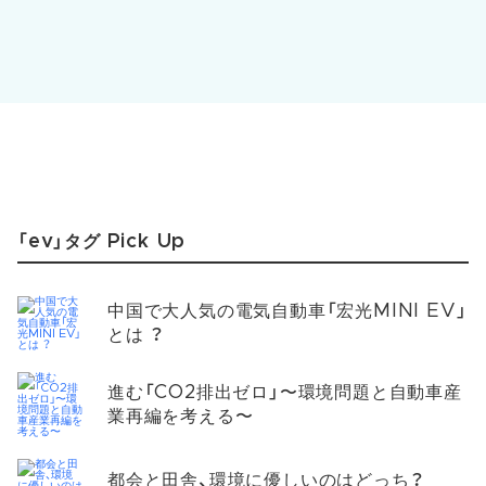
「ev」タグ Pick Up
中国で大人気の電気自動車「宏光MINI EV」
とは ？
進む「CO2排出ゼロ」〜環境問題と自動車産
業再編を考える〜
都会と田舎、環境に優しいのはどっち？