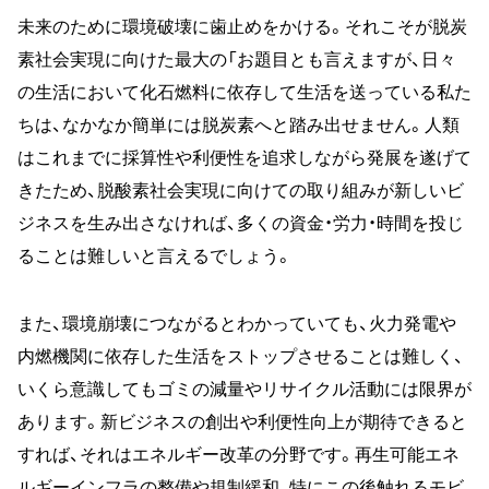
未来のために環境破壊に歯止めをかける。それこそが脱炭
素社会実現に向けた最大の「お題目とも言えますが、日々
の生活において化石燃料に依存して生活を送っている私た
ちは、なかなか簡単には脱炭素へと踏み出せません。人類
はこれまでに採算性や利便性を追求しながら発展を遂げて
きたため、脱酸素社会実現に向けての取り組みが新しいビ
ジネスを生み出さなければ、多くの資金・労力・時間を投じ
ることは難しいと言えるでしょう。
また、環境崩壊につながるとわかっていても、火力発電や
内燃機関に依存した生活をストップさせることは難しく、
いくら意識してもゴミの減量やリサイクル活動には限界が
あります。新ビジネスの創出や利便性向上が期待できると
すれば、それはエネルギー改革の分野です。再生可能エネ
ルギーインフラの整備や規制緩和、特にこの後触れるモビ