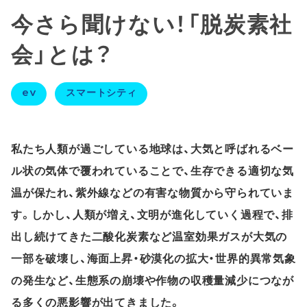
今さら聞けない！「脱炭素社
会」とは？
ev
スマートシティ
私たち人類が過ごしている地球は、大気と呼ばれるベー
ル状の気体で覆われていることで、生存できる適切な気
温が保たれ、紫外線などの有害な物質から守られていま
す。しかし、人類が増え、文明が進化していく過程で、排
出し続けてきた二酸化炭素など温室効果ガスが大気の
一部を破壊し、海面上昇・砂漠化の拡大・世界的異常気象
の発生など、生態系の崩壊や作物の収穫量減少につなが
る多くの悪影響が出てきました。