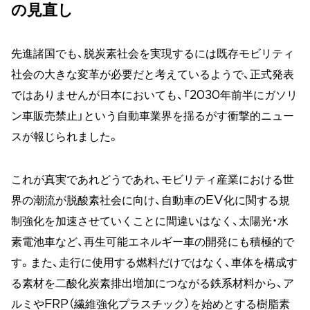
の見直し
先進諸国でも、脱炭素社会を実現するには既存モビリティ
社会の大きな変革が必要だと考えているようで、正式発表
ではありませんが日本においても、「2030年前半にガソリ
ン車販売禁止」という自動車業界を揺るがす衝撃的ニュー
スが報じられました。
これが真実であれどうであれ、モビリティ産業における世
界の潮流が脱酸素社会に向け、自動車のEV化に関する規
制強化を加速させていくことに間違いはなく、太陽光・水
素電池車など、再生可能エネルギー車の開発にも積極的で
す。また、走行に使用する燃料だけではなく、車体を構成す
る素材を二酸化炭素排出増加につながる鉄系材料から、ア
ルミやFRP（繊維強化プラスチック）を始めとする樹脂素