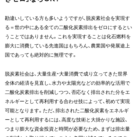
勘違いしている方も多いようですが、脱炭素社会を実現す
る＝世の中にある全ての二酸化炭素排出をゼロにするとい
うことではありません。これを実現することは化石燃料を
膨大に消費している先進国はもちろん、農業国や発展途上
国であっても絶対的に無理です。
脱炭素社会は、大量生産・大量消費で成り立ってきた世界
全体の経済を見直し、水力や太陽光などの効率的な活用で
二酸化炭素排出を削減しつつ、否応なく排出された分をエ
ネルギーとして再利用する合わせ技によって、初めて実現
可能となります。ただ、排出された二酸化炭素をエネルギ
ーとして再利用するには、高度な技術と大掛かりな施設、
つまり膨大な資金投資と時間が必要なため、まずは排出量