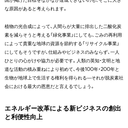
国が掲げた目標をなかなか達成できないのも、そこに大き
な原因があると考えられます。
植物の光合成によって、人間らが大量に排出した二酸化炭
素を減らそうと考える「緑化事業」にしても、ごみの再利用
によって貴重な地球の資源を節約する「リサイクル事業」
にしてもそうですが、仕組みやビジネスのみならず、一人
ひとりの心がけや協力が必要です。人類の英知・文明と地
道な活動の積み重ねにより初めて、今後100年・200年と
生物が地球上で生活する権利を得られる―それが脱炭素社
会における最大の恩恵だと言えるでしょう。
エネルギー改革による新ビジネスの創出
と利便性向上