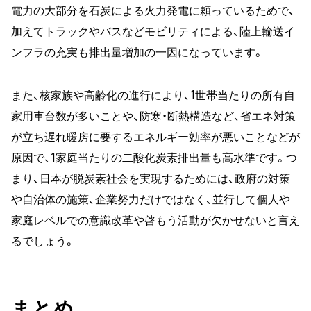
電力の大部分を石炭による火力発電に頼っているためで、
加えてトラックやバスなどモビリティによる、陸上輸送イ
ンフラの充実も排出量増加の一因になっています。
また、核家族や高齢化の進行により、1世帯当たりの所有自
家用車台数が多いことや、防寒・断熱構造など、省エネ対策
が立ち遅れ暖房に要するエネルギー効率が悪いことなどが
原因で、1家庭当たりの二酸化炭素排出量も高水準です。つ
まり、日本が脱炭素社会を実現するためには、政府の対策
や自治体の施策、企業努力だけではなく、並行して個人や
家庭レベルでの意識改革や啓もう活動が欠かせないと言え
るでしょう。
まとめ