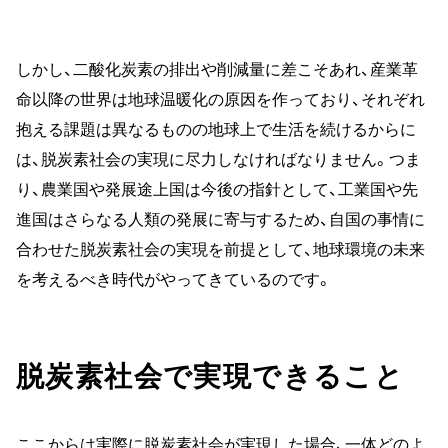
しかし、二酸化炭素の排出や削減量に差こそあれ、産業革
命以降の世界は地球温暖化の原因を作っており、それぞれ
抱える課題は異なるものの地球上で生活を続けるからに
は、脱炭素社会の実現に尽力しなければなりません。つま
り、農業国や発展途上国は今後の指針として、工業国や先
進国はさらなる人類の発展に寄与するため、自国の事情に
合わせた脱炭素社会の実現を前提として、地球環境の未来
を考えるべき時代がやってきているのです。
脱炭素社会で実現できること
ここからは実際に脱炭素社会が実現した場合、一体どのよ