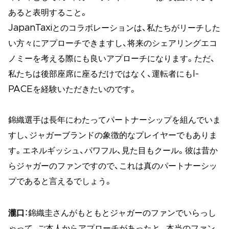
あると表明すること。
JapanTaxiとのコラボレーションは、私たちがリーチした
い方々にアプローチできますし、将来のシェアリングエコ
ノミーを考える際にも良いアプローチになります。ただ、
私たちは後部座席に座るだけではなく、運転者にもI-
PACEを経験いただきたいのです。
錦織選手は長年にわたってパートナーシップを組んでいま
すし、ジャガーブランドの象徴的なプレイヤーでもありま
す。エネルギッシュ、パワフル、見た目もクール。彼は昔か
らジャガーのファンですので、これは真のパートナーシッ
プであると言えるでしょう。
瀧口
：錦織圭さんがもともとジャガーのファンでいらっし
ゃって、ご本人からアプローチがあったと。本当のファン