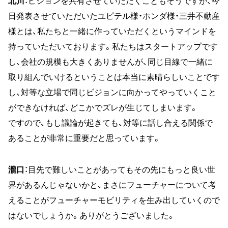
北川
：ビジョンを共有させていただくこともそうですが、今
日発表させていただいたユピテル様・ホンダ様・三井不動産
様とは、私たちと一緒に作っていただくというマインドを
持っていただいております。私たちはスタートアップです
し、会社の規模も大きくありませんが、同じ目線で一緒に
取り組んでいけるということは本当に素晴らしいことです
し、対等な立場で同じビジョンに向かってやっていくこと
ができなければ、どこかでズレが生じてしまいます。
ですので、もし議論が起きても、対等に話し合える関係で
あることが非常に重要だと思っています。
瀧口
：目先で難しいことがあってもその先にもっと良い世
界があるんじゃないかと、まさにフューチャーについて考
えることがフューチャーモビリティを生み出していくので
はないでしょうか。ありがとうございました。