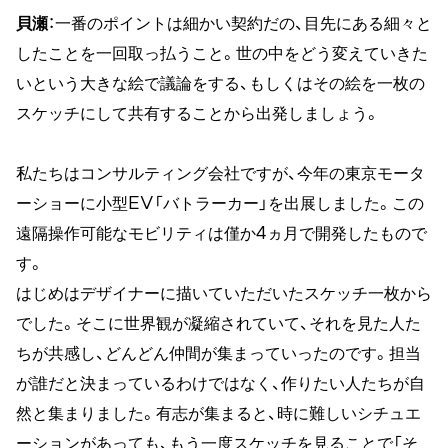
貝瀬
：一番のポイントは細かい契約だの、目先にある細々と
したことを一回取っ払うこと。世の中をどう変えていきた
いという大きな絵で議論をする、もしくはその絵を一枚の
スケッチにして共有することから出発しましょう。
私たちはコンサルティング会社ですが、今年の東京モータ
ーショーに小型EV「バトラーカー」を出展しました。この
遠隔操作可能なモビリティは僅か4ヵ月で開発したもので
す。
はじめはデザイナーに描いていただいたスケッチ一枚から
でした。そこに世界観が凝縮されていて、それを見た人た
ちが共感し、どんどん仲間が集まっていったのです。担当
が誰だと決まっているわけではなく、作りたい人たちが自
然と集まりました。有志が集まると、時に難しいシチュエ
ーションがあっても、もう一度スケッチを見ることで「そ