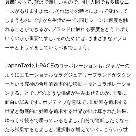
貝瀬
：人って、贅沢で難しいもので、同じ人間でも多様なニ
ーズがありますよね。、それはその時々によって変わって
しまうもの。ですから生活の中で、同じシーンに何度も触
れることができるか、ブランドに触れる密度をどう上げて
いくのかが重要ですし、そのためには、さまざまなアプロ
ーチとトライをしていくべきでしょう。
JapanTaxiとI-PACEのコラボレーションも、ジャガーの
ようにエモーショナルなラグジュアリーブランドがタクシ
ーという究極の合理的効率的な移動手段とコラボレーショ
ンすることで、どのような価値が生み出せるのか、非常に
面白い試みです。ポジティブな意味で、非効率を追求する
世界と徹底的に効率を追求する世界が掛け算された結果、
ゆっくり後ろで座っているもよし、自分で運転したくなっ
たら試乗するもよしと、選択肢が増えていく。こういう世