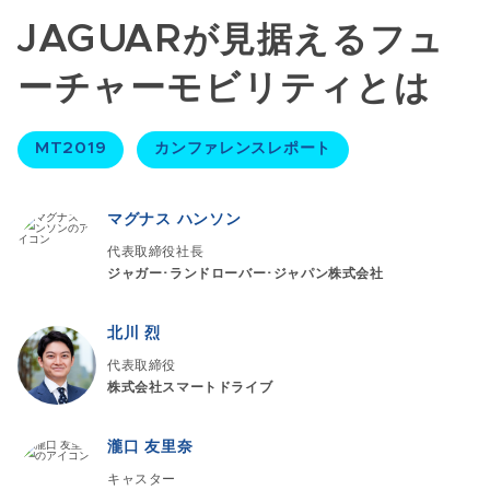
JAGUARが見据えるフュ
ーチャーモビリティとは
MT2019
カンファレンスレポート
マグナス ハンソン
代表取締役社長
ジャガー･ランドローバー･ジャパン株式会社
北川 烈
代表取締役
株式会社スマートドライブ
瀧口 友里奈
キャスター