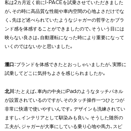
私は2カ月近く前にI-PACEを試乗させていただきました
が、その時に高品質な性能や車内空間の心地よさだけでな
く、先ほど述べられていたようなジャガーの哲学とかブラ
ンド感を体感することができましたので、そういう目には
映らない良さは、自動運転になった時により重要になって
いくのではないかと思いました。
瀧口
：ブランドを体感できたとおっしゃいましたが、実際に
試乗してどこに気持ちよさを感じられましたか。
北川
：たとえば、車内の中央にiPadのようなタッチパネル
が設置されているのですが、そのタッチ操作一つひとつが
非常に快適で使いやすいんです。デザインも洗練されてい
ますし、インテリアとして馴染みも良い。そうした随所の
工夫が、ジャガーが大事にしている乗り心地や馬力、スピ