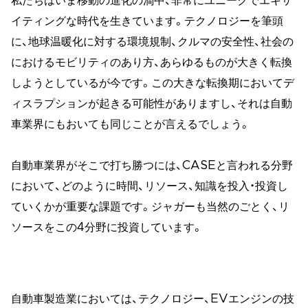
私たちはいま移動の進化の渦中、非常にユニークでエキサ
イティングな時代を生きています。テクノロジーを筆頭
に、地球温暖化に対する環境規制、クルマの安全性、社会の
におけるモビリティのあり方、あらゆるものが大きく転換
しようとしているが今です。この大きな転換期においてデ
ィスラプションが起きる可能性がありますし、それは自動
車業界にもおいても同じことが言えるでしょう。
自動車業界がそこで打ち勝つには、CASEと言われる分野
において、どのように時間、リソース、知識を投入・投資し
ていくかが重要な課題です。ジャガーも当然のごとく、リ
ソースをこの4分野に投資しています。
自動車製造業においては、テクノロジー、EVエンジンの技