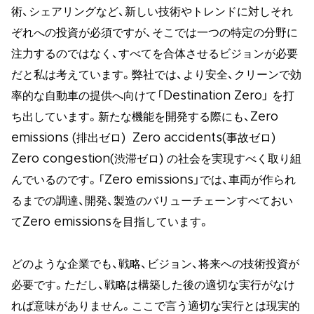
術、シェアリングなど、新しい技術やトレンドに対しそれ
ぞれへの投資が必須ですが、そこでは一つの特定の分野に
注力するのではなく、すべてを合体させるビジョンが必要
だと私は考えています。弊社では、より安全、クリーンで効
率的な自動車の提供へ向けて「Destination Zero」 を打
ち出しています。新たな機能を開発する際にも、Zero
emissions (排出ゼロ) Zero accidents(事故ゼロ)
Zero congestion(渋滞ゼロ) の社会を実現すべく取り組
んでいるのです。「Zero emissions」では、車両が作られ
るまでの調達、開発、製造のバリューチェーンすべておい
てZero emissionsを目指しています。
どのような企業でも、戦略、ビジョン、将来への技術投資が
必要です。ただし、戦略は構築した後の適切な実行がなけ
れば意味がありません。ここで言う適切な実行とは現実的