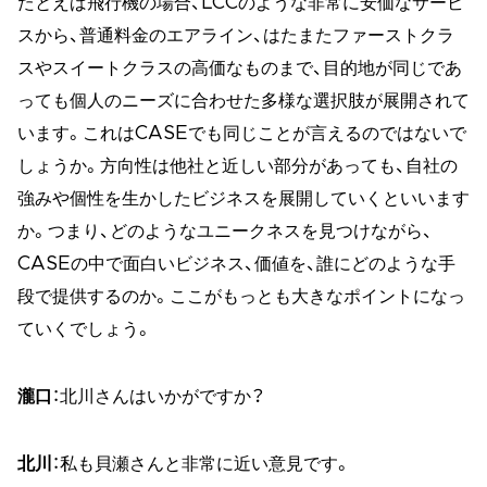
たとえば飛行機の場合、LCCのような非常に安価なサービ
スから、普通料金のエアライン、はたまたファーストクラ
スやスイートクラスの高価なものまで、目的地が同じであ
っても個人のニーズに合わせた多様な選択肢が展開されて
います。これはCASEでも同じことが言えるのではないで
しょうか。方向性は他社と近しい部分があっても、自社の
強みや個性を生かしたビジネスを展開していくといいます
か。つまり、どのようなユニークネスを見つけながら、
CASEの中で面白いビジネス、価値を、誰にどのような手
段で提供するのか。ここがもっとも大きなポイントになっ
ていくでしょう。
瀧口
：北川さんはいかがですか？
北川
：私も貝瀬さんと非常に近い意見です。