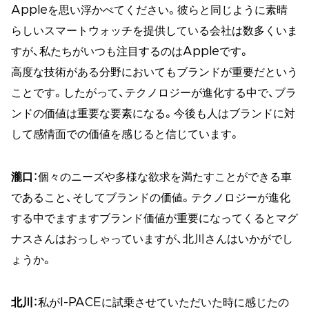
Appleを思い浮かべてください。彼らと同じように素晴
らしいスマートウォッチを提供している会社は数多くいま
すが、私たちがいつも注目するのはAppleです。
高度な技術がある分野においてもブランドが重要だという
ことです。したがって、テクノロジーが進化する中で、ブラ
ンドの価値は重要な要素になる。今後も人はブランドに対
して感情面での価値を感じると信じています。
瀧口
：個々のニーズや多様な欲求を満たすことができる車
であること、そしてブランドの価値。テクノロジーが進化
する中でますますブランド価値が重要になってくるとマグ
ナスさんはおっしゃっていますが、北川さんはいかがでし
ょうか。
北川
：私がI-PACEに試乗させていただいた時に感じたの