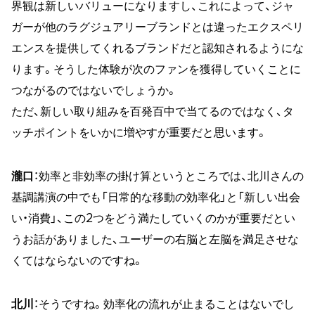
界観は新しいバリューになりますし、これによって、ジャ
ガーが他のラグジュアリーブランドとは違ったエクスペリ
エンスを提供してくれるブランドだと認知されるようにな
ります。そうした体験が次のファンを獲得していくことに
つながるのではないでしょうか。
ただ、新しい取り組みを百発百中で当てるのではなく、タ
ッチポイントをいかに増やすが重要だと思います。
瀧口
：効率と非効率の掛け算というところでは、北川さんの
基調講演の中でも「日常的な移動の効率化」と「新しい出会
い・消費」、この2つをどう満たしていくのかが重要だとい
うお話がありました、ユーザーの右脳と左脳を満足させな
くてはならないのですね。
北川
：そうですね。効率化の流れが止まることはないでし