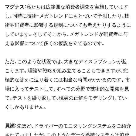
マグナス
：私たちは広範囲な消費者調査を実施しています
し、同時に技術・メガトレンドにもとづいて予測したり、技
術や消費者に影響する規制についても考えたりするように
しています。そしてそこから、メガトレンドが消費者に与
える影響について多くの仮説を立てるのです。
ただ、このような状況では、大きなディスラプションが起
こります。理論や戦略を組み立てることもできますが、究
極的な答えに辿り着くには相当な時間がかかるのです。市
場に入ってテストして、すべての分野で技術的な開発を見
て、テストを繰り返して、現実の正解をモデリングしてい
くしかありません。
貝瀬
：先ほど、ドライバーのモニタリングシステムをご紹介
されていましたが、このようなデータ蓄積システムは消費