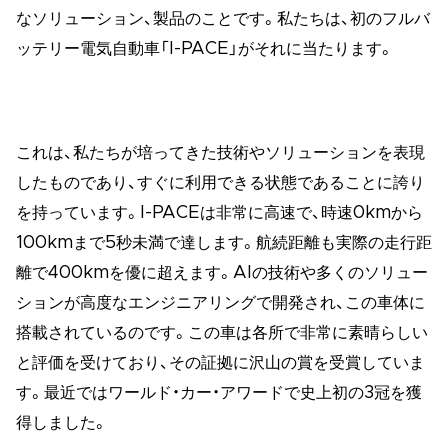
なソリューション、製品のことです。私たちは、初のフルバ
ッテリー電気自動車「I-PACE」がそれに当たります。
これは、私たちが培ってきた技術やソリューションを表現
したものであり、すぐに利用できる状態であることに誇り
を持っています。I-PACEは非常に高速で、時速0kmから
100kmまで5秒未満で達します。航続距離も実際の走行距
離で400kmを優に超えます。AIの技術や多くのソリュー
ションが高度なエンジニアリングで開発され、この車体に
搭載されているのです。この車は各所で非常に素晴らしい
と評価を受けており、その証拠に沢山の賞を受賞していま
す。最近ではワールド・カー・アワードで史上初の3冠を獲
得しました。