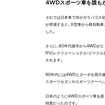
4WDスポーツ車を誰も
それでは日本車で何がガラパゴス化
が登場すると、大型車から軽自動車
した。
さらに、80年代後半から4WDが
RV(レクリエーショナル・ビークル
されます。
90年代には4WDとターボを両方
スポーツセダンやスポーツクーペ」
日本のように4WDスポーツ車を誰
特異だったのです。