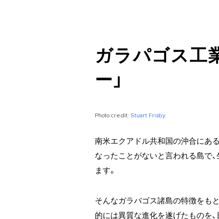
ガラパゴス工
ー」
Photo credit:
Stuart Frisby
南米エクアドル共和国の沖合にある
なったことがないと言われる島で、
ます。
そんなガラバゴス諸島の特徴をもと
的には異質な進化を遂げたものを、