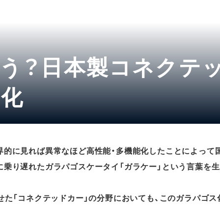
う？日本製コネクテ
ス化
界的に見れば異常なほど高性能・多機能化したことによって
に乗り遅れたガラパゴスケータイ「ガラケー」という言葉を生
わせた「コネクテッドカー」の分野においても、このガラパゴス