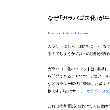
なぜ「ガラパゴス化」が
Photo credit:
Matias Tukiainen
ガラケーにしろ、自動車にしろ、な
るのでしょうか？以下の説明が端的
ガラパゴス化のメリットは、非常に
を開発できることです。デコメール
などガラケー時代に登場した多くの
物です。（とはサーチ「
ガラパゴス化
これは携帯電話の例ですが、自動車