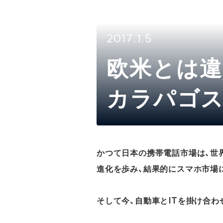
2017.1.5
欧米とは違
カラパゴ
かつて日本の携帯電話市場は、世
進化を歩み、結果的にスマホ市場
そして今、自動車とITを掛け合