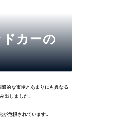
ッドカーの
国際的な市場とあまりにも異なる
み出しました。
化が危惧されています。