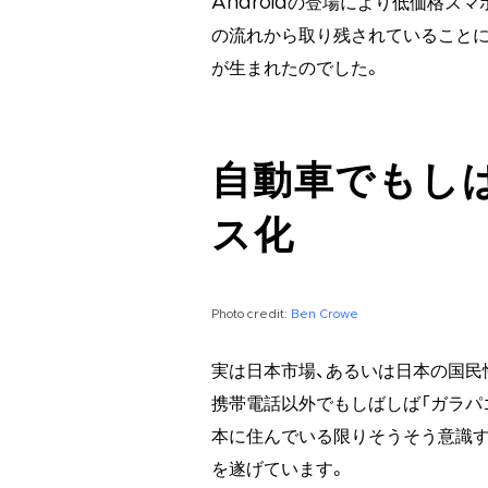
Androidの登場により低価格ス
の流れから取り残されていることに
が生まれたのでした。
自動車でもし
ス化
Photo credit:
Ben Crowe
実は日本市場、あるいは日本の国民
携帯電話以外でもしばしば「ガラパ
本に住んでいる限りそうそう意識す
を遂げています。