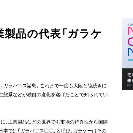
業製品の代表「ガラケ
、ガラパゴス諸島。これまで一度も大陸と陸続きに
生態系などが独自の進化を遂げたことで知られてい
に、工業製品などの世界でも市場の特異性から国際
日本では「ガラパゴス〇〇」と呼び、ガラケーはその