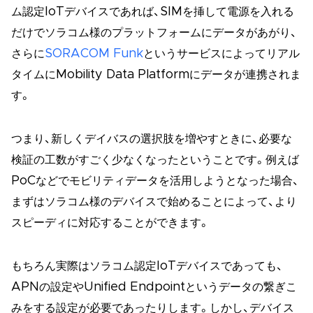
ム認定IoTデバイスであれば、SIMを挿して電源を入れる
だけでソラコム様のプラットフォームにデータがあがり、
さらに
SORACOM Funk
というサービスによってリアル
タイムにMobility Data Platformにデータが連携されま
す。
つまり、新しくデイバスの選択肢を増やすときに、必要な
検証の工数がすごく少なくなったということです。例えば
PoCなどでモビリティデータを活用しようとなった場合、
まずはソラコム様のデバイスで始めることによって、より
スピーディに対応することができます。
もちろん実際はソラコム認定IoTデバイスであっても、
APNの設定やUnified Endpointというデータの繋ぎこ
みをする設定が必要であったりします。しかし、デバイス