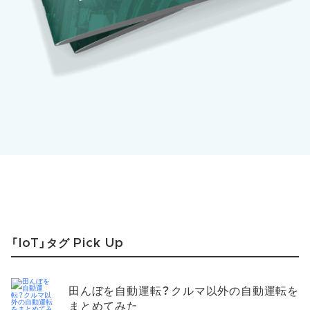
「IoT」タグ Pick Up
田んぼを自動運転？クルマ以外の自動運転を
まとめてみた