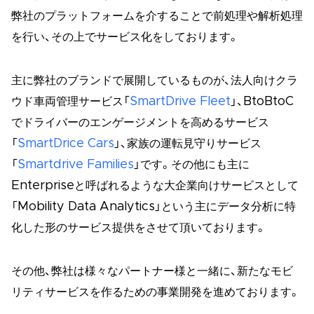
弊社のプラットフォームを介することで前処理や解析処理
を行い、その上でサービス化をしております。
主に弊社のブランドで展開しているものが、法人向けクラ
ウド車両管理サービス「
SmartDrive Fleet
」、BtoBtoC
でドライバーのエンゲージメントを高めるサービス
「
SmartDrice Cars
」、家族の運転見守りサービス
「
Smartdrive Families
」です。その他にも主に
Enterpriseと呼ばれるような大企業向けサービスとして
「Mobility Data Analytics」という主にデータ分析に特
化した形のサービス提供をさせて頂いております。
その他、弊社は様々なパートナー様と一緒に、新たなモビ
リティサービスを作るための事業開発を進めております。