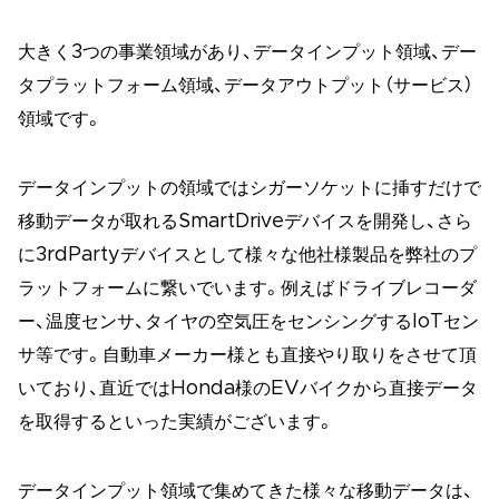
大きく3つの事業領域があり、データインプット領域、デー
タプラットフォーム領域、データアウトプット（サービス）
領域です。
データインプットの領域ではシガーソケットに挿すだけで
移動データが取れるSmartDriveデバイスを開発し、さら
に3rdPartyデバイスとして様々な他社様製品を弊社のプ
ラットフォームに繋いでいます。例えばドライブレコーダ
ー、温度センサ、タイヤの空気圧をセンシングするIoTセン
サ等です。自動車メーカー様とも直接やり取りをさせて頂
いており、直近ではHonda様のEVバイクから直接データ
を取得するといった実績がございます。
データインプット領域で集めてきた様々な移動データは、