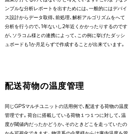
ンプルな分析レポートを出すためには、一般的にはデバイ
ス設計からデータ取得、前処理、解析アルゴリズムをへて
分析を行うので、1年ないし2年近くかかったりするのです
が、ソラコム様との連携によって、この例に挙げたダッシ
ュボードも1か月足らずで作成することが出来ています。
配送荷物の温度管理
同じGPSマルチユニットの活用例で、配送する荷物の温度
管理です。荷台に搭載している荷物１つ１つに対して、温
度が閾値内だったかどうか、そのときどこを走っていたの
かを可視化できます。物流系の企業様からは庫内温度を管