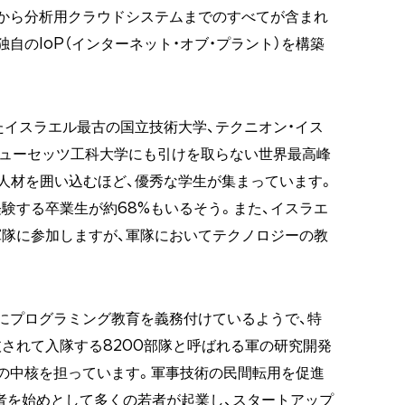
から分析用クラウドシステムまでのすべてが含まれ
自のIoP（インターネット・オブ・プラント）を構築
たイスラエル最古の国立技術大学、テクニオン・イス
チューセッツ工科大学にも引けを取らない世界最高峰
が人材を囲い込むほど、優秀な学生が集まっています。
験する卒業生が約68%もいるそう。また、イスラエ
隊に参加しますが、軍隊においてテクノロジーの教
にプログラミング教育を義務付けているようで、特
されて入隊する8200部隊と呼ばれる軍の研究開発
の中核を担っています。軍事技術の民間転用を促進
身者を始めとして多くの若者が起業し、スタートアップ