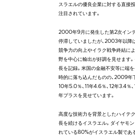
スラエルの優良企業に対する直接投
注目されています。
2000年9月に発生した第2次イ
停滞していましたが、2003年以
競争力の向上やイラク戦争終結によ
野を中心に輸出が好調を見せます。
長を記録。米国の金融不安等に端
時的に落ち込んだものの、2009
10年5.0％、11年4.6％、12年3.4％
年プラスを見せています。
高度な技術力を背景としたハイテク
長を続けるイスラエル。ダイヤモン
れている80%がイスラエル製であ