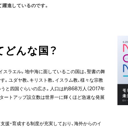
て躍進しているのです。
てどんな国？
イスラエル。地中海に面しているこの国は、聖書の舞
す。ユダヤ教、キリスト教、イスラム教、様々な宗教
いうと四国ぐらいの広さ。人口は約868万人（2017年
スタートアップ設立数は世界一に輝くほど急速な発展
支援・育成する制度が充実しており、海外からのイ