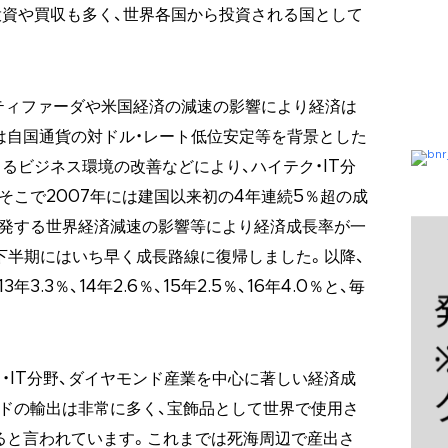
資や買収も多く、世界各国から投資される国として
ンティファーダや米国経済の減速の影響により経済は
降は自国通貨の対ドル・レート低位安定等を背景とした
るビジネス環境の改善などにより、ハイテク・IT分
そこで2007年には建国以来初の4年連続5％超の成
を発する世界経済減速の影響等により経済成長率が一
年下半期にはいち早く成長路線に復帰しました。以降、
、13年3.3％、14年2.6％、15年2.5％、16年4.0％と、毎
・IT分野、ダイヤモンド産業を中心に著しい経済成
ドの輸出は非常に多く、宝飾品として世界で使用さ
ると言われています。これまでは死海周辺で産出さ