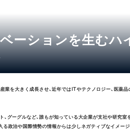
ノベーションを生むハ
ル
で産業を大きく成長させ、近年ではITやテクノロジー、医薬
ト、グーグルなど、誰もが知っている大企業が支社や研究室
入る政治や国際情勢の情報からは少しネガティブなイメー