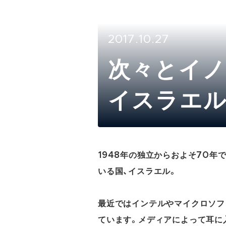
2017.10.27
次々とイ
イスラエ
1948年の独立からおよそ70年
いる国、イスラエル。
最近ではインテルやマイクロソフ
ています。メディアによって耳に