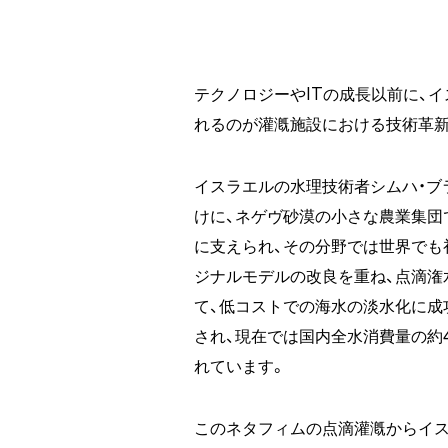
テクノロジーやITの成長以前に、
れるのが灌漑施設における技術革新
イスラエルの水理技術者シムハ・ブ
けに、ネゲヴ砂漠の小さな農業集団
に支えられ、その分野では世界でも
ジナルモデルの改良を重ね、点滴潅
て、低コストでの海水の淡水化に成
され、現在では国内全水消費量の約
れています。
このネタフィムの点滴灌漑からイス