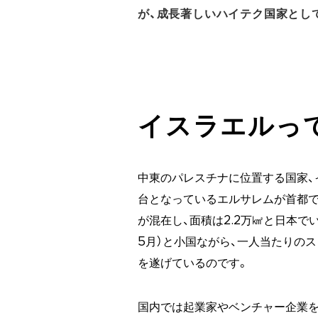
が、成長著しいハイテク国家とし
イスラエルっ
中東のパレスチナに位置する国家、
台となっているエルサレムが首都で
が混在し、面積は2.2万㎢と日本で
5月）と小国ながら、一人当たりの
を遂げているのです。
国内では起業家やベンチャー企業を