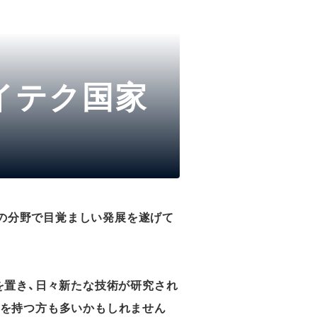
イテク国家
品の分野で目覚ましい発展を遂げて
を置き、日々新たな技術が研究され
ジを持つ方も多いかもしれません