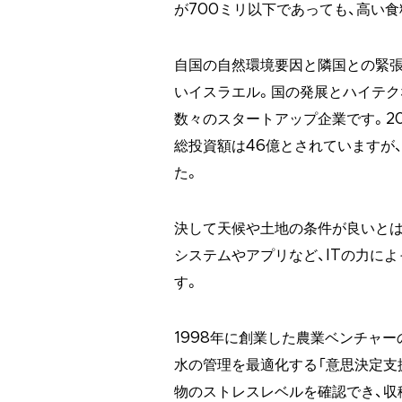
が700ミリ以下であっても、高い
自国の自然環境要因と隣国との緊張
いイスラエル。国の発展とハイテ
数々のスタートアップ企業です。20
総投資額は46億とされていますが、
た。
決して天候や土地の条件が良いとは
システムやアプリなど、ITの力に
す。
1998年に創業した農業ベンチャー
水の管理を最適化する「意思決定支
物のストレスレベルを確認でき、収