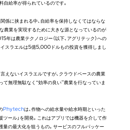
食料自給率が得られているのです。
関係に挟まれる中、自給率を保持しなくてはならな
クな農業を実現するために大きな源となっているのが
15年は農業テクノロジー（以下、アグリテック）への
イスラエルは5億5,000ドルもの投資を獲得しまし
言えないイスラエルですが、クラウドベースの農業
よって無理無駄なく“効率の良い”農業を行なっていま
の
Phytech
は、作物への給水量や給水時期といった
援ツール」を開発。これはアプリでは機器を介して作
穫量の最大化を狙うもの。サービスのフルパッケー