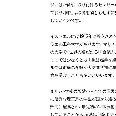
ジには、作物に取り付けるセンサー
ており、同社は環境を物ともせずに独
しているのです。
イスラエルには1912年に設立され
ラエル工科大学があります。マサ
の大学で、世界の名だたるIT企業
ここでは少なくとも１度は起業を経
ルでは市民の多数が大学進学前に軍
育を受けることも多いといいます。
また、小学校の段階から全ての国民
に優秀な理工系の学生が国から選抜
部門に配属され、最先端の軍事技術
していることから、8200部隊出