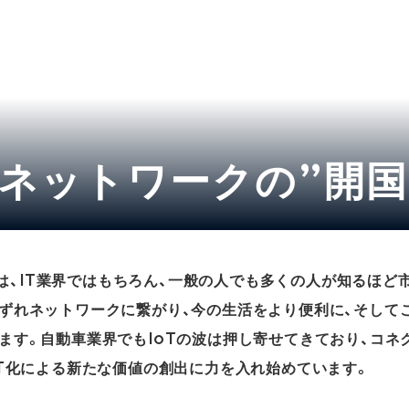
ネットワークの”開国
言葉は、IT業界ではもちろん、一般の人でも多くの人が知るほ
ずれネットワークに繋がり、今の生活をより便利に、そして
ます。自動車業界でもIoTの波は押し寄せてきており、コネ
oT化による新たな価値の創出に力を入れ始めています。