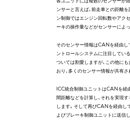
各ユニットには複数のセンサーが搭
ンサーと言えば、前走車との距離を
ン制御ではエンジン回転数やアクセ
ーキの操作量などがセンサーによっ
そのセンサー情報はCANを経由し
ントロールシステムに注目している
ついては割愛しますが、この他にも
おり、多くのセンサー情報が共有さ
ICC統合制御ユニットはCANを
間距離などを計算し、それを実現す
します。そして再びCANを経由し
よびブレーキ制御ユニットに送信し