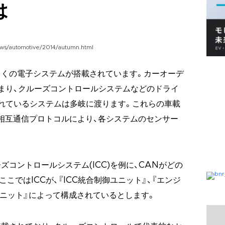
は
ws/automotive/2014/autumn.html
多くの電子システムが搭載されています。カーオーデ
まり、クルーズコントロールシステムなどのドライ
れているシステムは多岐に渡ります。これらの車載
相互通信プロトコルにより、各システムのセンサー
コントロールシステム(ICC)を例に、CANがどの
こではICCが、『ICC統合制御ユニット』、『エンジ
ユニット』によって構成されているとします。