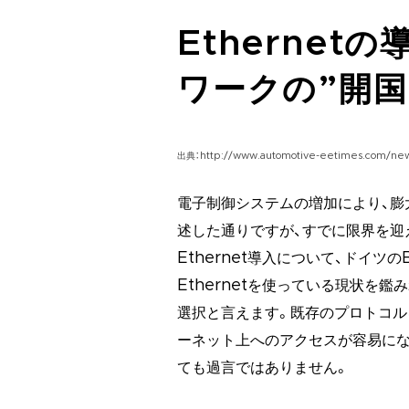
Etherne
ワークの”開国
出典：http://www.automotive-eetimes.com/news
電子制御システムの増加により、膨
述した通りですが、すでに限界を迎
Ethernet導入について、ドイ
Ethernetを使っている現状を鑑
選択と言えます。既存のプロトコル
ーネット上へのアクセスが容易にな
ても過言ではありません。