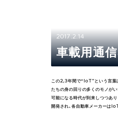
2017.2.14
車載用通信
この2,3年間で“IoT”という
たちの身の回りの多くのモノがい
可能になる時代が到来しつつあり
開発され、各自動車メーカーはI