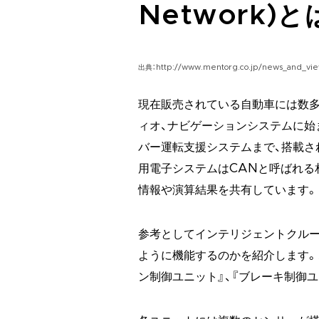
Network)と
出典：http://www.mentorg.co.jp/news_and_vie
現在販売されている自動車には数
ィオ、ナビゲーションシステムに始
バー運転支援システムまで、搭載さ
用電子システムはCANと呼ばれる
情報や演算結果を共有しています。
参考としてインテリジェントクルーズ
ように機能するのかを紹介します。こ
ン制御ユニット』、『ブレーキ制御