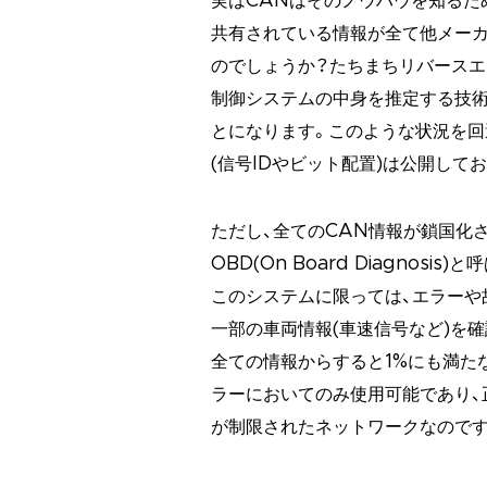
実はCANはそのノウハウを知るた
共有されている情報が全て他メー
のでしょうか？たちまちリバースエ
制御システムの中身を推定する技術
とになります。このような状況を回
(信号IDやビット配置)は公開して
ただし、全てのCAN情報が鎖国化
OBD(On Board Diagno
このシステムに限っては、エラーや
一部の車両情報(車速信号など)を
全ての情報からすると1%にも満た
ラーにおいてのみ使用可能であり、
が制限されたネットワークなのです