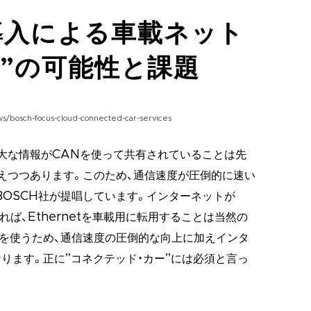
tの導入による車載ネット
”の可能性と課題
/bosch-focus-cloud-connected-car-services
大な情報がCANを使って共有されていることは先
えつつあります。このため、通信速度が圧倒的に速い
ツのBOSCH社が提唱しています。インターネットが
みれば、Ethernetを車載用に転用することは当然の
を使うため、通信速度の圧倒的な向上に加えインタ
ります。正に”コネクテッド・カー”には必須と言っ