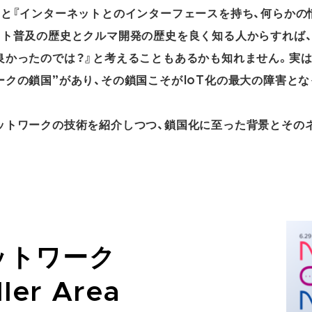
うと『インターネットとのインターフェースを持ち、何らか
ット普及の歴史とクルマ開発の歴史を良く知る人からすれば
良かったのでは？』と考えることもあるかも知れません。実
ークの鎖国”があり、その鎖国こそがIoT化の最大の障害とな
ットワークの技術を紹介しつつ、鎖国化に至った背景とその
ットワーク
ler Area