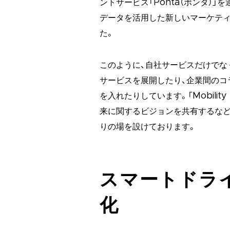
ントサービス「Ponta（ポンタ）
データを活用した新しいマーケテ
た。
このように、自社サービスだけでな
サービスを展開したり、企業間のコ
を入れたりしています。「Mobility
来に関するビジョンを共有するなど
りの場を設けております。
スマートドラ
化