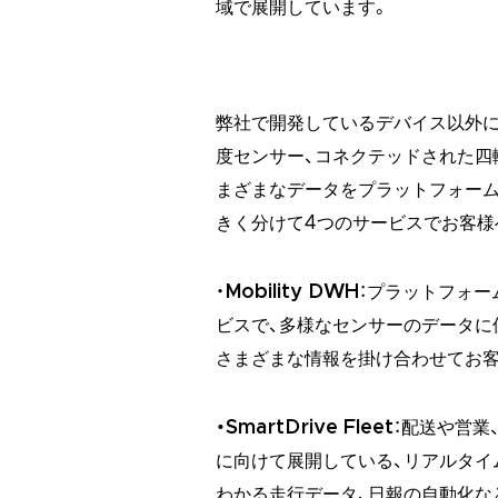
域で展開しています。
弊社で開発しているデバイス以外に
度センサー、コネクテッドされた四
まざまなデータをプラットフォーム
きく分けて4つのサービスでお客様
・
Mobility DWH
：プラットフォ
ビスで、多様なセンサーのデータに
さまざまな情報を掛け合わせてお客
・SmartDrive Fleet
：配送や営業
に向けて展開している、リアルタイ
わかる走行データ、日報の自動化な