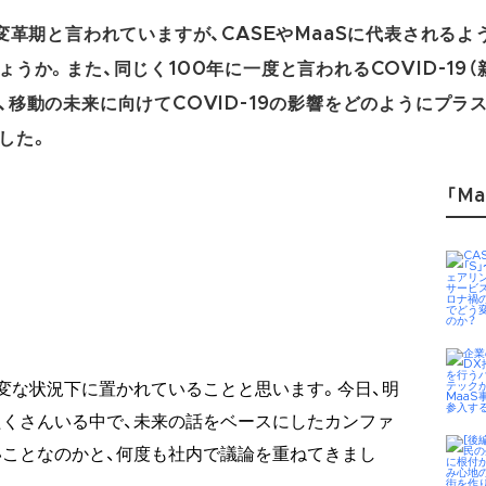
変革期と言われていますが、CASEやMaaSに代表される
うか。また、同じく100年に一度と言われるCOVID-19
移動の未来に向けてCOVID-19の影響をどのようにプラ
した。
「Ma
変な状況下に置かれていることと思います。今日、明
くさんいる中で、未来の話をベースにしたカンファ
ことなのかと、何度も社内で議論を重ねてきまし