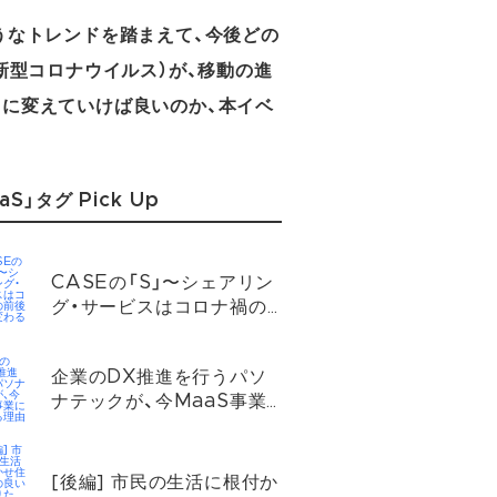
ようなトレンドを踏まえて、今後どの
（新型コロナウイルス）が、移動の進
スに変えていけば良いのか、本イベ
aS」タグ Pick Up
CASEの「S」〜シェアリン
グ・サービスはコロナ禍の
前後でどう変わるのか？
企業のDX推進を行うパソ
ナテックが、今MaaS事業
に参入する理由
[後編] 市民の生活に根付か