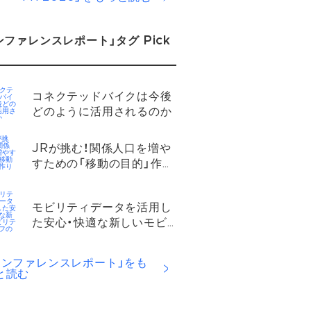
ンファレンスレポート」タグ Pick
コネクテッドバイクは今後
どのように活用されるのか​
JRが挑む！関係人口を増や
すための「移動の目的」作り
とは？​
モビリティデータを活用し
た安心・快適な新しいモビ
リティ・ライフの実現​
カンファレンスレポート」をも
と読む