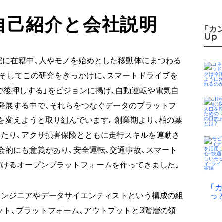
自己紹介と会社説明
「カ
Up
学院に在籍中、人やモノを始めとした移動体にまつわる
そしてこの研究をきっかけに、スマートドライブを
で後押しする」をビジョンに掲げ、自動運転や電気自
発展する中で、それらをつなぐデータのプラットフ
を変えようと取り組んでいます。創業期より、柏の葉
たり、アクサ損害保険とともに走行スキルを連動さ
会的にも意義があり、安全運転、交通事故、スマート
だけるオープンプラットフォームを作ってきました。
「
エンジニアやデータサイエンティストという構成の組
っ
ット、プラットフォーム、アウトプットと3階層の領