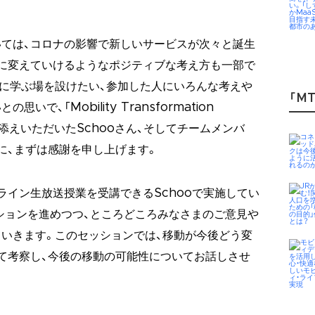
ては、コロナの影響で新しいサービスが次々と誕生
に変えていけるようなポジティブな考え方も一部で
に学ぶ場を設けたい、参加した人にいろんな考えや
「MT
で、「Mobility Transformation
力添えいただいたSchooさん、そしてチームメンバ
まに、まずは感謝を申し上げます。
ライン生放送授業を受講できるSchooで実施してい
ションを進めつつ、ところどころみなさまのご意見や
いきます。このセッションでは、移動が今後どう変
て考察し、今後の移動の可能性についてお話しさせ