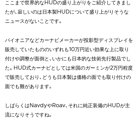
ここまで世界的なHUDの盛り上がりをご紹介してきまし
たが、寂しいのは日本製HUDについて盛り上がりそうな
ニュースがないことです。
パイオニアなどカーナビメーカーが投影型ディスプレイを
販売していたもののいずれも10万円近い効果な上に取り
付けや調整が面倒と、いかにも日本的な技術先行製品でし
た。HUD式カーナビとしては米国のガーミンが2万円程度
で販売しており、どうも日本製は価格の面でも取り付けの
面でも難があります。
しばらくはNavdyやRoav、それに純正装備のHUDが主
流になりそうですね。