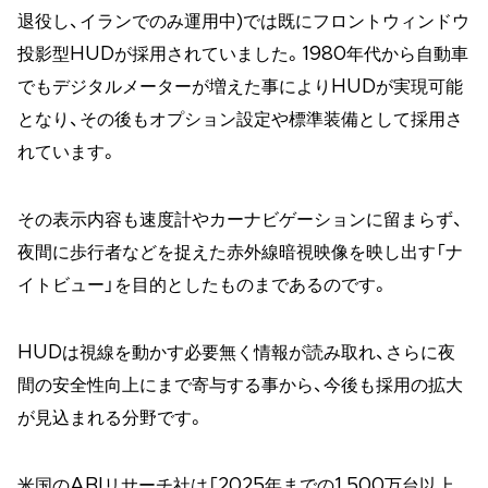
退役し、イランでのみ運用中)では既にフロントウィンドウ
投影型HUDが採用されていました。1980年代から自動車
でもデジタルメーターが増えた事によりHUDが実現可能
となり、その後もオプション設定や標準装備として採用さ
れています。
その表示内容も速度計やカーナビゲーションに留まらず、
夜間に歩行者などを捉えた赤外線暗視映像を映し出す「ナ
イトビュー」を目的としたものまであるのです。
HUDは視線を動かす必要無く情報が読み取れ、さらに夜
間の安全性向上にまで寄与する事から、今後も採用の拡大
が見込まれる分野です。
米国のABIリサーチ社は「2025年までの1,500万台以上