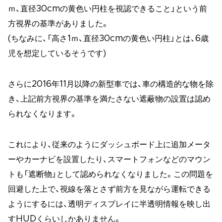
ｍ、直径30cmの黄色い円柱を視認できること」という前
方視界の基準がありました。
(ちなみに、「高さ1ｍ、直径30cmの黄色い円柱」とは、6歳
児を想定しているそうです)
さらに2016年11月以降の新型車では、車の構造的な物を除
き、上記前方視界の基準を満たさない遮蔽物の設置は認め
られなくなります。
これにより、従来のようにダッシュボード上に追加メータ
ーやカーナビを設置したり、スマートフォンなどのマウン
トも「遮断物」として認められなくなりました。この問題を
回避した上で、視線を落とさず前方を見ながら運転できる
ようにするには、透明ディスプレイに半透明情報を映し出
すHUDくらいしかありません。