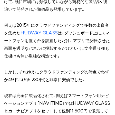
けて、既に市場には類似していながら簡易的な製品や、後
追いで開発された類似品も登場しています。
例えば2015年にクラウドファンディングで多数の出資者
を集めた
HUDWAY GLASS
は、ダッシュボード上にスマ
ートフォンを置く台を設置しただけ。アプリで反転させた
画面を透明なパネルに投影するだけという、文字通り種も
仕掛けも無い単純な構造です。
しかし、それゆえにクラウドファンディングの時点でわず
か49ドル(約5,230円)と非常に安価でした。
現在は完全に製品化されて、例えばスマートフォン用ナビ
ゲーションアプリ「NAVITIME」ではHUDWAY GLASS
とカーナビアプリをセットして税別11,500円で販売して