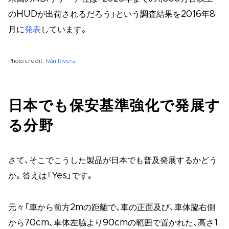
のHUDが出荷されるだろう」という調査結果を2016年8
月に
発表
しています。
Photo credit:
Iván Rivera
日本でも保安基準強化で発展す
る分野
さて、そこでこうした製品が日本でも普及発展するかどう
か。答えは「Yes」です。
元々「車から前方2mの距離で、車の正面及び、車体脇右側
から70cm、車体左脇より90cmの範囲で置かれた、高さ1