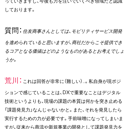
っていきますし、今後も力を注いでいくべき領域だと認識
しております。
質問
住友商事さんとしては、モビリティサービス開発
を進められていると思いますが、商社だからこそ提供でき
るコアとなる価値はどのようなものがあるとお考えでしょ
うか。
荒川
これは回答が非常に（難しい）…。私自身が現ポジ
ションで感じていることは、DXで重要なことはデジタル
技術というよりも、現場の課題の本質は何かを突き止める
「課題発見力」なんじゃないかと。また、それを発見したら
実行するための力が必要です。手前味噌になってしまいま
すが、従来から商流や新規事業の開発として課題発見力を