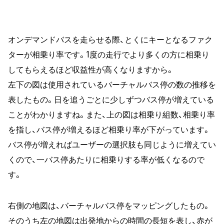
オンデマンドバスを走らせる際、とくにキーとなるファク
ターが相乗り率です。1度の走行でより多くの方に相乗り
してもらえるほど収益性が高くなりますから。
左下の図は使用されているバーチャルバス停の数の推移を
表したもの。日を追うごとに少しずつバス停が増えている
ことがわかりますね。また、上の図は相乗り組数、相乗り率
を指し、バス停が増えるほど相乗り率が下がっています。
バス停が増えればユーザーの選択肢も同じように増えてい
くので、一バス停あたりに相乗りする率が低くなるので
す。
右側の地図は、バーチャルバス停をマッピングしたもの。
そのうち左の地図は出発地からの時間の長短を表し、赤が