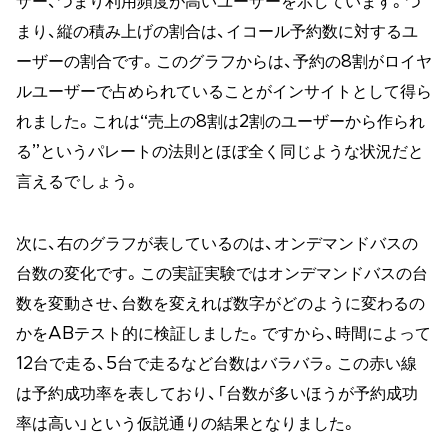
ザー、つまり利用頻度が高いユーザーを示しています。つ
まり、縦の積み上げの割合は、イコール予約数に対するユ
ーザーの割合です。このグラフからは、予約の8割がロイヤ
ルユーザーで占められていることがインサイトとして得ら
れました。これは“売上の8割は2割のユーザーから作られ
る”というパレートの法則とほぼ全く同じような状況だと
言えるでしょう。
次に、右のグラフが表しているのは、オンデマンドバスの
台数の変化です。この実証実験ではオンデマンドバスの台
数を変動させ、台数を変えれば数字がどのように変わるの
かをABテスト的に検証しました。ですから、時間によって
12台で走る、5台で走るなど台数はバラバラ。この赤い線
は予約成功率を表しており、「台数が多いほうが予約成功
率は高い」という仮説通りの結果となりました。