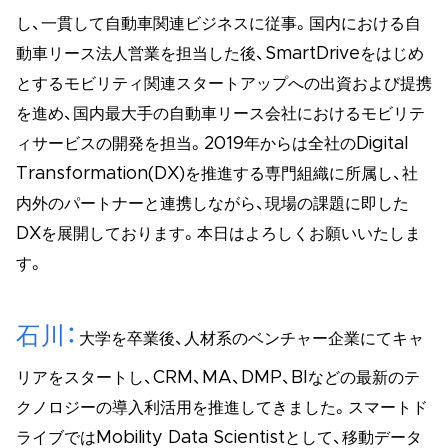
し、一貫して自動車関連ビジネスに従事。国内における自
動車リース法人営業を担当した後、SmartDriveをはじめ
とするモビリティ関連スタートアップへの出資および提携
を進め、国内最大手の自動車リース会社におけるモビリテ
ィサービスの開発を担当。2019年からは全社のDigital
Transformation(DX)を推進する専門組織に所属し、社
内外のパートナーと連携しながら、現場の課題に即した
DXを展開しております。本日はよろしくお願いいたしま
す。
石川
大学を卒業後、人材系のベンチャー企業にてキャ
リアをスタートし、CRM、MA、DMP、BIなどの最新のテ
クノロジーの導入利活用を推進してきました。スマートド
ライブではMobility Data Scientistとして、移動データ