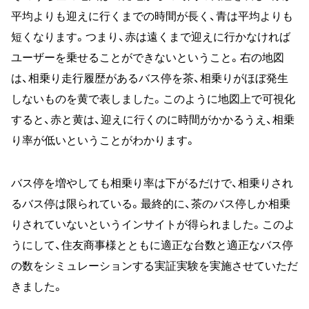
平均よりも迎えに行くまでの時間が長く、青は平均よりも
短くなります。つまり、赤は遠くまで迎えに行かなければ
ユーザーを乗せることができないということ。右の地図
は、相乗り走行履歴があるバス停を茶、相乗りがほぼ発生
しないものを黄で表しました。このように地図上で可視化
すると、赤と黄は、迎えに行くのに時間がかかるうえ、相乗
り率が低いということがわかります。
バス停を増やしても相乗り率は下がるだけで、相乗りされ
るバス停は限られている。最終的に、茶のバス停しか相乗
りされていないというインサイトが得られました。このよ
うにして、住友商事様とともに適正な台数と適正なバス停
の数をシミュレーションする実証実験を実施させていただ
きました。