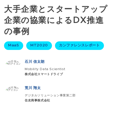
大手企業とスタートアップ
企業の協業によるDX推進
の事例​
MaaS
MT2020
カンファレンスレポート
石川 信太朗
Mobility Data Scientist
株式会社スマートドライブ
荒川 翔太
デジタルソリューション事業第二部
住友商事株式会社