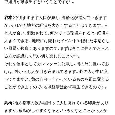
で経済が動き出すということですが…。
谷本
：今後ますます人口が減り、高齢化が進んでいきます
が、それでも地方の経済を大きくすることはできます。人
と人が会い、刺激されて、何かできる環境を作ると、経済を
大きくできる。地域には隠れたイベントや隠れた素晴らし
い風景が数多くありますので、まずはそこに住んでおられ
る方が認識して思い切り楽しむことです。
それを催事としてカレンダーに記載し、街の外に置いてお
けば、外からも人が引き込まれてきます。外の人が中に入
ってきますと、負の方向へ向かっているものを正に変える
ことができますので、地域経済は必ず再生できるのです。
高橋
：地方都市の飲み屋街って少し廃れている印象があり
ますが、移動がしやすくなると、いろんなところから人が