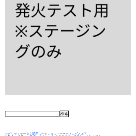
検
索:
モビリティデータを活用したデジタルマーケティングとは？