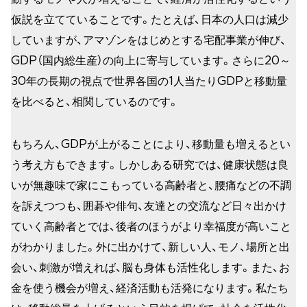
仮説を立てていることです。たとえば、日本の人口は減少
していますが、アマゾンをはじめとする宅配事業が伸び、
GDP（国内総生産）の向上に寄与しています。さらに20～
30年の長期の視点で世界各国の1人当たりGDPと移動量
を比べると、相関しているのです。
もちろん、GDPが上がることにより、移動量も増えるとい
う考え方もできます。しかしある研究では、健康状態は良
いが無趣味で家にこもっている高齢者と、腰痛などの不調
を訴えつつも、囲碁や俳句、友達との交流など日々出かけ
ていく高齢者とでは、後者のほうがより幸福度が高いこと
がわかりました。外に出かけて、新しい人、モノ、場所と出
会い、刺激が増えれば、脳も身体も活性化します。また、お
金を使う機会が増え、経済活動も活発になります。私たち