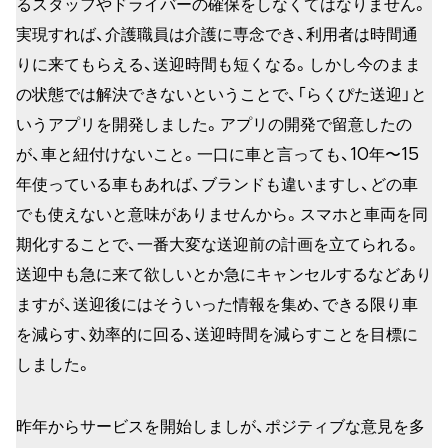
るスタッフやドライバーの確保をしなくてはなりません。
実現すれば、介護職員は介護に専念でき、利用者は時間通
りに来てもらえる、送迎時間も短くなる。しかし今のまま
の状態では解決できないということで、「らくぴた送迎」と
いうアプリを開発しました。アプリの開発で留意したの
が、車と紐付けないこと。一口に車と言っても、10年〜15
年使っている車もあれば、ブランドも違いますし、どの車
でも使えないと意味がありませんから。スマホと車両を同
期化することで、一番大変な送迎前の計画を立てられる。
送迎中も急に来て欲しいとか急にキャンセルするなどあり
ますが、送迎後にはそういった情報を集め、できる限り車
を減らす、効率的に回る、送迎時間を減らすことを目標に
しました。
昨年からサービスを開始しましが、ポジティブな意見を多