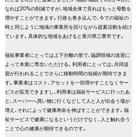
なれば20%の削減ですが、地域全体で見ればもっと母数を
増やすことができます。行政も巻き込んで、今での福祉の
時と同じように地域の事業所を回りながら提案活動を続け
ています。具体的な地域をあげると香川県三豊市です。
福祉事業者にとっては上下分離の形で、協調領域の送迎に
よって本業に専念いただける。利用者にとっては、共同送
迎が行われることでさらに移動時間の短縮が期待できま
す。事業者はコスト、アセットを一切増やすことなくサー
ビスが拡充できますし、利用者は福祉サービスに行ったあ
と、スーパーへ買い物に行くなどして人と人が出会う場が
増え、それによって健康寿命を伸ばすことができます。福
祉サービスで健康になるというだけでなく、人と触れ合う
ことで心の健康が期待できるのです。