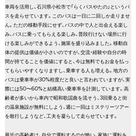
車両を活用し、石川県小松市で「らくバスやたの」というバ
スを走らせています。このバスは一日に二回しか走りませ
ん。ただの移動手段にせず、バスの中で人と出会える楽し
み、バスに乗ってもらえる楽しみ、普段行けない場所に行
ける楽しみができるよう、施策を盛り込みました。移動自
体の提供は価値が小さいのですが、交流・経験や自分の時
間が持てることを価値にすると、今は無料でもお金を払っ
てもらいやすくなりますし、乗車する人も増える。地方の
バスは乗車率が30%程度だと良いと言われていますが、実
際には50〜60%と結構高い乗車率を計測しています。高
齢者が多いから車内で昭和歌謡曲を流そう、3回乗ると街
の温泉施設が無料にしよう、週に一回はミステリーツアー
を敢行しようなど、工夫を凝らして走らせています。
最近の高齢者は、自分で運転するのが怖い、家族に運転を