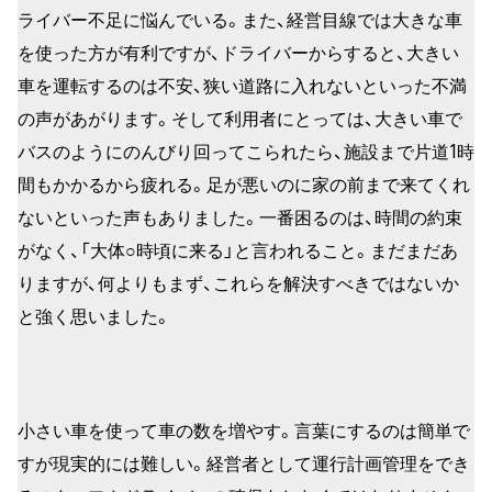
ライバー不足に悩んでいる。また、経営目線では大きな車
を使った方が有利ですが、ドライバーからすると、大きい
車を運転するのは不安、狭い道路に入れないといった不満
の声があがります。そして利用者にとっては、大きい車で
バスのようにのんびり回ってこられたら、施設まで片道1時
間もかかるから疲れる。足が悪いのに家の前まで来てくれ
ないといった声もありました。一番困るのは、時間の約束
がなく、「大体○時頃に来る」と言われること。まだまだあ
りますが、何よりもまず、これらを解決すべきではないか
と強く思いました。
小さい車を使って車の数を増やす。言葉にするのは簡単で
すが現実的には難しい。経営者として運行計画管理をでき