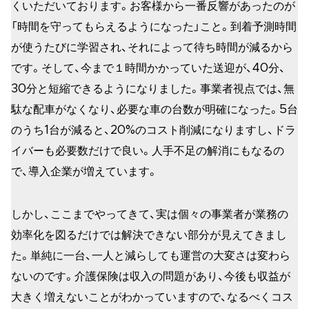
くいただいております。お客様から一番反響があったのが
「時間を守ってもらえるようになった」こと。到着予測時間
が使うたびに学習され、それによって待ち時間が減るから
です。そして、今まで１時間かかっていた送迎が、40分、
30分と短縮できるようになりました。事業者視点では、無
駄な配車がなくなり、必要な車の台数が明確になった。5台
のうち1台が減ると、20%のコスト削減になりますし、ドラ
イバーも必要数だけで良い。人手不足の解消にもなるの
で、導入企業が増えています。
しかし、ここまでやってきて、実は個々の事業者が業務の
効率化を図るだけでは解決できない部分が見えてきまし
た。単純に一台、一人と減らしても運営の大変さは変わら
ないのです。介護保険は収入の問題があり、今後も収益が
大きく増えないことがわかっていますので、なるべくコス