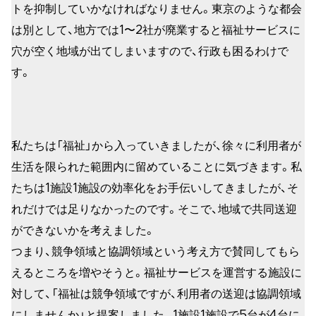
トを抑制していかなければなりません。東京のような都会
は別として、地方では1〜2社が廃業すると福祉サービスに
穴が空く地域が出てしまいますので、行政も困るわけで
す。
私たちは「福祉」から入っていきましたが、徐々に利用者が
生活を限られた範囲内に留めていることに気づきます。私
たちは1施設1施設の効率化をお手伝いしてきましたが、そ
れだけでは足りなかったのです。そこで、地域で共同送迎
ができないかを考えました。
つまり、競争領域と協調領域という考え方で賛同してもら
えるところを増やそうと。福祉サービスを運営する施設に
対して、「福祉は競争領域ですが、利用者の送迎は協調領域
にしませんか」と提案しました。1施設1施設で5台が4台に