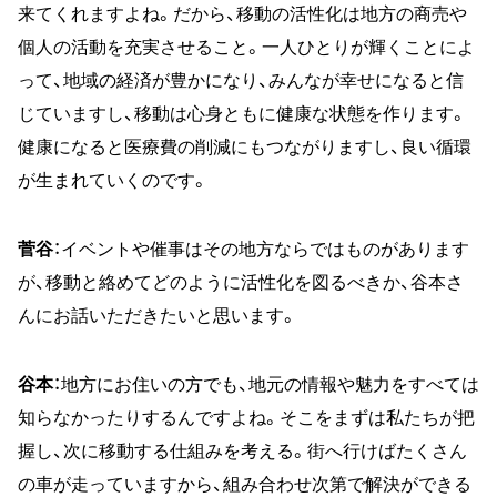
来てくれますよね。だから、移動の活性化は地方の商売や
個人の活動を充実させること。一人ひとりが輝くことによ
って、地域の経済が豊かになり、みんなが幸せになると信
じていますし、移動は心身ともに健康な状態を作ります。
健康になると医療費の削減にもつながりますし、良い循環
が生まれていくのです。
菅谷
：イベントや催事はその地方ならではものがあります
が、移動と絡めてどのように活性化を図るべきか、谷本さ
んにお話いただきたいと思います。
谷本
：地方にお住いの方でも、地元の情報や魅力をすべては
知らなかったりするんですよね。そこをまずは私たちが把
握し、次に移動する仕組みを考える。街へ行けばたくさん
の車が走っていますから、組み合わせ次第で解決ができる