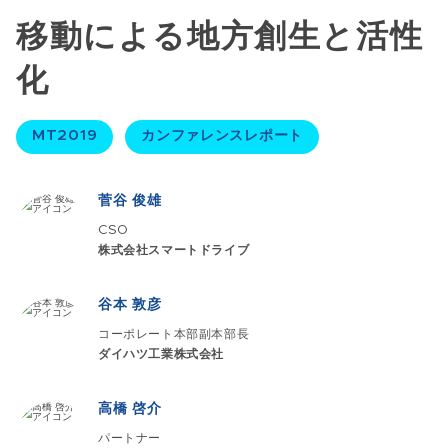
移動による地方創生と活性
化
MT2019
カンファレンスレポート
菅谷 俊雄
CSO
株式会社スマートドライブ
谷本 敦彦
コーポレート本部副本部長
ダイハツ工業株式会社
高橋 啓介
パートナー