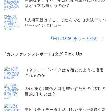
深刻なドライバー不足の物流業界にNauto
はどう立ち向かうのか？
「技術革新はそこまで進んでる！」大阪デリバ
リーへインタビュー
「MT2019」をもっと読む
「カンファレンスレポート」タグ Pick Up
コネクテッドバイクは今後どのように活用
されるのか​
JRが挑む！関係人口を増やすための「移動の
目的」作りとは？​
モビリティデータを活用した安心・快適な新