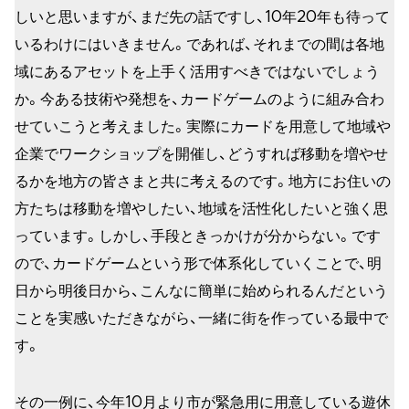
しいと思いますが、まだ先の話ですし、10年20年も待って
いるわけにはいきません。であれば、それまでの間は各地
域にあるアセットを上手く活用すべきではないでしょう
か。今ある技術や発想を、カードゲームのように組み合わ
せていこうと考えました。実際にカードを用意して地域や
企業でワークショップを開催し、どうすれば移動を増やせ
るかを地方の皆さまと共に考えるのです。地方にお住いの
方たちは移動を増やしたい、地域を活性化したいと強く思
っています。しかし、手段ときっかけが分からない。です
ので、カードゲームという形で体系化していくことで、明
日から明後日から、こんなに簡単に始められるんだという
ことを実感いただきながら、一緒に街を作っている最中で
す。
その一例に、今年10月より市が緊急用に用意している遊休