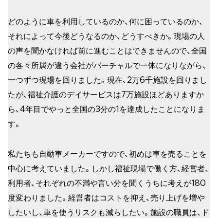
どのように車を利用しているのか、何に困っているのか、
それによって今後どうなるのか、どうすべきか。現場の人
の声を聞かなければ前に進むことはできませんので、全国
の各々所属が違う会社がバーチャルで一体になりながら、
一つずつ現場を回りました。現在、2万6千施設を回りまし
たが、福祉介護のデイサービスは7万施設ほどありますか
ら、4年目でやっと全国の3分の1を達成したことになりま
す。
私たちも自動車メーカーですので、初めは車を売ることを
中心に考えていました。しかし福祉現場で働く方、経営者、
利用者、それぞれの不満や言い分を聞くうちに考えが180
度変わりました。経営者はコストを抑え、売り上げを増や
したいし、車を使うリスクも減らしたい。施設の職員は、ド