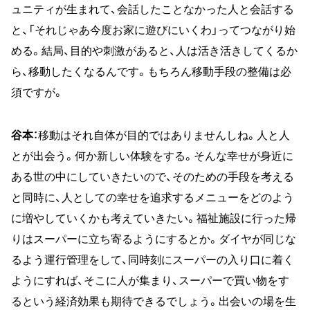
ュニティが生まれて、会話したことなかった人と会話する
と、「それじゃあ今度お家に遊びにいくわ」ってつながり始
める。結局、目的や刺激があると、人は活き活きしてくるか
ら、移動したくなるんです。もちろん移動手段の整備は必
須ですが。
谷本
：移動はそれ自体が目的ではありませんしね。人と人
とが出会う。何か新しい体験をする。そんな幸せが身近に
ある世の中にしていきたいので、そのための手段を考える
と同時に、人としての幸せを追求するメニューをどのよう
に増やしていくかも考えていきたい。福祉施設に行った帰
りはスーパーに立ち寄るようにするとか。ダイヤが同じな
るよう運行管理をして、同時刻にスーパーの入り口に着く
ようにすれば、そこに人が集まり、スーパーで買い物をす
るという経済効果も期待できるでしょう。出会いの場を生