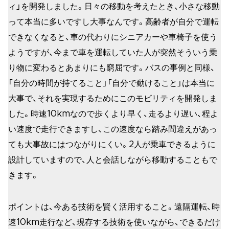
ィ」を開発しました。日々の移動を考えたとき、小さな移動
って本当に多いですし大事なんです。高齢者が自分で運転
できなくなると、車の代わりにシニアカーや車椅子を使う
ようですが、今まで車を運転していた人が突然そういう乗
り物に変わるとあまりにも窮屈です。バスの事例と同様、
「自分の時間が持てること」「自分で動けること」は本当に
大事で、それを実現するためにこのモビリティを開発しま
した。時速10kmなので歩くより早く、走るより遅い、程よ
い速度で走行できますし、この速度なら踏み間違えがあっ
ても大事故にはつながりにくい。2人が乗車できるように
設計していますので、人と会話しながら移動することもで
きます。
ポイントは、今ある技術を賢く活用すること。遠隔運転、時
速10km走行など、現存する技術を使いながら、できるだけ