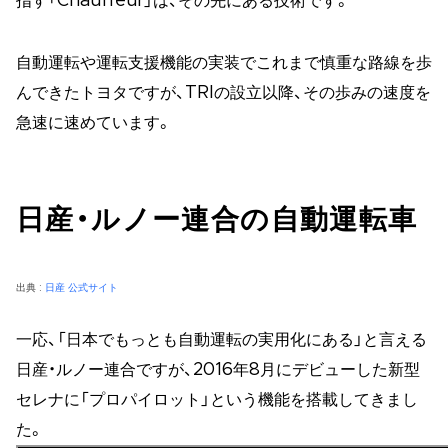
指す「Chauffeur」は、その先にある技術です。
自動運転や運転支援機能の実装でこれまで慎重な路線を歩
んできたトヨタですが、TRIの設立以降、その歩みの速度を
急速に速めています。
日産・ルノー連合の自動運転車
出典 :
日産 公式サイト
一応、「日本でもっとも自動運転の実用化にある」と言える
日産・ルノー連合ですが、2016年8月にデビューした新型
セレナに「プロパイロット」という機能を搭載してきまし
た。