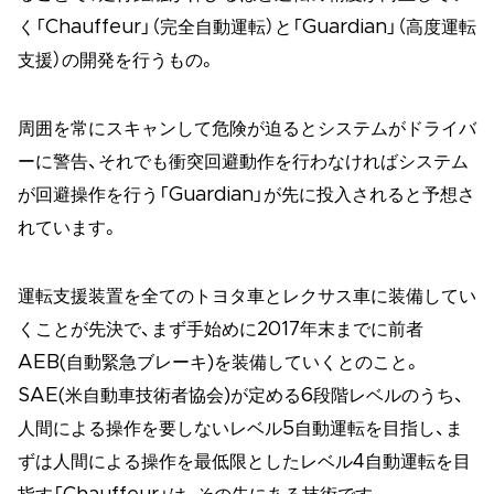
く「Chauffeur」（完全自動運転）と「Guardian」（高度運転
支援）の開発を行うもの。
周囲を常にスキャンして危険が迫るとシステムがドライバ
ーに警告、それでも衝突回避動作を行わなければシステム
が回避操作を行う「Guardian」が先に投入されると予想さ
れています。
運転支援装置を全てのトヨタ車とレクサス車に装備してい
くことが先決で、まず手始めに2017年末までに前者
AEB(自動緊急ブレーキ)を装備していくとのこと。
SAE(米自動車技術者協会)が定める6段階レベルのうち、
人間による操作を要しないレベル5自動運転を目指し、ま
ずは人間による操作を最低限としたレベル4自動運転を目