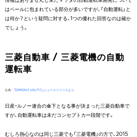
情報はありませんし未だマツダの自動運転車開発について
はベールに包まれている部分が多いですが、「自動運転」と
は何か？という疑問に対する、1つの優れた回答なのは確か
でしょう。
三菱自動車 / 三菱電機の自動
運転車
出典 :
「EMIRAI3 xAUTO」ニュースリリースより
日産・ルノー連合の傘下となる事が決まった三菱自動車で
すが、自動運転車は未だコンセプトカー段階です。
むしろ熱心なのは同じ三菱でも「三菱電機」の方で、2015