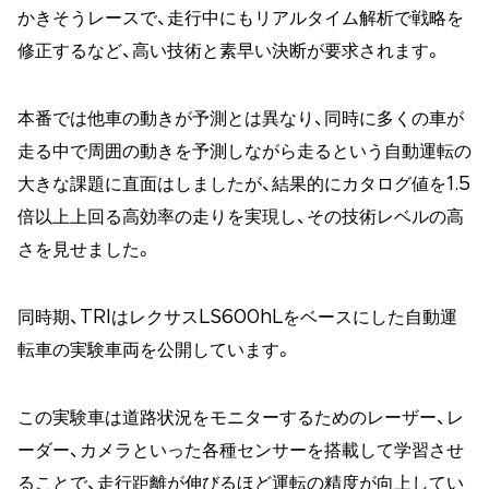
かきそうレースで、走行中にもリアルタイム解析で戦略を
修正するなど、高い技術と素早い決断が要求されます。
本番では他車の動きが予測とは異なり、同時に多くの車が
走る中で周囲の動きを予測しながら走るという自動運転の
大きな課題に直面はしましたが、結果的にカタログ値を1.5
倍以上上回る高効率の走りを実現し、その技術レベルの高
さを見せました。
同時期、TRIはレクサスLS600hLをベースにした自動運
転車の実験車両を公開しています。
この実験車は道路状況をモニターするためのレーザー、レ
ーダー、カメラといった各種センサーを搭載して学習させ
ることで、走行距離が伸びるほど運転の精度が向上してい