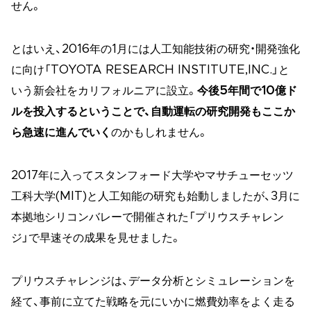
せん。
とはいえ、2016年の1月には人工知能技術の研究・開発強化
に向け「TOYOTA RESEARCH INSTITUTE,INC.」と
いう新会社をカリフォルニアに設立。
今後5年間で10億ド
ルを投入するということで、自動運転の研究開発もここか
ら急速に進んでいく
のかもしれません。
2017年に入ってスタンフォード大学やマサチューセッツ
工科大学(MIT)と人工知能の研究も始動しましたが、3月に
本拠地シリコンバレーで開催された「プリウスチャレン
ジ」で早速その成果を見せました。
プリウスチャレンジは、データ分析とシミュレーションを
経て、事前に立てた戦略を元にいかに燃費効率をよく走る