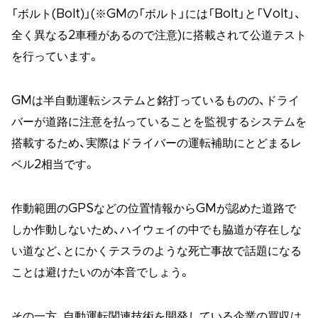
「ボルト(Bolt)」(※GMの「ボルト」には「Bolt」と「Volt」、
全く異なる2車種があるので注意)に搭載されて公道テスト
を行っています。
GMは半自動運転システムと銘打っているものの、ドライ
バーが道路に注意を払っていることを監視するシステムを
搭載するため、実際はドライバーの運転補助にとどまるレ
ベル2相当です。
作動範囲のGPSなどの位置情報からGMが認めた道路で
しか作動しないため、ハイウェイの中でも脇道が存在しな
い道など、とにかくテスラのような死亡事故で話題になる
ことは避けたいのが本音でしょう。
その一方、自動運転関連技術を開発している企業の買収は