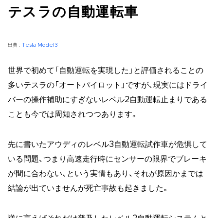
テスラの自動運転車
出典 :
Tesla Model3
世界で初めて「自動運転を実現した」と評価されることの
多いテスラの「オートパイロット」ですが、現実にはドライ
バーの操作補助にすぎないレベル2自動運転止まりである
ことも今では周知されつつあります。
先に書いたアウディのレベル3自動運転試作車が危惧して
いる問題、つまり高速走行時にセンサーの限界でブレーキ
が間に合わない、という実情もあり、それが原因かまでは
結論が出ていませんが死亡事故も起きました。