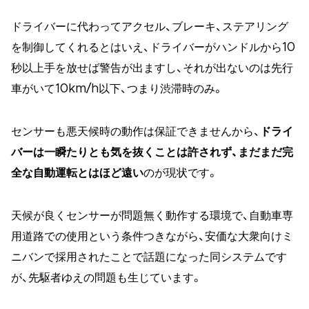
ドライバーに代わってアクセル、ブレーキ、ステアリング
を制御してくれるとはいえ、ドライバーがハンドルから10
秒以上手を放せば警告が出ますし、それが出ないのは先行
車がいて10km/h以下、つまり渋滞時のみ。
センサーも悪天候時の動作は保証できませんから、
ドライ
バーは一瞬たりとも気を抜くことは許されず、まだまだ完
全な自動運転とはほど遠い
のが現状です。
天候が良くセンサーが問題無く動作する環境で、自動車専
用道路での使用という条件つきながら、安価な大衆向けミ
ニバンで採用されたことで話題になった同システムです
が、先駆者ゆえの問題も生じています。