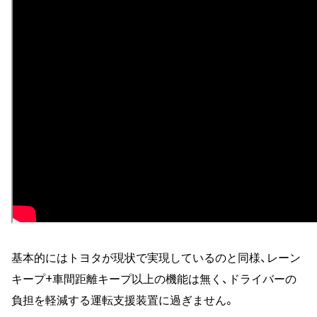
基本的にはトヨタが現状で実現しているのと同様、レーン
キープ+車間距離キープ以上の機能は無く、ドライバーの
負担を軽減する運転支援装置に過ぎません。