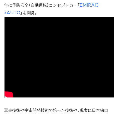
年に予防安全（自動運転）コンセプトカー「
EMIRAI3
xAUTO
」を開発。
軍事技術や宇宙開発技術で培った技術や、現実に日本独自