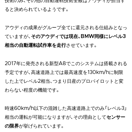
技術のみ、その他の自動運転技術全般はアウディが担当す
ると決められているようです。
アウディの成果がグループ全てに還元される仕組みとなっ
ていますが、
そのアウディでは現在、BMW同様にレベル3
相当の自動運転試作車を走行
させています。
2017年に発売される新型A8でこのシステムは搭載される
予定ですが、高速道路上では最高速度を130km/hに制限
した上でレベル2相当、つまり日産のプロパイロットと変
わらない程度の機能です。
時速60km/h以下の混雑した高速道路上でのみ「レベル3」
相当の運転が可能になりますが、その理由として
センサー
の限界
が挙げられています。