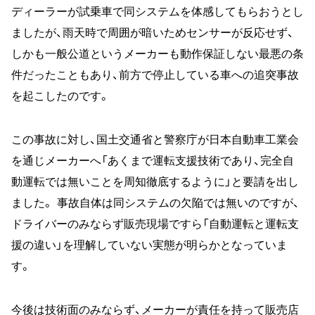
ディーラーが試乗車で同システムを体感してもらおうとし
ましたが、雨天時で周囲が暗いためセンサーが反応せず、
しかも一般公道というメーカーも動作保証しない最悪の条
件だったこともあり、前方で停止している車への追突事故
を起こしたのです。
この事故に対し、国土交通省と警察庁が日本自動車工業会
を通じメーカーへ「あくまで運転支援技術であり、完全自
動運転では無いことを周知徹底するように」と要請を出し
ました。 事故自体は同システムの欠陥では無いのですが、
ドライバーのみならず販売現場ですら「自動運転と運転支
援の違い」を理解していない実態が明らかとなっていま
す。
今後は技術面のみならず、メーカーが責任を持って販売店