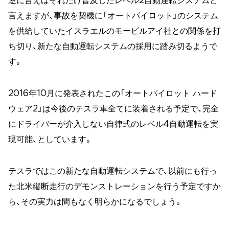
逆に言えばそれだけ普及したレベル2自動運転システムと
言えますが、事故を契機に「オートパイロット」のシステム
を供給していたイスラエルのモービルアイ社との関係を打
ち切り、新たな自動運転システムの採用に踏み切るようで
す。
2016年10月に発表されたこの「オートパイロット ハード
ウェア2」は今後のテスラ車全てに装着される予定で、完全
にドライバーが介入しない自律式のレベル4自動運転を実
現可能、としています。
テスラではこの新たな自動運転システムで、以前にも行っ
た北米縦断走行のデモンストレーションを行う予定ですか
ら、その実力は間もなく明らかになるでしょう。