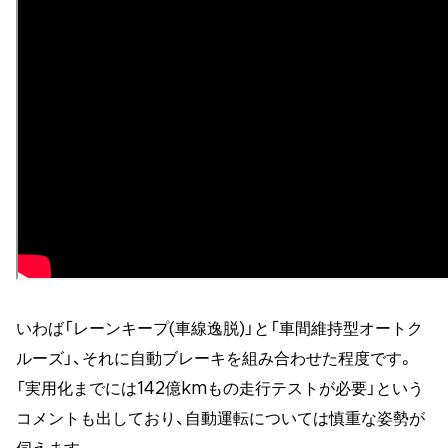
いわば「レーンキープ(車線逸脱)」と「車間維持型オートク
ルーズ」、それに自動ブレーキを組み合わせた程度です。
「実用化までには142億kmもの走行テストが必要」という
コメントも出しており、自動運転については慎重な姿勢が