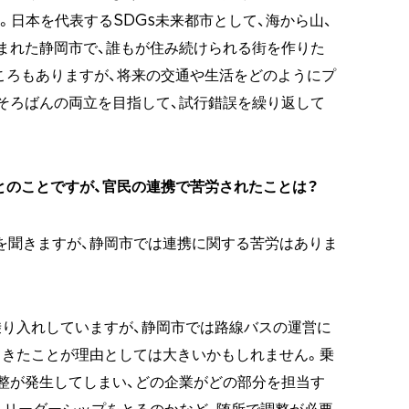
た。日本を代表するSDGs未来都市として、海から山、
まれた静岡市で、誰もが住み続けられる街を作りた
ころもありますが、将来の交通や生活をどのようにプ
そろばんの両立を目指して、試行錯誤を繰り返して
るとのことですが、官民の連携で苦労されたことは？
を聞きますが、静岡市では連携に関する苦労はありま
り入れしていますが、静岡市では路線バスの運営に
てきたことが理由としては大きいかもしれません。乗
整が発生してしまい、どの企業がどの部分を担当す