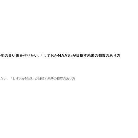
心地の良い街を作りたい。「しずおかMAAS」が目指す未来の都市のあり方