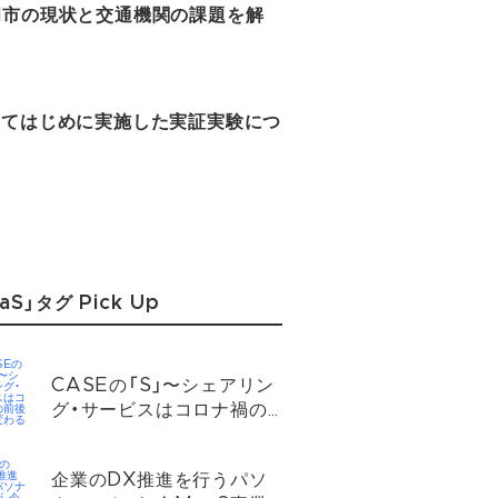
岡市の現状と交通機関の課題を解
してはじめに実施した実証実験につ
aS」タグ Pick Up
CASEの「S」〜シェアリン
グ・サービスはコロナ禍の
前後でどう変わるのか？
企業のDX推進を行うパソ