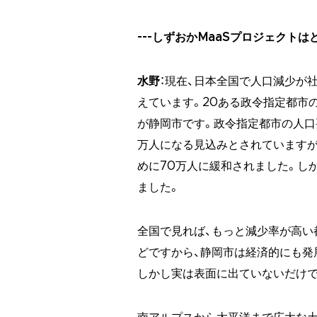
---しずおかMaaSプロジェクト
水野
：現在、日本全国で人口減少が
えています。20ある政令指定都市
が静岡市です。政令指定都市の人口要
万人になる見込みとされていますが、
めに70万人に緩和されました。し
ました。
全国で見れば、もっと減少率が高い
どですから、静岡市は経済的にも発
しかし実は表面に出ていないだけで