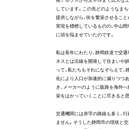
南アルプスから太平洋まで広大な土
しています。この先どのようなま
提供しながら、街を繁栄させること
実現を標榜しているものの、中山間
に頭を悩ませていたのです。
私は長年にわたり、静岡鉄道で交通
ネスとは沿線を開発して住まいや娯
って、私たちもそれになぞらえて、
化により人口が加速的に減りつつあ
き、メーカーのように販路を海外へ
栄をはかっていくことに尽きると思
交通機関には赤字の路線も多く、行
ません。そうした静岡市の現状と交