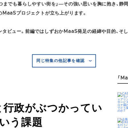
いつまでも暮らしやすい街を」―その強い思いを胸に抱き、静
のMaaSプロジェクトが立ち上がります。
ンタビュー。前編ではしずおかMaaS発足の経緯や目的、そ
同じ特集の他記事を確認
「Ma
と行政がぶつかってい
という課題