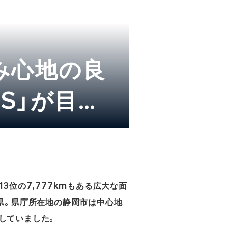
み心地の良
S」が目指
3位の7,777kmもある広大な面
県。県庁所在地の静岡市は中心地
していました。