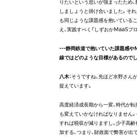
りたいという思いが強まったため、
しましょうと掛け合いました。それ
も同じような課題感を抱いているこ
え、実践すべく「しずおかMaaSプ
---静岡鉄道で抱いていた課題感や
線ではどのような目標があるのでし
八木
：そうですね、先ほど水野さん
捉えています。
高度経済成長期から一変、時代が転
も変えていかなければなりません。
すれば税収が減りますし、少子高齢
加する、つまり、財政面で弊害が出