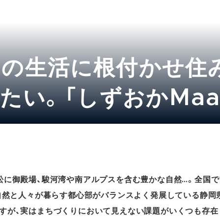
市民の生活に根付かせ住
たい。「しずおかMaa
市のあり方
に御殿場、駿河湾や南アルプスを含む豊かな自然…。全国で1
な自然と人々が暮らす都心部がバランスよく発展している静岡
すが、実はまちづくりにおいて見えない課題がいくつも存在