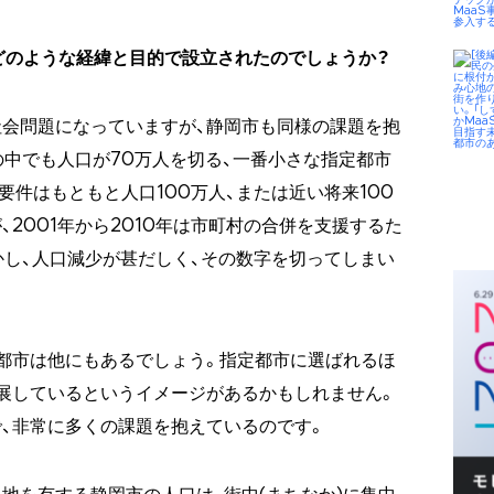
はどのような経緯と目的で設立されたのでしょうか？
社会問題になっていますが、静岡市も同様の課題を抱
の中でも人口が70万人を切る、一番小さな指定都市
件はもともと人口100万人、または近い将来100
2001年から2010年は市町村の合併を支援するた
かし、人口減少が甚だしく、その数字を切ってしまい
都市は他にもあるでしょう。指定都市に選ばれるほ
展しているというイメージがあるかもしれません。
、非常に多くの課題を抱えているのです。