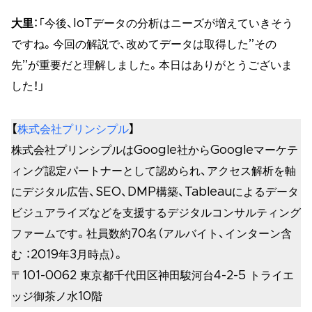
大里
：「今後、IoTデータの分析はニーズが増えていきそう
ですね。今回の解説で、改めてデータは取得した”その
先”が重要だと理解しました。本日はありがとうございま
した！」
【
株式会社プリンシプル
】
株式会社プリンシプルはGoogle社からGoogleマーケテ
ィング認定パートナーとして認められ、アクセス解析を軸
にデジタル広告、SEO、DMP構築、Tableauによるデータ
ビジュアライズなどを支援するデジタルコンサルティング
ファームです。社員数約70名（アルバイト、インターン含
む ：2019年3月時点）。
〒101-0062 東京都千代田区神田駿河台4-2-5 トライエ
ッジ御茶ノ水10階