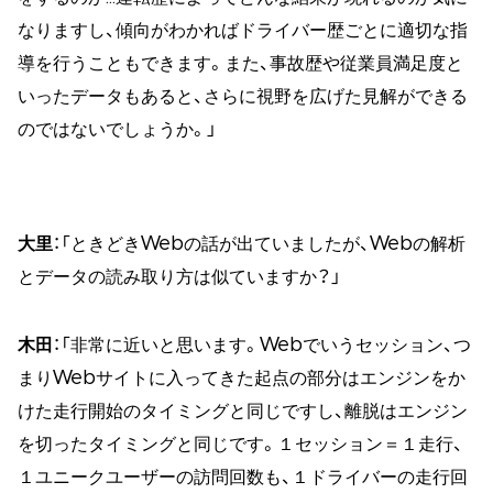
なりますし、傾向がわかればドライバー歴ごとに適切な指
導を行うこともできます。また、事故歴や従業員満足度と
いったデータもあると、さらに視野を広げた見解ができる
のではないでしょうか。」
大里
：「ときどきWebの話が出ていましたが、Webの解析
とデータの読み取り方は似ていますか？」
木田
：「非常に近いと思います。Webでいうセッション、つ
まりWebサイトに入ってきた起点の部分はエンジンをか
けた走行開始のタイミングと同じですし、離脱はエンジン
を切ったタイミングと同じです。１セッション＝１走行、
１ユニークユーザーの訪問回数も、１ドライバーの走行回