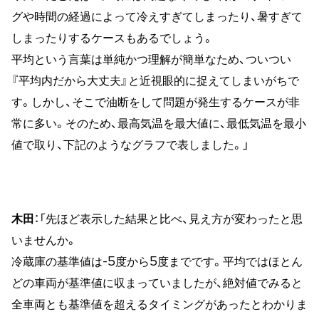
グや時間の経過によって冷えすぎてしまったり、暑すぎて
しまったりするケースもあるでしょう。
平均という言葉は単純かつ理解が簡単なため、ついつい
『平均内だから大丈夫』と近視眼的に捉えてしまいがちで
す。しかし、そこで油断をして問題が発生するケースが非
常に多い。そのため、最高気温を最大値に、最低気温を最小
値で取り、下記のようなグラフで表しました。」
木田
：「先ほど表示した結果と比べ、見え方が変わったと思
いませんか。
冷蔵庫の基準値は-5度から5度までです。平均ではほとん
どの車両が基準値に収まっていましたが、絶対値でみると
全車両とも基準値を超えるタイミングがあったとわかりま