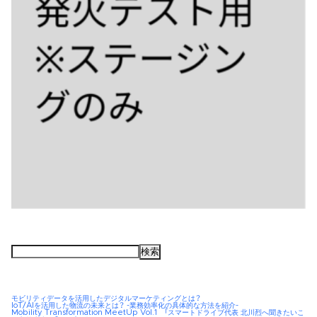
検
索:
モビリティデータを活用したデジタルマーケティングとは？
IoT/AIを活用した物流の未来とは？ -業務効率化の具体的な方法を紹介-
Mobility Transformation MeetUp Vol.1 「スマートドライブ代表 北川烈へ聞きたいこ