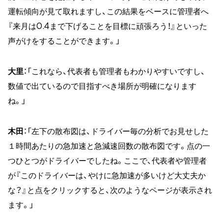
運転傾向が見て取れますし、この結果をベースに管理者へ
『来月は0.4まで下げることを目標に頑張ろう！』といった
声がけをすることができます。」
大里
：「これなら、代表者も管理者もわかりやすいですし、
数値で出ているので目指すべき場所が明確になります
ね。」
木田
：「左下の散布図は、ドライバー毎の分析でお見せした
１時間あたりの急加速と急減速回数の散布図です。点の一
つひとつがドライバーでしたね。ここで、代表者や管理者
が『このドライバーは、やけに急加速が多いけど大丈夫か
な？』と点をクリックすると、次のようなページが表示され
ます。」