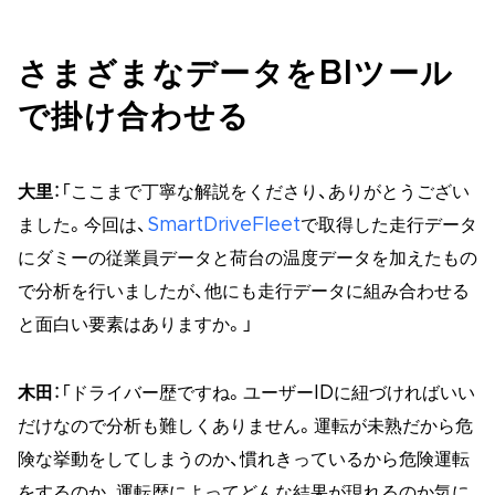
さまざまなデータをBIツール
で掛け合わせる
大里
：「ここまで丁寧な解説をくださり、ありがとうござい
ました。今回は、
SmartDriveFleet
で取得した走行データ
にダミーの従業員データと荷台の温度データを加えたもの
で分析を行いましたが、他にも走行データに組み合わせる
と面白い要素はありますか。」
木田
：「ドライバー歴ですね。ユーザーIDに紐づければいい
だけなので分析も難しくありません。運転が未熟だから危
険な挙動をしてしまうのか、慣れきっているから危険運転
をするのか…運転歴によってどんな結果が現れるのか気に