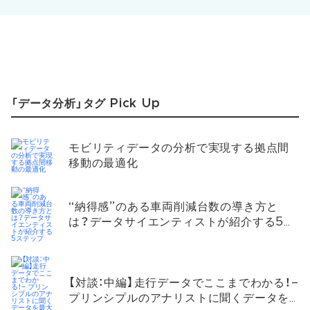
「データ分析」タグ Pick Up
モビリティデータの分析で実現する拠点間
移動の最適化
“納得感”のある車両削減台数の導き方と
は？データサイエンティストが紹介する5ス
テップ
【対談：中編】走行データでここまでわかる！–
プリンシプルのアナリストに聞くデータを