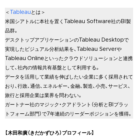
＜
Tableau
とは＞
米国シアトルに本社を置くTableau Software社のBI製
品群。
デスクトップアプリケーションのTableau Desktopで
実現したビジュアル分析結果を、Tableau Serverや
Tableau Onlineといったクラウドソリューションと連携
して、社内の情報共有基盤として利用する。
データを活用して業績を伸ばしたい企業に多く採用されて
おり、行政、通信、エネルギー、金融、製造、小売、サービス、
旅行と採用企業は業界を問わない。
ガートナー社のマジック・クアドラント（分析とBIプラッ
トフォーム部門）で7年連続のリーダーポジションを獲得。
【木田和廣（きだかずひろ）プロフィール】