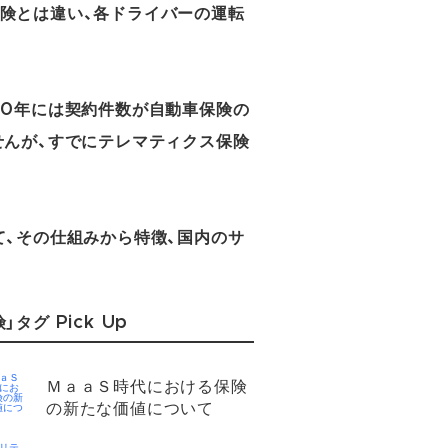
険とは違い、各ドライバーの運転
20年には契約件数が自動車保険の
せんが、すでにテレマティクス保険
、その仕組みから特徴、国内のサ
」タグ Pick Up
ＭａａＳ時代における保険
の新たな価値について​