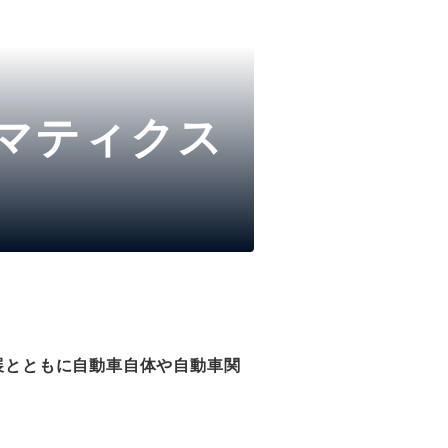
マティクス
展とともに自動車自体や自動車関