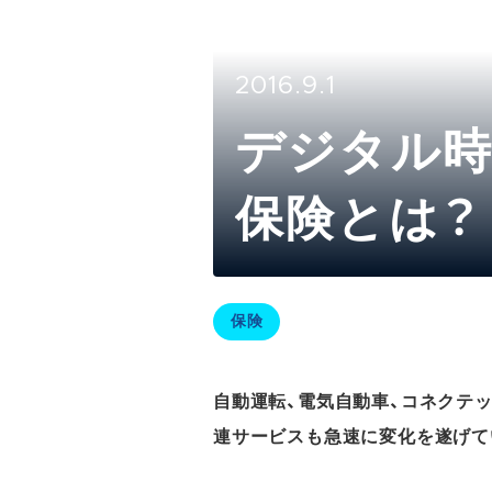
2016.9.1
デジタル時
保険とは？
保険
自動運転、電気自動車、コネクテ
連サービスも急速に変化を遂げて