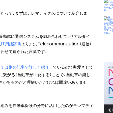
たって、まずはテレマティクスについて紹介しま
移動体に通信システムを組み合わせて、リアルタイ
（
IT用語辞典
より）で、Telecommunication（通信）
組み合わせて造られた言葉です。
いては別の記事で詳しく紹介
しているので割愛させて
に繋がる（自動車がIT化する）ことで、自動車の楽し
性があるのだと理解いただければ間違いありませ
仕組みを自動車保険の分野に活用したのがテレマティ