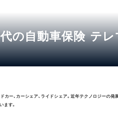
代の自動車保険 テレ
ッドカー、カーシェア、ライドシェア。近年テクノロジーの発
います。