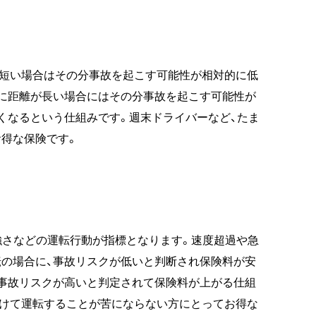
が短い場合はその分事故を起こす可能性が相対的に低
に距離が長い場合にはその分事故を起こす可能性が
くなるという仕組みです。週末ドライバーなど、たま
得な保険です。
強さなどの運転行動が指標となります。速度超過や急
の場合に、事故リスクが低いと判断され保険料が安
事故リスクが高いと判定されて保険料が上がる仕組
つけて運転することが苦にならない方にとってお得な