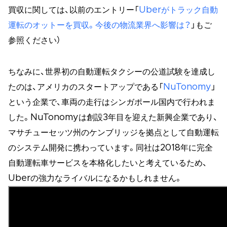
買収に関しては、以前のエントリー「
Uberがトラック自動
運転のオットーを買収。今後の物流業界へ影響は？
」もご
参照ください）
ちなみに、世界初の自動運転タクシーの公道試験を達成し
たのは、アメリカのスタートアップである「
NuTonomy
」
という企業で、車両の走行はシンガポール国内で行われま
した。NuTonomyは創設3年目を迎えた新興企業であり、
マサチューセッツ州のケンブリッジを拠点として自動運転
のシステム開発に携わっています。同社は2018年に完全
自動運転車サービスを本格化したいと考えているため、
Uberの強力なライバルになるかもしれません。