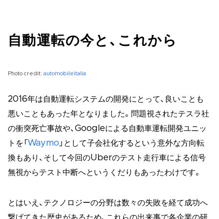
自動運転の今と、これから
Photo credit:
automobileitalia
2016年は自動運転システムの開発にとって、良いことも
悪いこともあった年となりました。問題視されたテスラ社
の衝突死亡事故や、Googleによる自動車運転開発ユニッ
トを「
Waymo
」として子会社化するという意外な方向転
換もあり、そして今回のUberのテスト走行車による信号
無視からテスト中断へというくだりもあったわけです。
とはいえ、テクノロジーの分野は数々の失敗を経て成功へ
繋げてきた歴史があるため、これらの出来事で各企業の研