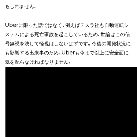
もしれません。
Uberに限った話ではなく、例えばテスラ社も自動運転シ
ステムによる死亡事故を起こしているため、世論はこの信
号無視を決して軽視はしないはずです。今後の開発状況に
も影響する出来事のため、Uberも今まで以上に安全面に
気を配らなければなりません。