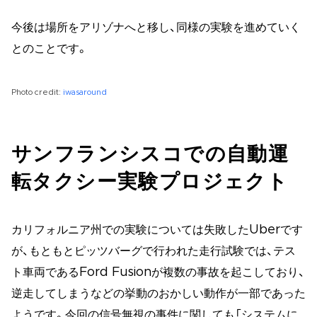
今後は場所をアリゾナへと移し、同様の実験を進めていく
とのことです。
Photo credit:
iwasaround
サンフランシスコでの自動運
転タクシー実験プロジェクト
カリフォルニア州での実験については失敗したUberです
が、もともとピッツバーグで行われた走行試験では、テス
ト車両であるFord Fusionが複数の事故を起こしており、
逆走してしまうなどの挙動のおかしい動作が一部であった
ようです。今回の信号無視の事件に関しても「システムに