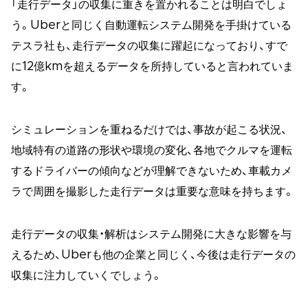
「走行データ」の収集に重きを置かれることは明白でしょ
う。Uberと同じく自動運転システム開発を手掛けている
テスラ社も、走行データの収集に躍起になっており、すで
に12億kmを超えるデータを所持していると言われていま
す。
シミュレーションを重ねるだけでは、事故が起こる状況、
地域特有の道路の形状や環境の変化、各地でクルマを運転
するドライバーの傾向などが理解できないため、車載カメ
ラで周囲を撮影した走行データは重要な意味を持ちます。
走行データの収集・解析はシステム開発に大きな影響を与
えるため、Uberも他の企業と同じく、今後は走行データの
収集に注力していくでしょう。