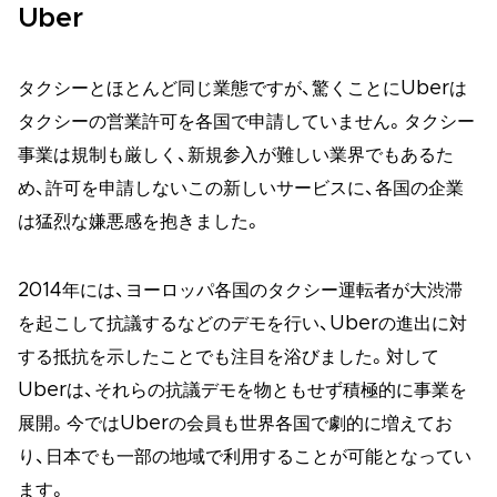
Uber
タクシーとほとんど同じ業態ですが、驚くことにUberは
タクシーの営業許可を各国で申請していません。タクシー
事業は規制も厳しく、新規参入が難しい業界でもあるた
め、許可を申請しないこの新しいサービスに、各国の企業
は猛烈な嫌悪感を抱きました。
2014年には、ヨーロッパ各国のタクシー運転者が大渋滞
を起こして抗議するなどのデモを行い、Uberの進出に対
する抵抗を示したことでも注目を浴びました。対して
Uberは、それらの抗議デモを物ともせず積極的に事業を
展開。今ではUberの会員も世界各国で劇的に増えてお
り、日本でも一部の地域で利用することが可能となってい
ます。