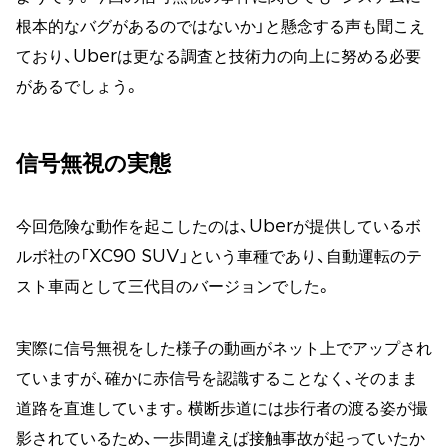
根本的なバグがあるのではないか」と懸念する声も聞こえ
ており、Uberは更なる調査と技術力の向上に努める必要
があるでしょう。
信号無視の実態
今回危険な動作を起こしたのは、Uberが提供しているボ
ルボ社の「XC90 SUV」という車種であり、自動運転のテ
スト車両として三代目のバージョンでした。
実際に信号無視をした様子の動画がネット上でアップされ
ていますが、確かに赤信号を認識することなく、そのまま
道路を直進しています。横断歩道には歩行者の渡る姿が撮
影されているため、一歩間違えば接触事故が起っていたか