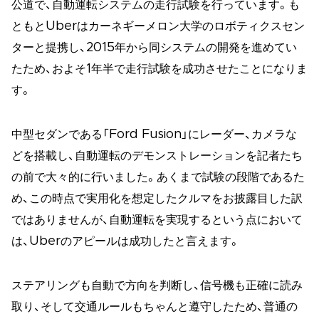
公道で、自動運転システムの走行試験を行っています。も
ともとUberはカーネギーメロン大学のロボティクスセン
ターと提携し、2015年から同システムの開発を進めてい
たため、およそ1年半で走行試験を成功させたことになりま
す。
中型セダンである「Ford Fusion」にレーダー、カメラな
どを搭載し、自動運転のデモンストレーションを記者たち
の前で大々的に行いました。あくまで試験の段階であるた
め、この時点で実用化を想定したクルマをお披露目した訳
ではありませんが、自動運転を実現するという点において
は、Uberのアピールは成功したと言えます。
ステアリングも自動で方向を判断し、信号機も正確に読み
取り、そして交通ルールもちゃんと遵守したため、普通の