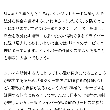
Uberの先進的なところは、クレジットカード決済なので
法外な料金を請求する、いわゆる「ぼったくり」を防ぐとこ
ろにあります。世界では平然とタクシーメーターを倒し、
料金を誤魔化す運転手も多いため、信頼できるドライバー
に送り迎えして欲しいという点では、Uberのサービスは
理に適っています。ドライバーの評価システムがあること
も非常に大きいでしょう。
クルマを所持する人にとっても小遣い稼ぎになることころ
が魅力であるため、「タクシー業界に就職するのは嫌だけ
ど、運転なら自信がある」という方が、積極的にサービスを
活用する傾向にあるようです。ただし日本では法律の規制
が厳しいため、一般ドライバーがUberのサービスに参加
することは一部の地域にのみ制限されています。