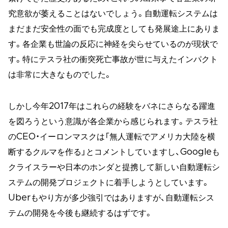
究意欲が萎えることはないでしょう。自動運転システムは
まだまだ安全性の面でも完成度としても発展途上にありま
す。各企業も世論の反応に神経を尖らせているのが現状で
す。特にテスラ社の衝突死亡事故が世に与えたインパクト
は非常に大きなものでした。
しかし今年2017年はこれらの経験をバネにさらなる躍進
を図ろうという意識が各企業から感じられます。テスラ社
のCEO・イーロンマスクは「無人運転でアメリカ大陸を横
断するクルマを作る」とコメントしていますし、Googleも
クライスラーや日本のホンダと提携して新しい自動運転シ
ステムの開発プロジェクトに着手しようとしています。
Uberもやり方が多少強引ではありますが、自動運転シス
テムの開発を今後も継続するはずです。