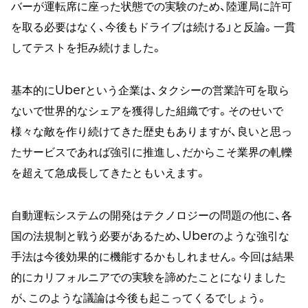
バーが運転席に座った状態での実験のため、陸運局に許可
を取る必要はなく、今後もドライブは続ける」と反論。一貫
してテストを拒み続けました。
基本的にUberという企業は、タクシーの営業許可を取ら
ないで世界的なシェアを獲得した組織です。そのせいで
様々な敵を作り続けてきた歴史もありますが、良いと思っ
たサービスであれば強引に推進し、だからこそ業界の軋轢
を超えて急成長してきたともいえます。
自動運転システムの開発はテクノロジーの問題の他に、各
国の法規制と戦う必要があるため、Uberのような強引な
手法は今後効果的に機能するかもしれません。今回は結果
的にカリフォルニアでの実験を諦めたことになりました
が、このような議論は今後も起こってくるでしょう。