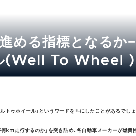
を進める指標となるか−
Well To Wheel 
ェルトゥホイール」というワードを耳にしたことがあるでしょ
車が何km走行するのか」を突き詰め、各自動車メーカーが燃