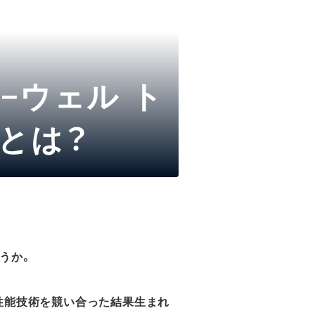
−ウェル ト
)とは？
うか。
費性能技術を競い合った結果生まれ