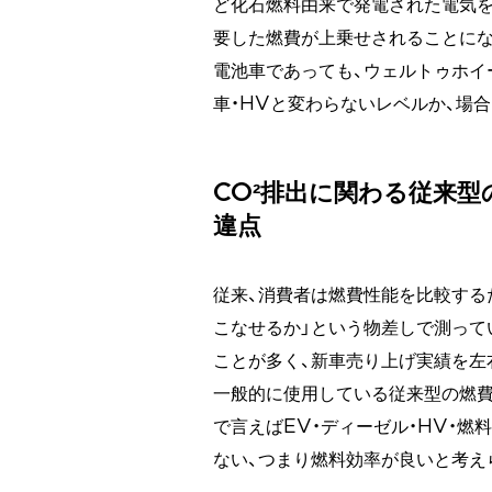
ど化石燃料由来で発電された電気を
要した燃費が上乗せされることにな
電池車であっても、ウェルトゥホイ
車・HVと変わらないレベルか、場
CO²排出に関わる従来型
違点
従来、消費者は燃費性能を比較する
こなせるか」という物差しで測ってい
ことが多く、新車売り上げ実績を左
一般的に使用している従来型の燃費
で言えばEV・ディーゼル・HV・燃
ない、つまり燃料効率が良いと考え