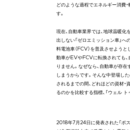
どのような過程でエネルギー消費・
す。
現在、自動車業界では、地球温暖化を
出しない「ゼロエミッション車」へ
料電池車（FCV）を普及させよう
動車がEVやFCVに転換されても
りません。なぜなら、自動車が存在
しまうからです。そんな中登場した
されるまでの間、どれほどの資材・資
るのかを比較する指標、「ウェル ト
2018年7月24日に発表された「ポ