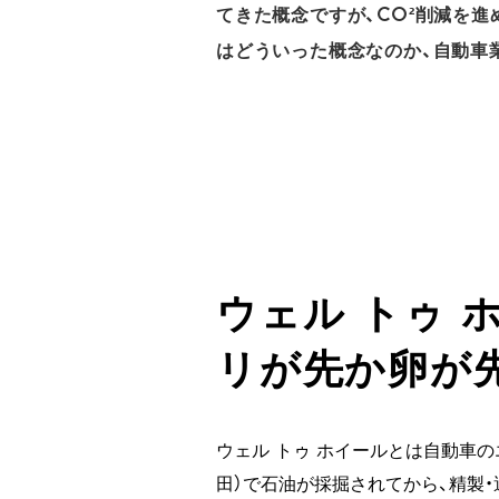
てきた概念ですが、CO²削減を
はどういった概念なのか、自動車
ウェル トゥ 
リが先か卵が
ウェル トゥ ホイールとは自動車の
田）で石油が採掘されてから、精製・