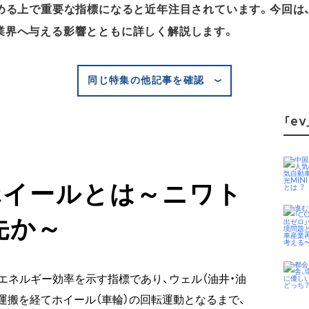
進める上で重要な指標になると近年注目されています。今回は
業界へ与える影響とともに詳しく解説します。
同じ特集の他記事を確認
「ev
ホイールとは～ニワト
先か～
エネルギー効率を示す指標であり、ウェル（油井・油
運搬を経てホイール（車輪）の回転運動となるまで、