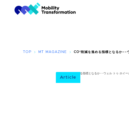
TOP
MT MAGAZINE
CO²削減を進める指標となるか−−ウェ
Article