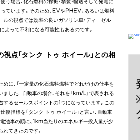
使う場合、化石燃料の採掘・精製・輸送そして発電に
っています。そのため、EVやPHEV、あるいは燃料
ールの視点では効率の良いガソリン車・ディーゼル
合によって不利になる可能性もあるのです。
の視点「タンク トゥ ホイール」との相
ために、「一定量の化石燃料燃料でどれだけの仕事を
ました。自動車の場合、それを「km/L」で表される
右するセールスポイントの1つになっています。この
比較指標を「タンク トゥ ホイール」と言い、自動車
料電池車の順に、1km当たりのエネルギー投入量が少
られてきたのです。