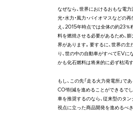
なぜなら、世界におけるおもな電力
光・水力・風力・バイオマスなどの
え、2015年時点では全体の約23
料を燃焼させる必要があるため、膨
界があります。要するに、世界の主
り、世の中の自動車がすべてEVにな
かも化石燃料は将来的に必ず枯渇す
もし、この先「走る火力発電所」で
CO²削減を進めることができるで
車を推奨するのなら、従来型のタンク
視点に立った商品開発を進めるべき