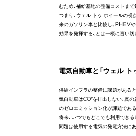
むため、補給基地の整備コストまで
つまり、ウェル トゥ ホイールの
来のガソリン車と比較し、PHEV
効果を発揮する、とは一概に言い切
電気自動車と「ウェル ト
供給インフラの整備に課題があると
気自動車はCO²を排出しない、真
のゼロエミッション化が課題である
将来、いつでもどこでも利用できる
問題は使用する電気の発電方法にあ