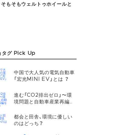
、そもそもウェルトゥホイールと
」タグ Pick Up
中国で大人気の電気自動車
「宏光MINI EV」とは ？
進む「CO2排出ゼロ」〜環
境問題と自動車産業再編を
考える〜
都会と田舎、環境に優しい
のはどっち？