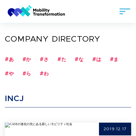
COMPANY DIRECTORY
#あ
#か
#さ
#た
#な
#は
#ま
#や
#ら
#わ
INCJ
2019.12.17