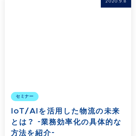
2020.9.8
セミナー
IoT/AIを活用した物流の未来
とは？ -業務効率化の具体的な
方法を紹介-