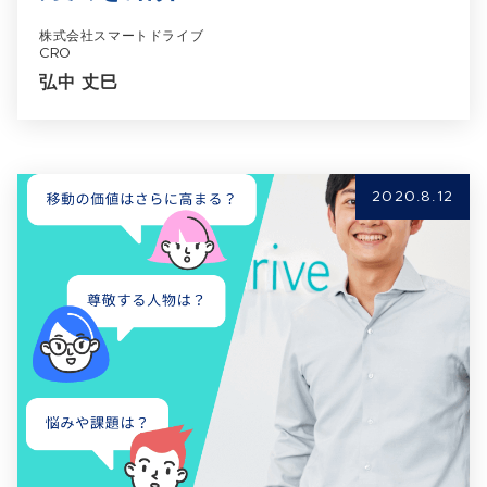
株式会社スマートドライブ
CRO
弘中 丈巳
2020.8.12