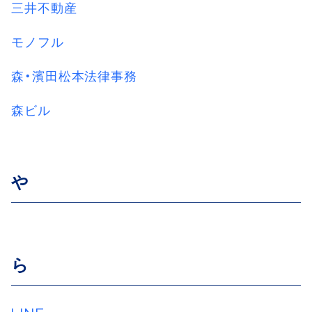
三井不動産
モノフル
森・濱田松本法律事務
森ビル
や
ら