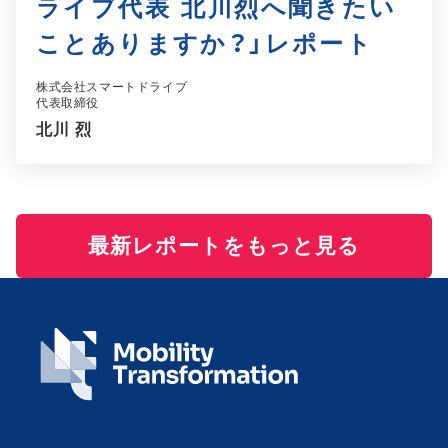
ライブ代表 北川烈へ聞きたい
ことありますか？」レポート
株式会社スマートドライブ
代表取締役
北川 烈
最新レポートをもっと見る