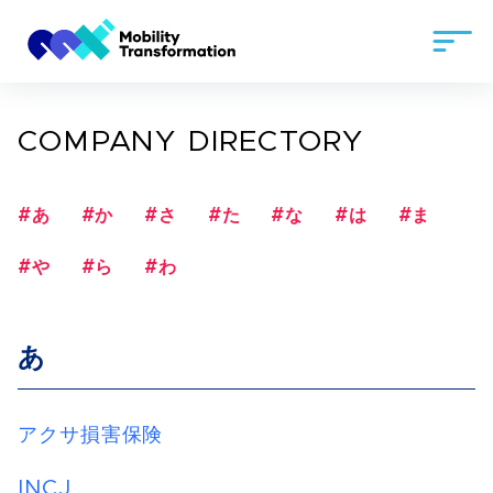
COMPANY DIRECTORY
#あ
#か
#さ
#た
#な
#は
#ま
#や
#ら
#わ
あ
アクサ損害保険
INCJ