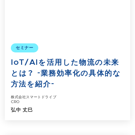
セミナー
IoT/AIを活用した物流の未来
とは？ -業務効率化の具体的な
方法を紹介-
株式会社スマートドライブ
CRO
弘中 丈巳