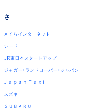
さ
さくらインターネット
シード
JR東日本スタートアップ
ジャガー・ランドローバー・ジャパン
J a p a n T a x i
スズキ
ＳＵＢＡＲＵ