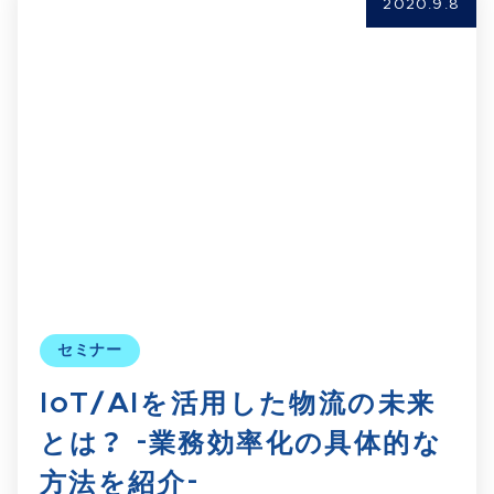
2020.9.8
セミナー
IoT/AIを活用した物流の未来
とは？ -業務効率化の具体的な
方法を紹介-