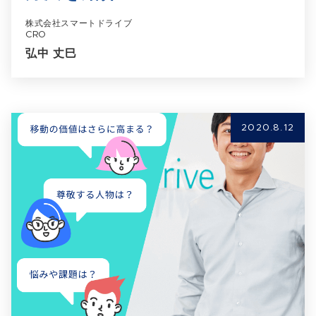
株式会社スマートドライブ
CRO
弘中 丈巳
2020.8.12