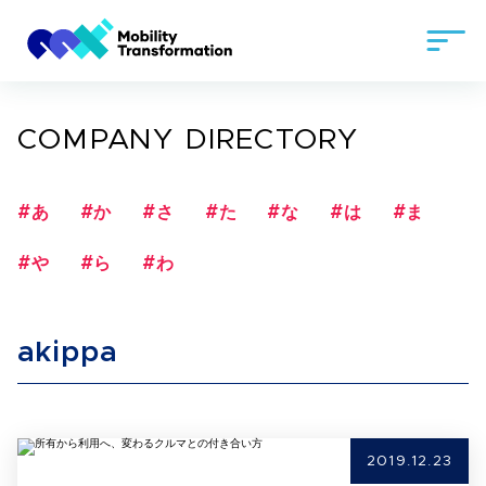
COMPANY DIRECTORY
#あ
#か
#さ
#た
#な
#は
#ま
#や
#ら
#わ
akippa
2019.12.23