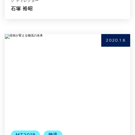
グ ディレクター
石塚 裕昭
2020.1.8
MT2019
物流