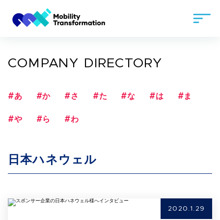
COMPANY DIRECTORY
#あ
#か
#さ
#た
#な
#は
#ま
#や
#ら
#わ
日本ハネウェル
2020.1.29