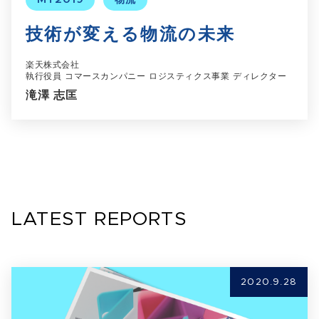
技術が変える物流の未来
楽天株式会社
執行役員 コマースカンパニー ロジスティクス事業 ディレクター
滝澤 志匡
LATEST REPORTS
2020.9.28