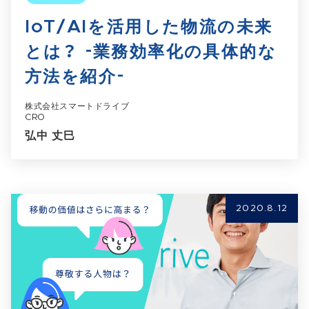
IoT/AIを活用した物流の未来
とは？ -業務効率化の具体的な
方法を紹介-
株式会社スマートドライブ
CRO
弘中 丈巳
2020.8.12