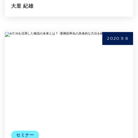
大里 紀雄
2020.9.8
セミナー