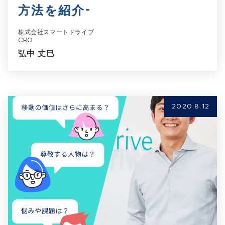
方法を紹介-
株式会社スマートドライブ
CRO
弘中 丈巳
2020.8.12