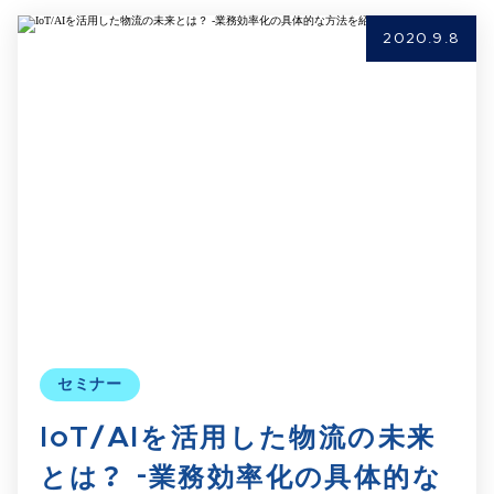
2020.9.8
セミナー
IoT/AIを活用した物流の未来
とは？ -業務効率化の具体的な