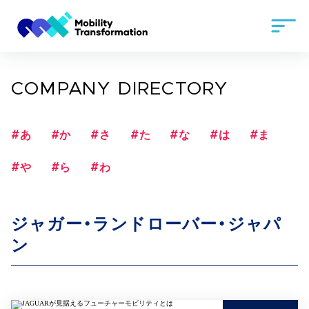
COMPANY DIRECTORY
#あ
#か
#さ
#た
#な
#は
#ま
#や
#ら
#わ
ジャガー・ランドローバー・ジャパ
ン