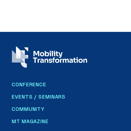
CONFERENCE
EVENTS / SEMINARS
COMMUNITY
MT MAGAZINE