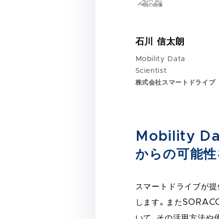
石川 信太朗
Mobility Data
Scientist
株式会社スマートドライブ
Mobility
からの可能性
スマートドライブが提供す
します。またSORA
いて、その活用方法や