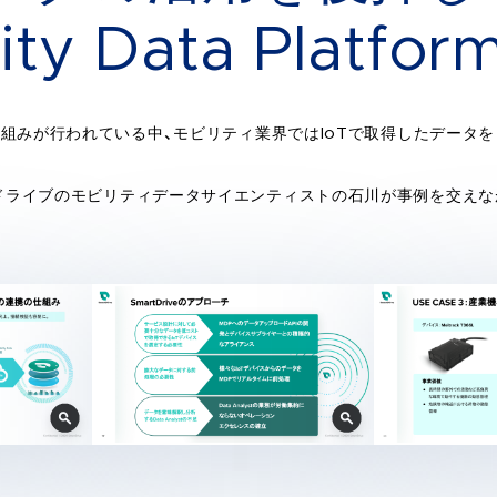
ity Data Platfor
り組みが行われている中、モビリティ業界ではIoTで取得したデータ
ドライブのモビリティデータサイエンティストの石川が事例を交えな