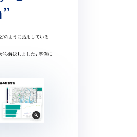
m”
をどのように活用している
がら解説しました。事例に