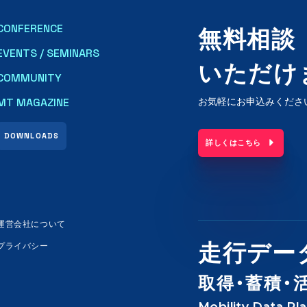
CONFERENCE
無料相談
EVENTS / SEMINARS
いただけ
COMMUNITY
MT MAGAZINE
お気軽にお申込みくださ
DOWNLOADS
詳しくはこちら
運営会社について
プライバシー
走行デー
取得・蓄積・