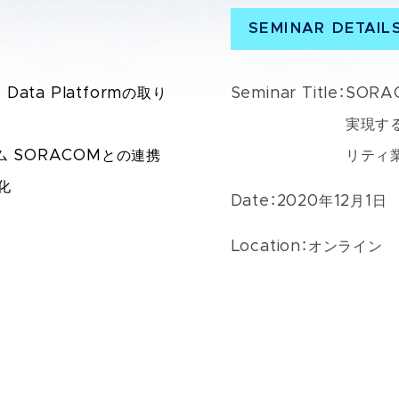
SEMINAR DETAIL
 Data Platformの取り
Seminar Title：
SORAC
実現す
ム SORACOMとの連携
リティ
化
Date：
2020年12月1日
Location：
オンライン