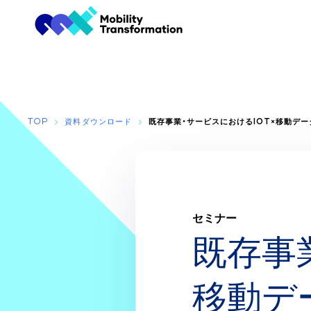
TOP
資料ダウンロード
既存事業・サービスにおけるIOT×移動データの
セミナー
既存事
移動デ