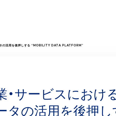
活用を後押しする “MOBILITY DATA PLATFORM”
業・サービスにおけるI
ータの活用を後押し