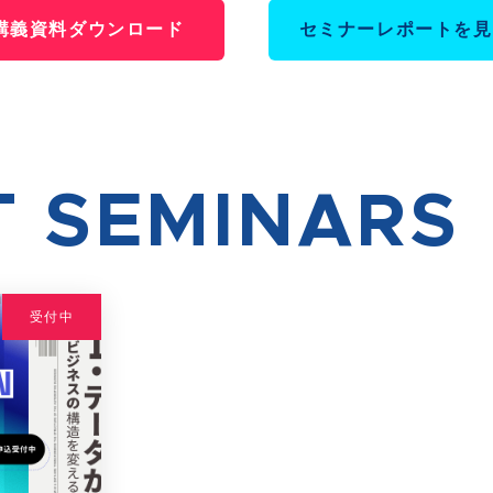
講義資料ダウンロード
セミナーレポートを見
T SEMINARS
受付中