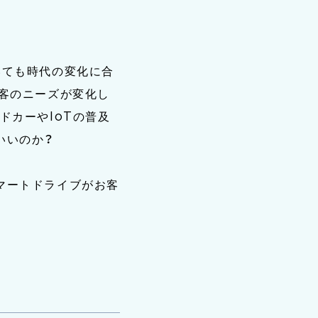
いても時代の変化に合
顧客のニーズが変化し
ドカーやIoTの普及
いいのか？
マートドライブがお客
。