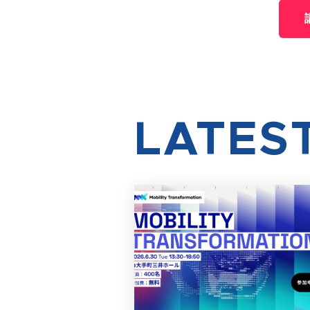
LATES