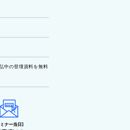
弘中の登壇資料を無料
セミナー当日]