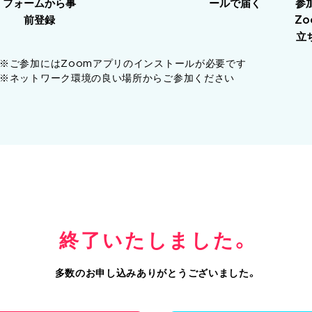
フォームから事
ールで届く
参
前登録
Z
立
※ご参加にはZoomアプリのインストールが必要です
※ネットワーク環境の良い場所からご参加ください
終了いたしました。
多数のお申し込みありがとうございました。