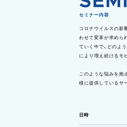
SEM
セミナー内容
コロナウイルスの影
わせて変革が求めら
ていく中で、どのよう
により増え続けるモ
このような悩みを抱
様に提供しているサ
日時