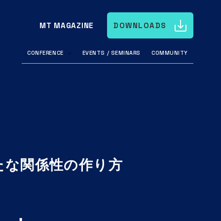
MT MAGAZINE
DOWNLOADS
CONFERENCE
EVENTS / SEMINARS
COMMUNITY
たな関係性の作り方