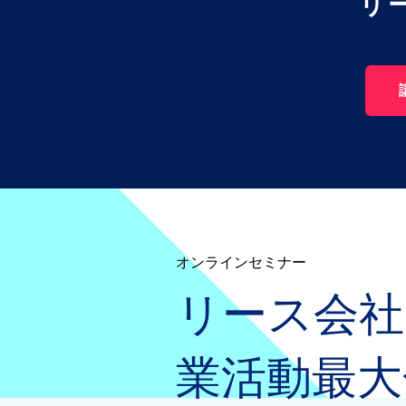
リ
オンラインセミナー
リース会社
業活動最大