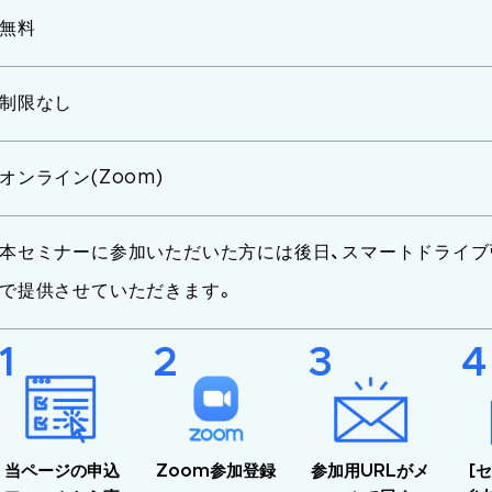
無料
制限なし
オンライン(Zoom)
本セミナーに参加いただいた方には後日、スマートドライブ
で提供させていただきます。
当ページの申込
Zoom参加登録
参加用URLがメ
[