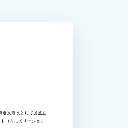
海道支店長として拠点立
ットコムにてリージョン