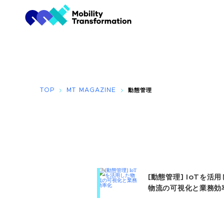
TOP
MT MAGAZINE
動態管理
[動態管理] IoTを活
物流の可視化と業務効