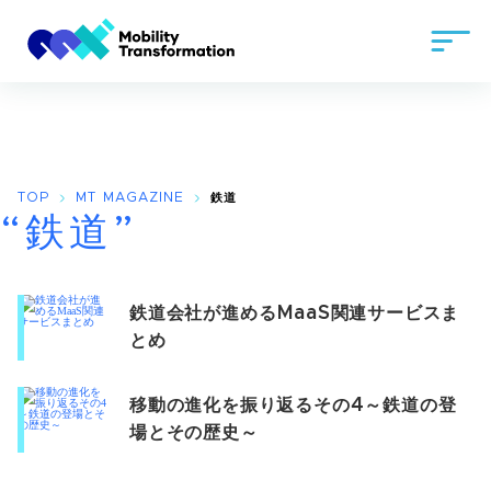
TOP
MT MAGAZINE
鉄道
“鉄道”
鉄道会社が進めるMaaS関連サービスま
とめ
移動の進化を振り返るその4～鉄道の登
場とその歴史～