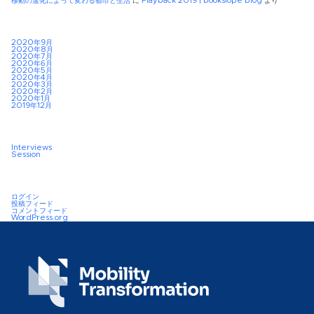
移動の進化によって変わる都市と生活
に
Playback 2019 | bookslope blog
より
2020年9月
2020年8月
2020年7月
2020年6月
2020年5月
2020年4月
2020年3月
2020年2月
2020年1月
2019年12月
Interviews
Session
ログイン
投稿フィード
コメントフィード
WordPress.org