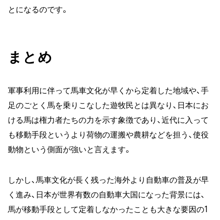
とになるのです。
まとめ
軍事利用に伴って馬車文化が早くから定着した地域や、手
足のごとく馬を乗りこなした遊牧民とは異なり、日本にお
ける馬は権力者たちの力を示す象徴であり、近代に入って
も移動手段というより荷物の運搬や農耕などを担う、使役
動物という側面が強いと言えます。
しかし、馬車文化が長く残った海外より自動車の普及が早
く進み、日本が世界有数の自動車大国になった背景には、
馬が移動手段として定着しなかったことも大きな要因の1