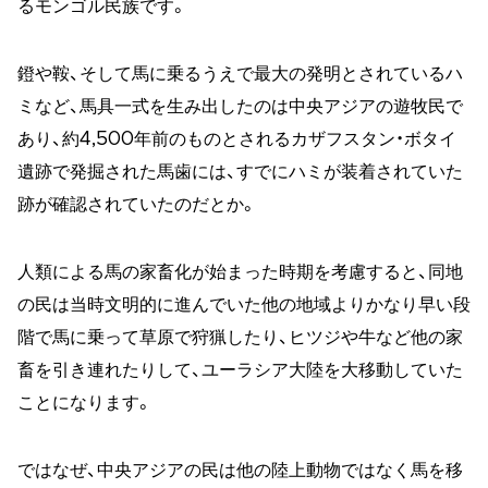
るモンゴル民族です。
鐙や鞍、そして馬に乗るうえで最大の発明とされているハ
ミなど、馬具一式を生み出したのは中央アジアの遊牧民で
あり、約4,500年前のものとされるカザフスタン・ボタイ
遺跡で発掘された馬歯には、すでにハミが装着されていた
跡が確認されていたのだとか。
人類による馬の家畜化が始まった時期を考慮すると、同地
の民は当時文明的に進んでいた他の地域よりかなり早い段
階で馬に乗って草原で狩猟したり、ヒツジや牛など他の家
畜を引き連れたりして、ユーラシア大陸を大移動していた
ことになります。
ではなぜ、中央アジアの民は他の陸上動物ではなく馬を移