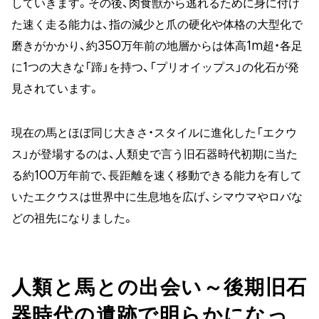
していきます。その後、肉食獣から逃れるために身に付け
た速く走る能力は、指の減少と爪の硬化や体格の大型化で
磨きがかかり、約350万年前の地層からは体高1m超・各足
に1つの大きな「蹄」を持つ、「プリオイップス」の化石が発
見されています。
現在の馬とほぼ同じ大きさ・スタイルに進化した「エクウ
ス」が登場するのは、人類史で言う旧石器時代初期に当た
る約100万年前で、長距離を速く移動できる能力を有して
いたエクウスは世界中に生息地を広げ、シマウマやロバな
どの祖先になりました。
人類と馬との出会い～後期旧石
器時代の遺跡で明らかになっ