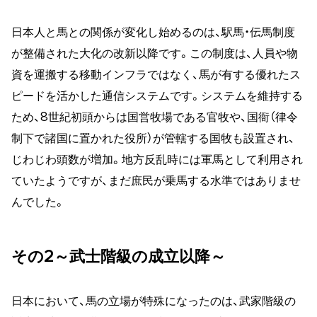
日本人と馬との関係が変化し始めるのは、駅馬・伝馬制度
が整備された大化の改新以降です。この制度は、人員や物
資を運搬する移動インフラではなく、馬が有する優れたス
ピードを活かした通信システムです。システムを維持する
ため、8世紀初頭からは国営牧場である官牧や、国衙（律令
制下で諸国に置かれた役所）が管轄する国牧も設置され、
じわじわ頭数が増加。地方反乱時には軍馬として利用され
ていたようですが、まだ庶民が乗馬する水準ではありませ
んでした。
その2～武士階級の成立以降～
日本において、馬の立場が特殊になったのは、武家階級の