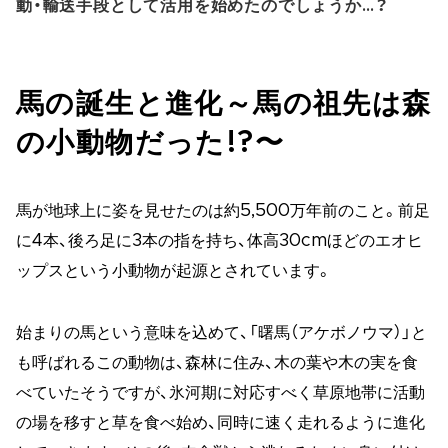
動・輸送手段として活用を始めたのでしょうか…？
馬の誕生と進化～馬の祖先は森
の小動物だった!?〜
馬が地球上に姿を見せたのは約5,500万年前のこと。前足
に4本、後ろ足に3本の指を持ち、体高30cmほどのエオヒ
ップスという小動物が起源とされています。
始まりの馬という意味を込めて、「曙馬（アケボノウマ）」と
も呼ばれるこの動物は、森林に住み、木の葉や木の実を食
べていたそうですが、氷河期に対応すべく草原地帯に活動
の場を移すと草を食べ始め、同時に速く走れるように進化