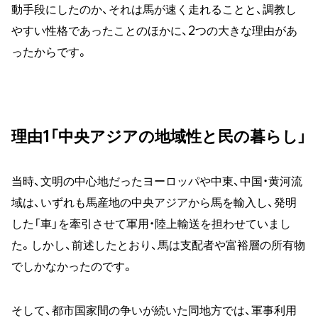
動手段にしたのか、それは馬が速く走れることと、調教し
やすい性格であったことのほかに、2つの大きな理由があ
ったからです。
理由1「中央アジアの地域性と民の暮らし」
当時、文明の中心地だったヨーロッパや中東、中国・黄河流
域は、いずれも馬産地の中央アジアから馬を輸入し、発明
した「車」を牽引させて軍用・陸上輸送を担わせていまし
た。しかし、前述したとおり、馬は支配者や富裕層の所有物
でしかなかったのです。
そして、都市国家間の争いが続いた同地方では、軍事利用