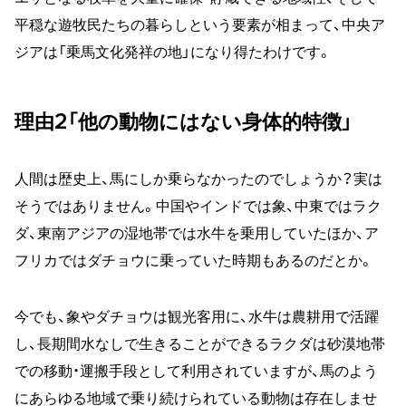
平穏な遊牧民たちの暮らしという要素が相まって、中央ア
ジアは「乗馬文化発祥の地」になり得たわけです。
理由2「他の動物にはない身体的特徴」
人間は歴史上、馬にしか乗らなかったのでしょうか？実は
そうではありません。中国やインドでは象、中東ではラク
ダ、東南アジアの湿地帯では水牛を乗用していたほか、ア
フリカではダチョウに乗っていた時期もあるのだとか。
今でも、象やダチョウは観光客用に、水牛は農耕用で活躍
し、長期間水なしで生きることができるラクダは砂漠地帯
での移動・運搬手段として利用されていますが、馬のよう
にあらゆる地域で乗り続けられている動物は存在しませ