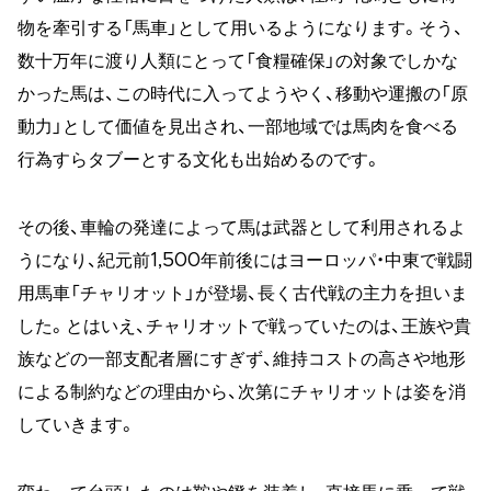
物を牽引する「馬車」として用いるようになります。そう、
数十万年に渡り人類にとって「食糧確保」の対象でしかな
かった馬は、この時代に入ってようやく、移動や運搬の「原
動力」として価値を見出され、一部地域では馬肉を食べる
行為すらタブーとする文化も出始めるのです。
その後、車輪の発達によって馬は武器として利用されるよ
うになり、紀元前1,500年前後にはヨーロッパ・中東で戦闘
用馬車「チャリオット」が登場、長く古代戦の主力を担いま
した。とはいえ、チャリオットで戦っていたのは、王族や貴
族などの一部支配者層にすぎず、維持コストの高さや地形
による制約などの理由から、次第にチャリオットは姿を消
していきます。