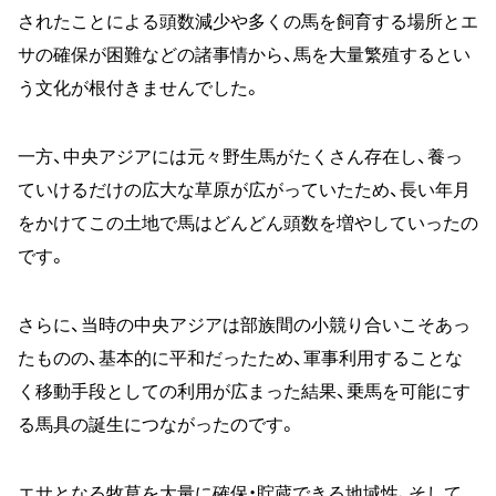
されたことによる頭数減少や多くの馬を飼育する場所とエ
サの確保が困難などの諸事情から、馬を大量繁殖するとい
う文化が根付きませんでした。
一方、中央アジアには元々野生馬がたくさん存在し、養っ
ていけるだけの広大な草原が広がっていたため、長い年月
をかけてこの土地で馬はどんどん頭数を増やしていったの
です。
さらに、当時の中央アジアは部族間の小競り合いこそあっ
たものの、基本的に平和だったため、軍事利用することな
く移動手段としての利用が広まった結果、乗馬を可能にす
る馬具の誕生につながったのです。
エサとなる牧草を大量に確保・貯蔵できる地域性、そして