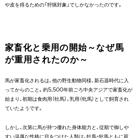
や皮を得るための「狩猟対象」でしかなかったのです。
家畜化と乗用の開始～なぜ馬
が重用されたのか～
馬が家畜化されるは、他の野生動物同様、新石器時代に入
ってからのこと。約5,500年前ごろ中央アジアで家畜化が
始まり、初期は食肉用（牡馬）、乳用（牝馬）として飼育され
ていたようです。
しかし、次第に馬が持つ優れた身体能力と、従順で御しや
すい温厚な性格に目をつけた人類は、牡馬・牝馬ともに荷