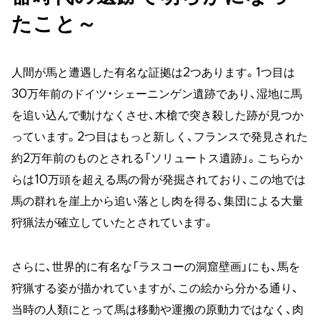
たこと～
人間が馬と遭遇した有名な証拠は2つあります。1つ目は
30万年前のドイツ・シェーニンゲン遺跡であり、湿地に馬
を追い込んで動けなくさせ、木槍で突き殺した跡が見つか
っています。2つ目はもっと新しく、フランスで発見された
約2万年前のものとされる「ソリュートス遺跡」。こちらか
らは10万頭を超える馬の骨が発掘されており、この地では
馬の群れを崖上から追い落とし肉を得る、集団による大量
狩猟法が確立していたとされています。
さらに、世界的に有名な「ラスコーの洞窟壁画」にも、馬を
狩猟する姿が描かれていますが、この絵から分かる通り、
当時の人類にとって馬は移動や運搬の原動力ではなく、肉