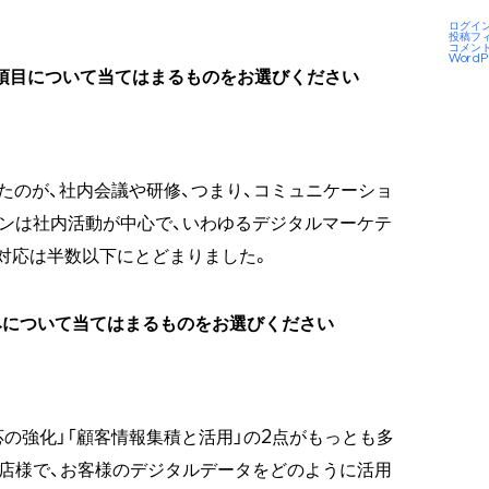
ログイ
投稿フ
コメン
WordP
た項目について当てはまるものをお選びください
たのが、社内会議や研修、つまり、コミュニケーショ
ンは社内活動が中心で、いわゆるデジタルマーケテ
対応は半数以下にとどまりました。
みについて当てはまるものをお選びください
応の強化」「顧客情報集積と活用」の2点がもっとも多
店様で、お客様のデジタルデータをどのように活用