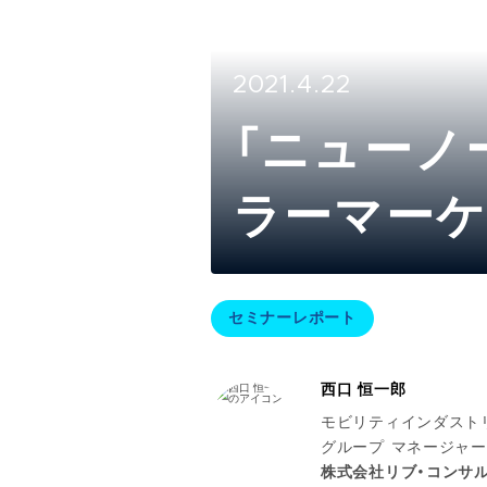
2021.4.22
「ニューノ
ラーマーケ
ミナーレ
セミナーレポート
西口 恒一郎
モビリティインダスト
グループ マネージャー
株式会社リブ・コンサ