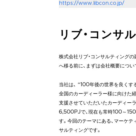
https://www.libcon.co.jp/
リブ・コンサ
株式会社リブ・コンサルティングの
へ移る前に、まずは会社概要につい
当社は、 “100年後の世界を良く
全国のカーディーラー様に向けた
支援させていただいたカーディーラ
6,500PJで、現在も常時100～
す。今回のテーマにある、マーケテ
サルティングです。