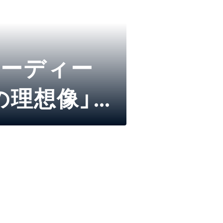
カーディー
の理想像」セ