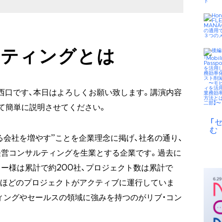
ルティングとは
西口です、本日はよろしくお願い致します。講演内容
て簡単に説明させてください。
「
む
する会社を増やす”ことを企業理念に掲げ、社名の通り、
経営コンサルティングを生業とする企業です。過去に
ー様は累計で約200社、プロジェクト数は累計で
150ほどのプロジェクトがアクティブに運行していま
ィングやセールスの領域に強みを持つのがリブ・コン