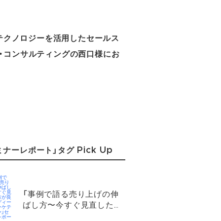
新テクノロジーを活用したセールス
・コンサルティングの西口様にお
ミナーレポート」タグ Pick Up
「事例で語る売り上げの伸
ばし方〜今すぐ見直した方
が良いカーディーラーマー