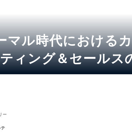
ーマル時代における
ティング＆セールス
ポート
リー
ルテ