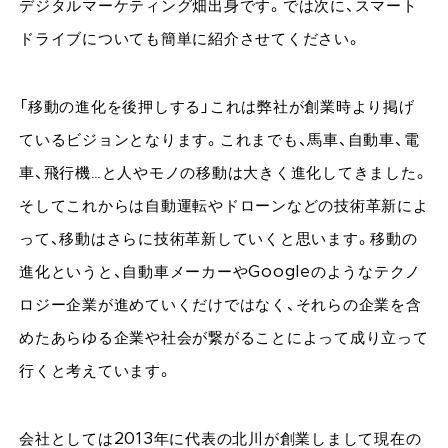
デジタルマーケティング畑出身です。では次に、スマート
ドライブについても簡単に紹介させてください。
「移動の進化を後押しする」これは弊社が創業時より掲げ
ているビジョンとなります。これまでも、馬車、自動車、電
車、飛行機…と人やモノの移動は大きく進化してきました。
そしてこれからは自動運転やドローンなどの技術革新によ
って、移動はさらに技術革新していくと思います。移動の
進化というと、自動車メーカーやGoogleのようなテクノ
ロジー企業が進めていくだけではなく、それらの企業を含
めたあらゆる企業や社会が繋がることによって成り立って
行くと考えています。
会社としては2013年に代表の北川が創業しまして現在の