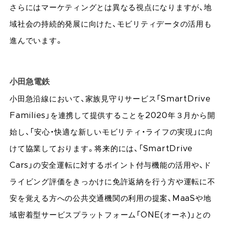
さらにはマーケティングとは異なる視点になりますが、地
域社会の持続的発展に向けた、モビリティデータの活用も
進んでいます。
小田急電鉄
小田急沿線において、家族見守りサービス「SmartDrive
Families」を連携して提供することを2020年３月から開
始し、「安心・快適な新しいモビリティ・ライフの実現」に向
けて協業しております。将来的には、「SmartDrive
Cars」の安全運転に対するポイント付与機能の活用や、ド
ライビング評価をきっかけに免許返納を行う方や運転に不
安を覚える方への公共交通機関の利用の提案、MaaSや地
域密着型サービスプラットフォーム「ONE(オーネ)」との