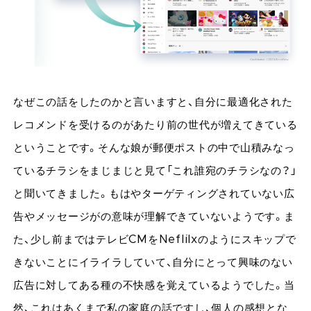
なぜこの話をしたのかと言いますと、自分に最適化された
レコメンドを受けるのがあたり前の世代が増えてきている
ということです。そんな娘が郵便ポストの中で山積みなっ
ているチラシをまじまじと見て「これ誰宛のチラシなの？」
と聞いてきました。もはやターゲティングされていない広
告やメッセージがの意味が理解できていないようです。ま
た、少し前まではテレビCMをNeflilxのようにスキップで
きないことにイライラしていて、自分にとって興味のない
広告に対してある種の不快感を覚えているようでした。当
然、これはあくまで私の家庭の話ですし、個人の感想とな