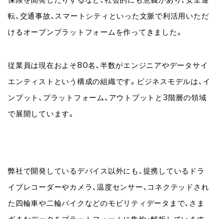
保険を開発したりするなど、社会的にも意義があり、安全運
転、交通事故、スマートシティといった文脈で利活用いただ
けるオープンプラットフォームを作ってきました。
従業員は現在およそ80名、半数がエンジニアやデータサイ
エンティストという構成の組織です。ビジネスモデルは、イ
ンプット、プラットフォーム、アウトプットと3階層の領域
で展開しています。
弊社で開発しているデバイス以外にも、提携しているドラ
イブレコーダーやカメラ、温度センサー、コネクテッドされ
た四輪車や二輪バイクなどのモビリティデータまで、さま