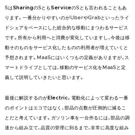
Sは
Sharing
のSとも
Service
のSとも言われることもあ
ります。一番分かりやすいのがUberやGrabといったライ
ドシェアをベースにした総合的な移動にまつわるサービス
です。所有から利用へと消費が変化していますし、今後は移
動そのものをサービス化したものの利用者が増えていくと
予想されます。MaaSにはいくつもの定義がありますが、ス
マートドライブとしては、移動のサービス化をMaaSと定
義して説明していきたいと思います。
最後に解説するのが
Electric
。電動化によって変わる一番
のポイントはエコではなく、部品の点数が圧倒的に減るこ
とだと考えています。ガソリン車を一台作るには、部品の調
達から組み立て、品質の管理に到るまで、非常に高度な組み