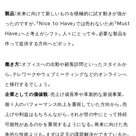
製品：
未来に向けて新しいものを積極的に試す動きが強か
ったのですが、「Nice to Have」では売れないため「Must
Have」へと考えがシフト。人々にとって今、必要な製品を
作って提供する方向へピボット。
働き方：
オフィスへの出勤や顧客訪問といったスタイルか
ら、テレワークやウェブミーティングなどのオンラインへ
と移行するでしょう。
企業としての価値観
：売上げ成長率や革新的な新規事業、
個々人のパフォーマンス向上を重視していた方向から、売
上げや利益はもちろんながら、それが世の中にとって持続
可能性があるのかを重視するようになる。将来に向けた先
進的な技術よりも、まずは足元の課題解決ができているか、