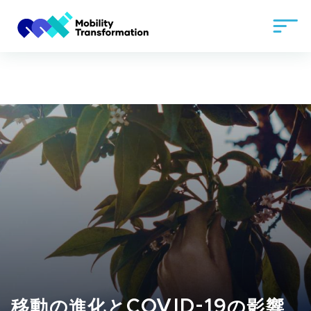
移動の進化とCOVID-19の影響