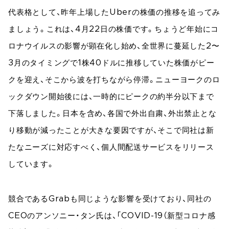
代表格として、昨年上場したUberの株価の推移を追ってみ
ましょう。これは、4月22日の株価です。ちょうど年始にコ
ロナウイルスの影響が顕在化し始め、全世界に蔓延した2〜
3月のタイミングで1株40ドルに推移していた株価がピー
クを迎え、そこから波を打ちながら停滞。ニューヨークのロ
ックダウン開始後には、一時的にピークの約半分以下まで
下落しました。日本を含め、各国で外出自粛、外出禁止とな
り移動が減ったことが大きな要因ですが、そこで同社は新
たなニーズに対応すべく、個人間配送サービスをリリース
しています。
競合であるGrabも同じような影響を受けており、同社の
CEOのアンソニー・タン氏は、「COVID-19（新型コロナ感