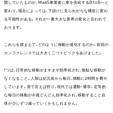
開していたものが、MaaS事業者に車を供給するBtoBへと
変わり、場合によっては、下請けに見られがちな構造に変わ
る可能性がある。それが一番大きな業界の変化と言われて
おります。
これらを踏まえて、どのように移動が進化するのか。前回の
カンファレンスでは大きく二つトピックをあげました。
1つは、日常的な移動がますます効率化され、無駄な移動が
なくなること。人類は紀元前から毎日、移動に2時間を費や
しています。昔で言えば狩り、現代では通勤・通学。定常的
な毎日の移動が今後どんどん効率化され、移動すること自
体が少しずつ減っていくかもしれません。