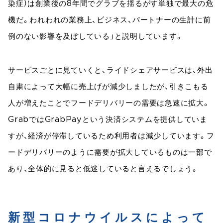
染症）は創業後の8年間でグラブを揺るがす単独で最大の危
機だ。われわれの業務上、ビジネス、パートナーの生計に前
例のない影響を及ぼしている」と説明しています。
サービスごとに見ていくと、ライドシェアサービスは、外出
自粛によって大幅に売上げが減少しましたが、引きこもる
人が増えたことでフードデリバリーの需要は急速に拡大。
GrabではGrabPayという決済システムを提供していま
すが、経済が停滞しているため利用者は減少しています。フ
ードデリバリーのように需要が拡大しているものは一部で
あり、全体的に見ると低迷していると言えるでしょう。
新型コロナウイルスによって