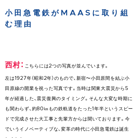
小田急電鉄がMAASに取り組
む理由
西村
こちらには2つの写真が並んでいます。
左は1927年（昭和2年）のもので、新宿〜小田原間を結ぶ小
田原線の開業を祝った写真です。当時は関東大震災から5
年が経過した、震災復興のタイミング。そんな大変な時期に
も関わらず、約80㎞もの鉄軌道をたった1年半というスピー
ドで完成させた大工事と先輩方からは聞いております。今
でいうイノベーティブな、変革の時代に小田急電鉄は誕生