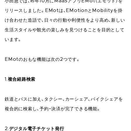
小田急では、昨年10月にMaaSアプリEMot（エモット）を
リリースしました。EMotは、EMotionとMobilityを掛
け合わせた造語で、日々の行動や利便性をより高め、新しい
生活スタイルや観光の楽しみを見つけることを目的として
います。
EMotのおもな機能は次の2つです。
1.
複合経路検索
鉄道とバスに加え、タクシー、カーシェア、バイクシェアを
複合的に検索し、予約・決済が完了できる機能。
2.
デジタル電子チケット発行