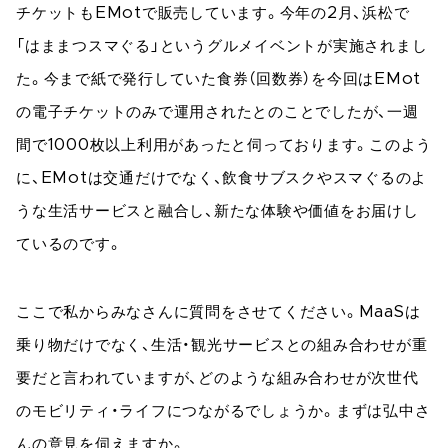
チケットもEMotで販売しています。今年の2月、浜松で
「はままつスマぐる」というグルメイベントが実施されまし
た。今まで紙で発行していた食券（回数券）を今回はEMot
の電子チケットのみで運用されたとのことでしたが、一週
間で1000枚以上利用があったと伺っております。このよう
に、EMotは交通だけでなく、飲食サブスクやスマぐるのよ
うな生活サービスと融合し、新たな体験や価値をお届けし
ているのです。
ここで私からみなさんに質問をさせてください。MaaSは
乗り物だけでなく、生活・観光サービスとの組み合わせが重
要だと言われていますが、どのような組み合わせが次世代
のモビリティ・ライフにつながるでしょうか。まずは弘中さ
んの意見を伺えますか。