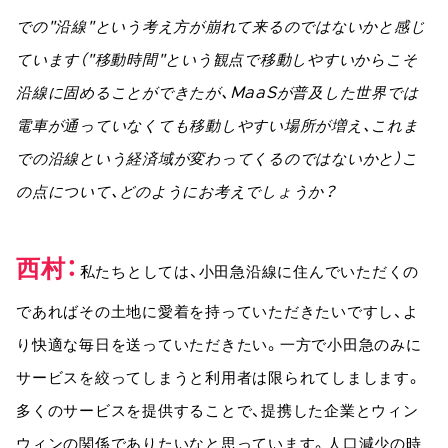
での"沿線"という考え方が崩れて来るのではないかと感じ
ています（"移動時間"という観点で移動しやすいからこそ
沿線に固めることができたが、MaaSが普及した世界では
電車が通っていなくても移動しやすい場所が増え、これま
での沿線という経済域が変わってくるのではないかと）こ
の点について、どのようにお考えでしょうか？
西村
私たちとしては、小田急沿線に住んでいただくの
であればその土地に愛着を持っていただきたいですし、よ
り快適な毎日を送っていただきたい。一方で小田急のみに
サービスを絞ってしまうと利用者は限られてしまします。
多くのサービスを提供することで、提携した企業とウィン
ウィンの関係でありたいなと思っています。人口減少の時