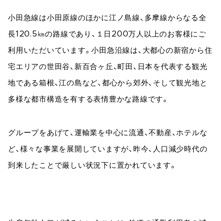
小田急線は小田原線のほかに江ノ島線、多摩線からなる全
長120.5㎞の路線であり、１日200万人以上のお客様にご
利用いただいています。小田急沿線は、大都心の新宿から住
宅エリアの世田谷、新百合ヶ丘、町田、日本を代表する観光
地である箱根、江の島など、都心から郊外、そして観光地と
多様な都市構造を有する表情豊かな路線です。
グループをあげて、運輸業を中心に流通、不動産、ホテルな
ど、様々な事業を展開していますが、昨今、人口減少時代の
到来したことで厳しい状況下に置かれています。