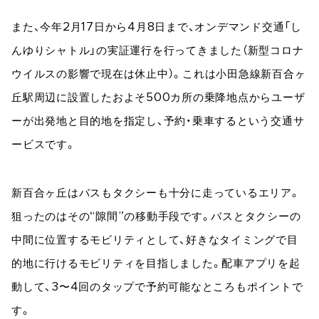
また、今年2月17日から4月8日まで、オンデマンド交通「し
んゆりシャトル」の実証運行を行ってきました（新型コロナ
ウイルスの影響で現在は休止中）。これは小田急線新百合ヶ
丘駅周辺に設置したおよそ500カ所の乗降地点からユーザ
ーが出発地と目的地を指定し、予約・乗車するという交通サ
ービスです。
新百合ヶ丘はバスもタクシーも十分に走っているエリア。
狙ったのはその“隙間”の移動手段です。バスとタクシーの
中間に位置するモビリティとして、好きなタイミングで目
的地に行けるモビリティを目指しました。配車アプリを起
動して、3〜4回のタップで予約可能なところもポイントで
す。