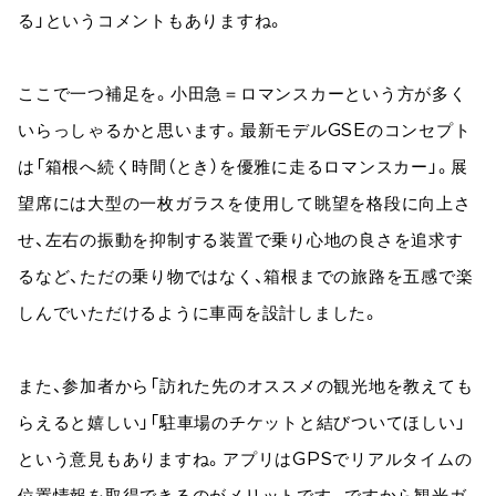
る」というコメントもありますね。
ここで一つ補足を。小田急＝ロマンスカーという方が多く
いらっしゃるかと思います。最新モデルGSEのコンセプト
は「箱根へ続く時間（とき）を優雅に走るロマンスカー」。展
望席には大型の一枚ガラスを使用して眺望を格段に向上さ
せ、左右の振動を抑制する装置で乗り心地の良さを追求す
るなど、ただの乗り物ではなく、箱根までの旅路を五感で楽
しんでいただけるように車両を設計しました。
また、参加者から「訪れた先のオススメの観光地を教えても
らえると嬉しい」「駐車場のチケットと結びついてほしい」
という意見もありますね。アプリはGPSでリアルタイムの