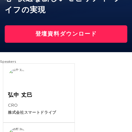
イフの実現​
登壇資料ダウンロード
Speakers
弘中 丈巳
CRO
株式会社スマートドライブ