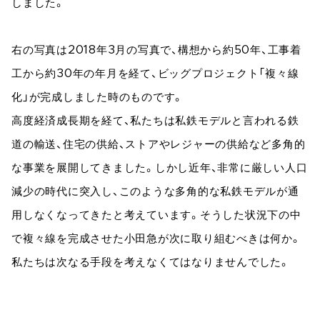
しました。
右の写真は2018年3月の写真で、構想から約50年、工事着
工から約30年の年月を経て、ビッグプロジェクト「複々線
化」が完成しました時のものです。
高度経済成長期を経て、私たちは私鉄モデルと言われる鉄
道の輸送、住宅の供給、ストアやレジャーの供給など多角的
な事業を展開してきました。しかし近年、非常に厳しい人口
減少の時代に突入し、このような多角的な私鉄モデルが通
用しなくなってきたと考えています。そうした状況下の中
で複々線を完成させた小田急が次に取り組むべきは何か。
私たちは次なる手段を考えなくてはなりませんでした。