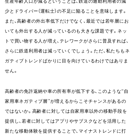
生産年齢人口が減るということは、鉄道の通勤利用者の減
少とドライバー（運転士）の不足に陥ることを意味します。
また、高齢者の外出率低下だけでなく、最近では若年層にお
いても外出する人が減っているのも大きな課題です。ネッ
トで買い物する人が増え、テレワークがさらに普及すれば、
さらに鉄道利用者は減っていくでしょう。ただ、私たちもネ
ガティブトレンドばかりに目を向けているわけではありま
せん。
高齢者の免許返納や車の所有率が低下する、このような“自
家用車ネガティブ層”が増えるからこそチャンスがあるの
ではないか。高齢者に対しては自家用車以外の移動手段を
提供し、若者に対してはアプリやサブスクなどを活用した
新たな移動体験を提供することで、マイナストレンドに打