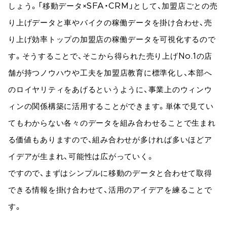
しょう。「移動データ×SFA・CRM」として、加盟店ごとの売
り上げデータと車やバイクの稼働データを掛け合わせ、売
り上げ効率トップの加盟店の稼働データを可視化するので
す。そうすることで、そこから得られた売り上げNo.1の店
舗が持つノウハウや工夫を加盟店教育に標準化し、本部へ
のロイヤリティをあげるというように、事業上のウィンウ
ィンの関係構築に活用することができます。単体で見てい
てもわからない各々のデータを組み合わせることで生まれ
る価値もありますので、組み合わせが多ければ多いほどア
イデアが生まれ、可能性は広がっていく。
ですので、まずはシンプルに移動のデータと合わせて取得
できる情報を掛け合わせて、活用のアイデアを練ることで
す。