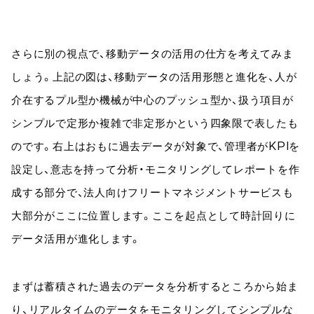
さらに別の視点で、移動データの活用の仕方を考えてみま
しょう。上記の図は、移動データの活用形態と進化を、人が
介在するプル型か機械が中心のプッシュ型か、扱う項目が
シンプルで定形か複雑で非定形かという四象限で表したも
のです。右上はおもに過去データが対象で、管理者がKPIを
設定し、意志を持って分析・モニタリングしてレポートを作
成する部分で、法人向けフリートマネジメントサービスも
大部分がここに位置します。ここを起点として時計回りに
データ活用が進化します。
まずは蓄積された過去のデータを分析するところから始ま
り、リアルタイムのデータをモニタリングしてシンプルな