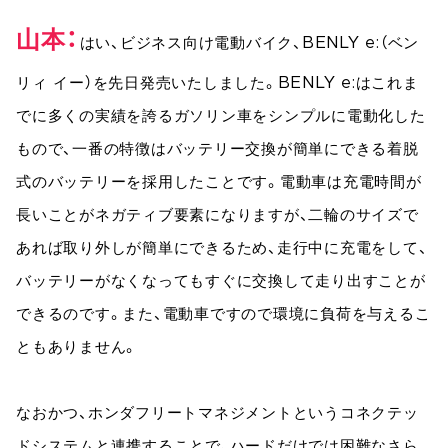
山本
はい、ビジネス向け電動バイク、BENLY e:（ベン
リィ イー）を先日発売いたしました。BENLY e:はこれま
でに多くの実績を誇るガソリン車をシンプルに電動化した
もので、一番の特徴はバッテリー交換が簡単にできる着脱
式のバッテリーを採用したことです。電動車は充電時間が
長いことがネガティブ要素になりますが、二輪のサイズで
あれば取り外しが簡単にできるため、走行中に充電をして、
バッテリーがなくなってもすぐに交換して走り出すことが
できるのです。また、電動車ですので環境に負荷を与えるこ
ともありません。
なおかつ、ホンダフリートマネジメントというコネクテッ
ドシステムと連携することで、ハードだけでは困難なさら