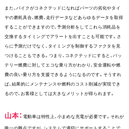
また、バイクがコネクテッドになればパーツの劣化やタイ
ヤの磨耗具合、燃費、走行データなどあらゆるデータを取得
することができますので、予測分析をしてこれら消耗品を
交換するタイミングでアラートを出すことも可能です。さ
らに予測だけでなく、タイミングを制御するファクタを見
つけることもできる。つまり、コネクテッドにすると、バッ
テリー燃費に対してエコな乗り方がわかり、安全運転や燃
費の良い乗り方を支援できるようになるのです。そうすれ
ば、結果的にメンテナンスや燃料のコスト削減が実現でき
るので、お客様としては大きなメリットが得られます。
山本
電動車は特性上、小まめな充電が必要です。それが
唯一の難点ですが、システムで適切にサポートすることで