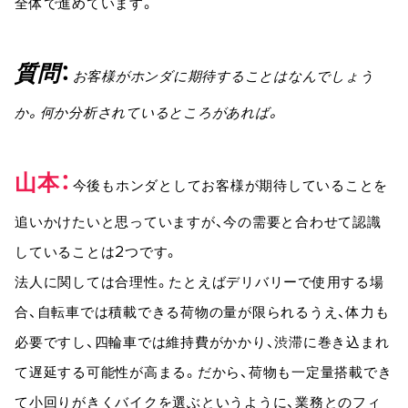
全体で進めています。
質問
お客様がホンダに期待することはなんでしょう
か。何か分析されているところがあれば。
山本
今後もホンダとしてお客様が期待していることを
追いかけたいと思っていますが、今の需要と合わせて認識
していることは2つです。
法人に関しては合理性。たとえばデリバリーで使用する場
合、自転車では積載できる荷物の量が限られるうえ、体力も
必要ですし、四輪車では維持費がかかり、渋滞に巻き込まれ
て遅延する可能性が高まる。だから、荷物も一定量搭載でき
て小回りがきくバイクを選ぶというように、業務とのフィ