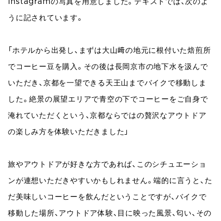
Instagramの写真を用意しました。テキストでは、次のよ
うに記されています。
「ホテルから出発し、まずは大山﨑の地元に根付いた焙煎所
でコーヒー豆を購入。その後は長岡京市の地下水を汲んで
いただき、京都を一望できる天王山までバイクで移動しま
した。絶景の展望エリアで青空の下でコーヒーをご自身で
淹れていただくという、京都ならではの贅沢なアウトドア
の楽しみ方を体験いただきました」
旅やアウトドアが好きな方であれば、このシチュエーショ
ンが連想いただきやすいかもしれません。端的に言うと、た
だ美味しいコーヒーを飲んだということですが、バイクで
移動した場所、アウトドア体験、目に映った風景、匂い、その