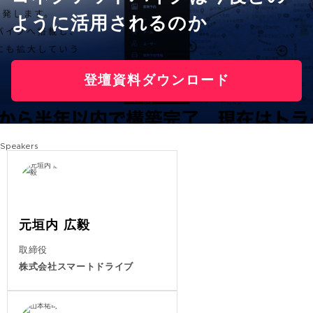
ように活用されるのか​
登壇資料ダウンロード
Speakers
元垣内 広毅
取締役
株式会社スマートドライブ