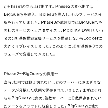
がPhase1の立ち上げ期です。Phase2の変化期では
BigQueryを導入。Tableauを導入し、セルフサービス分
析を行っていました。Phase3の成熟期ではBigQueryを
弊社のサービスへカスタマイズし、Mobility DWHという
名の分析基盤構築支援サービスを構築しながらLookerに
大きくリプレイスしました。このように、分析基盤を3つの
フェーズで変遷してきました。
Phase2〜BigQueryの採用〜
当時、社内では数え切れないほどのサーバーにさまざまな
データが分散した状態で保存されていました。まずはそれ
らをBigQueryに集め、複数サーバーに分散保存されてい
たデータをクラウドに統合しました。BigQueryは他の