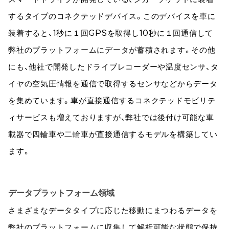
するタイプのコネクテッドデバイス。このデバイスを車に
装着すると、1秒に１回GPSを取得し10秒に１回通信して
弊社のプラットフォームにデータが蓄積されます。その他
にも、他社で開発したドライブレコーダーや温度センサ、タ
イヤの空気圧情報を通信で取得するセンサなどからデータ
を集めています。車が直接通信するコネクテッドモビリテ
ィサービスも増えておりますが、弊社では後付け可能な車
載器で四輪車や二輪車が直接通信するモデルを構築してい
ます。
データプラットフォーム領域
さまざまなデータタイプに応じた移動にまつわるデータを
弊社のプラットフォームに収集して解析可能な状態で保持