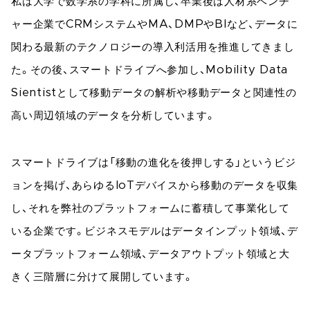
私は大学で数学系の学科に所属し、卒業後は人材系ベンチ
ャー企業でCRMシステムやMA、DMPやBIなど、データに
関わる最新のテクノロジーの導入利活用を推進してきまし
た。その後、スマートドライブへ参加し、Mobility Data
Sientistとして移動データの解析や移動データと関連性の
高い周辺領域のデータを分析しています。
スマートドライブは「移動の進化を後押しする」というビジ
ョンを掲げ、あらゆるIoTデバイスから移動のデータを収集
し、それを弊社のプラットフォームに蓄積して事業化して
いる企業です。ビジネスモデルはデータインプット領域、デ
ータプラットフォーム領域、データアウトプット領域と大
きく三階層に分けて展開しています。