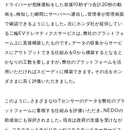
ドライバーが危険運転をした前後10秒ずつ合計20秒の動
画を、検知した瞬間にサーバーへ通信し、管理者が管理画面
で確認できるようにしました。次にホンダ社が提供してい
る二輪EVテレマティクスサービスは、弊社のプラットフォ
ーム上に直接構築したものです。データの収集からサービ
スにアウトプットできる仕組みを0から構築するとなると
かなりの工数を要しますが、弊社のプラットフォームを活
用いただければスピーディに構築できます。その点をホン
ダさまに高く評価いただきました。
このように、さまざまなIoTセンサーのデータを弊社のプラ
ットフォームに蓄積する仕組みを評価いただき、NEDOの
助成金にも採択されました。現在は政府の支援を受けなが
ら、コネクテッドモビリティやコネクテッドカーサービス