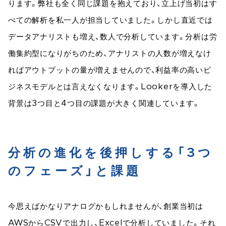
ります。弊社も全く同じ課題を抱えており、立上げ当初はす
べての解析を私一人が担当していました。しかし直近では
データアナリストも増え、数人で分析しています。分析は労
働集約型になりがちのため、アナリストの人数が増えなけ
ればアウトプットの量が増えませんので、利益率の高いビ
ジネスモデルとは言えなくなります。Lookerを導入した
背景は3つ目と4つ目の課題が大きく関連しています。
分析の進化を後押しする「3つ
のフェーズ」と課題
今思えばかなりアナログかもしれませんが、創業当初は
AWSからCSVで出力し、Excelで分析していました。それ