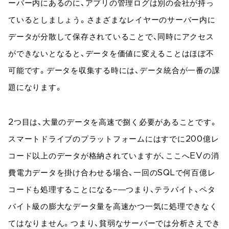
ーバー内にあるのに、アプリの管理ログは別の会社が持っ
ているとしましょう。さまざまなレイヤーのサーバー内に
データが分散して保存されていることで、同時にアクセス
ができないとなると、データを価値に変えることはほぼ不
可能です。データを収集する時には、データ統合が一番の課
題になります。
2つ目は、大量のデータを高速で捌く必要があることです。
スマートドライブのプラットフォームにはすでに200億レ
コード以上のデータが格納されていますが、ここへEVの消
費電力データを掛け合わせる場合、一回のSQLで何百億レ
コードも処理することになる−―つまり、テラバイト、ペタ
バイト級の膨大なデータ量を高速かつ一気に処理できなく
てはなりません。つまり、貧弱なサーバーでは分析さえでき