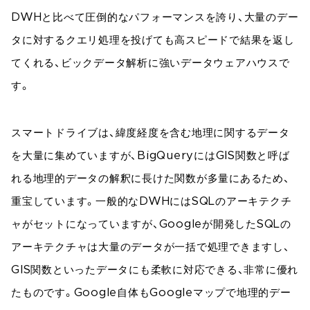
DWHと比べて圧倒的なパフォーマンスを誇り、大量のデー
タに対するクエリ処理を投げても高スピードで結果を返し
てくれる、ビックデータ解析に強いデータウェアハウスで
す。
スマートドライブは、緯度経度を含む地理に関するデータ
を大量に集めていますが、BigQueryにはGIS関数と呼ば
れる地理的データの解釈に長けた関数が多量にあるため、
重宝しています。一般的なDWHにはSQLのアーキテクチ
ャがセットになっていますが、Googleが開発したSQLの
アーキテクチャは大量のデータが一括で処理できますし、
GIS関数といったデータにも柔軟に対応できる、非常に優れ
たものです。Google自体もGoogleマップで地理的デー