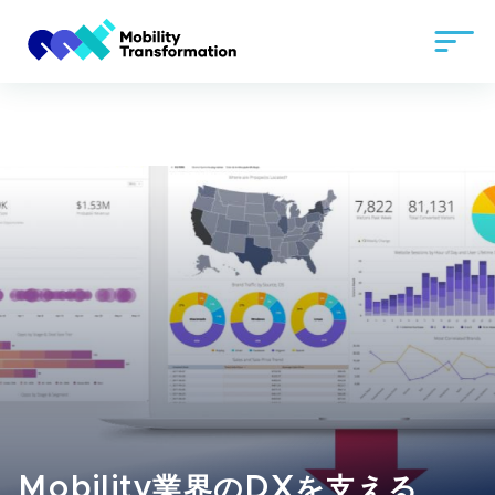
Mobility業界のDXを支える