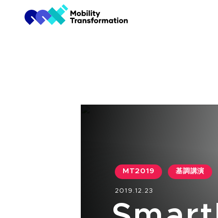
MT2019
基調講演
2019.12.23
Smar