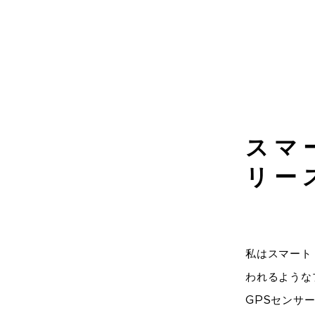
スマ
リー
私はスマート
われるような
GPSセンサ