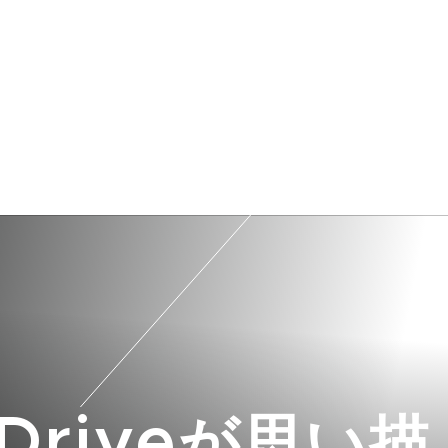
tDriveが思い描