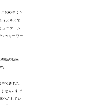
こ100年くら
ろうと考えて
ミュニケーシ
2つのキーワー
な移動の効率
す。
効率化された
りません。すで
率化されてい