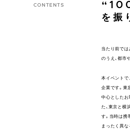
“1
を振
当たり前では
のうえ、都市
本イベントでご
企業です。東
中心としたお
た、東京と横
す。当時は携
まったく異な