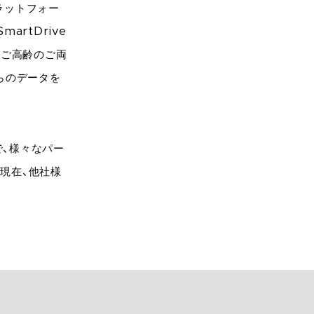
ラットフォー
rtDrive
」、ご高齢のご両
れらのデータを
、様々なパー
現在、他社様