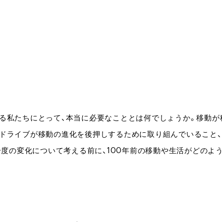
る私たちにとって、本当に必要なこととは何でしょうか。移動が
トドライブが移動の進化を後押しするために取り組んでいること
に一度の変化について考える前に、100年前の移動や生活がどの