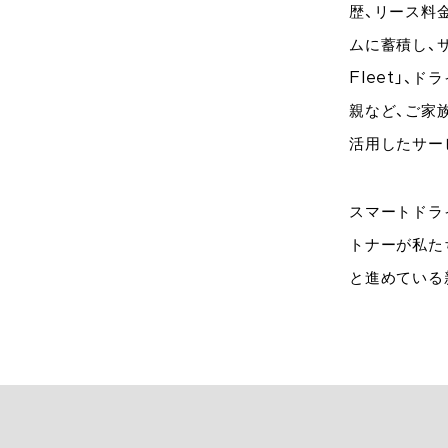
歴、リース料
ムに蓄積し、サ
Fleet」、
親など、ご家族
活用したサー
スマートドラ
トナーが私た
と進めている