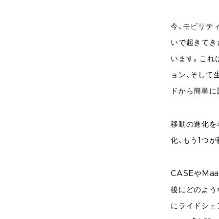
今、モビリテ
いで起きてき
います。これ
ョン、そして
ドから簡単に
移動の進化を
化、もう1つ
CASEやM
後にどのよう
にライドシェ