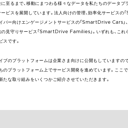
金に至るまで、移動にまつわる様々なデータを私たちのデータプ
ービスを展開しています。法人向けの管理、効率化サービスの「Sma
ドライバー向けエンゲージメントサービスの「SmartDrive Cars
の見守りサービス「SmartDrive Families」。いずれも、こ
ビスです。
イブのプラットフォームは企業さま向けに公開もしていますので
ちのプラットフォーム上でサービス開発を進めています。ここで
新たな取り組みをいくつかご紹介させていただきます。