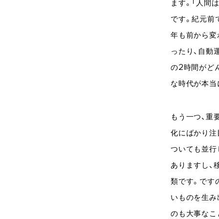
ます。「人間
です。紀元前
年も前から変
ったり、自動
の2時間がど
な時代が本当
もう一つ、重
化にばかり注
ついても並行
ありますし、
類です。です
いものを生み
のも大事なこ