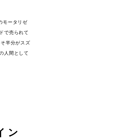
のモータリゼ
ドで売られて
よそ半分がスズ
の人間として
イン