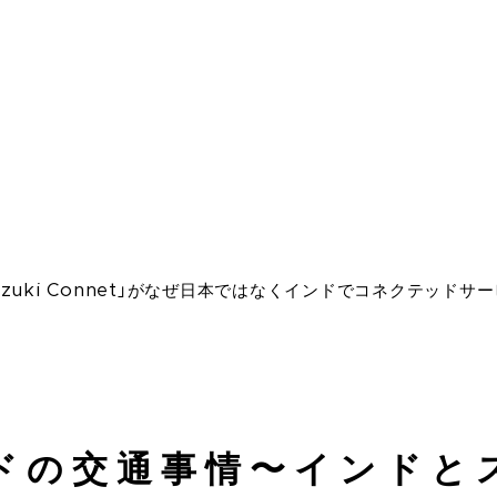
zuki Connet」がなぜ日本ではなくインドでコネクテッド
ドの交通事情〜インドと