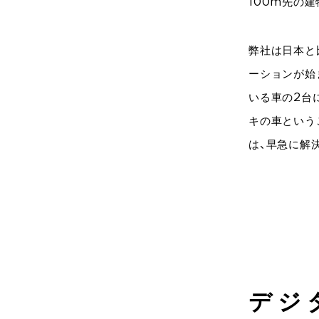
100m先の
弊社は日本と
ーションが始
いる車の2台
キの車という
は、早急に解
デジ