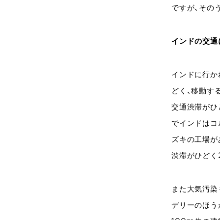
ですが、その
インドの交通
インドに行か
どく、移動す
交通渋滞がひ
でインドはコ
ズキの工場が
渋滞がひどく
また大気汚染
デリーのほう