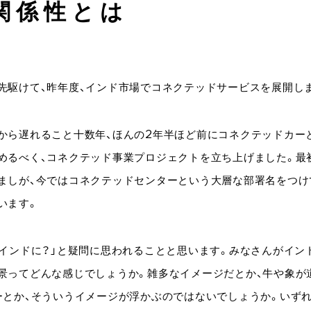
関係性とは
先駆けて、昨年度、インド市場でコネクテッドサービスを展開し
から遅れること十数年、ほんの2年半ほど前にコネクテッドカー
めるべく、コネクテッド事業プロジェクトを立ち上げました。最
ましが、今ではコネクテッドセンターという大層な部署名をつけ
います。
ぜインドに？」と疑問に思われることと思います。みなさんがイン
景ってどんな感じでしょうか。雑多なイメージだとか、牛や象が
ーとか、そういうイメージが浮かぶのではないでしょうか。いずれ