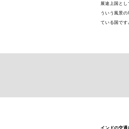
展途上国とし
ういう風景の
ている国です
インドの交通