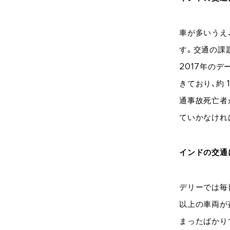
車が多いうえ
す。交通の課
2017年の
きており、約 
通事故死亡者
ていかなけれ
インドの交通
デリーでは毎
以上の車両が
まったばかり