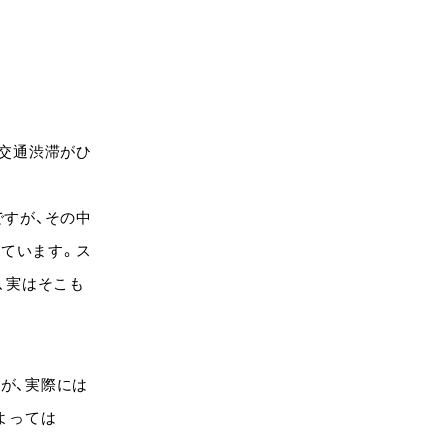
交通渋滞がひ
すが、その中
しています。ス
、実はそこも
すが、実際には
よっては