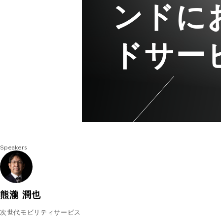
ンドに
ドサー
Speakers
熊瀧 潤也
次世代モビリティサービス