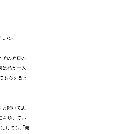
ました。
とその周辺の
初は私が一人
てもらえるま
ドと聞いて思
道を歩いてい
にしても、「発