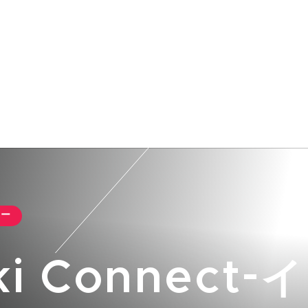
カー
ki Connect-イ