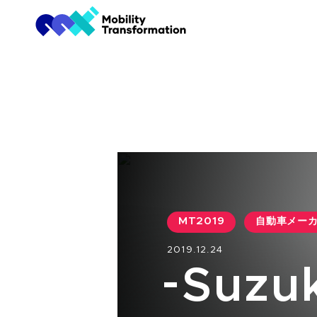
MT2019
自動車メー
2019.12.24
-Suzu