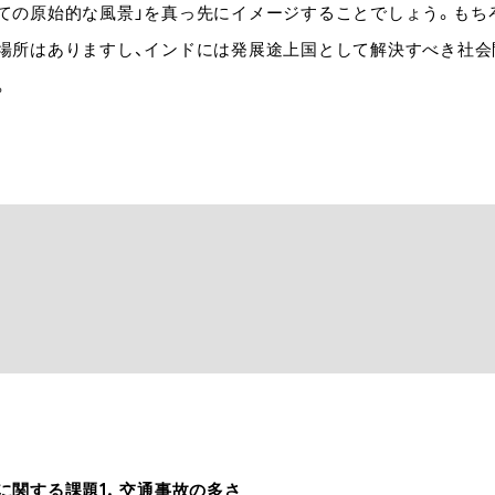
ての原始的な風景」を真っ先にイメージすることでしょう。もち
場所はありますし、インドには発展途上国として解決すべき社会
。
に関する課題1. 交通事故の多さ