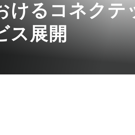
おけるコネクテ
ビス展開