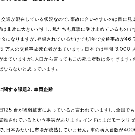
、交通が混在している状況なので、事故に合いやすいのは目に見
題は非常に大きいですし、私たちも真摯に受け止めているもので
データになりますが、登録されているだけでも1年で交通事故が46
15 万人の交通事故死亡者が出ています。日本では年間 3,000
が出ていますが、人口から言ってもこの死亡者数は多すぎます。
ばならないと思っています。
に関する課題2. 車両盗難
日125 台が盗難被害にあっていると言われていますし、全国でも年
盗難されているという事実があります。インドはまだモータリ
で、日本みたいに市場が成熟していません。車の購入台数が400