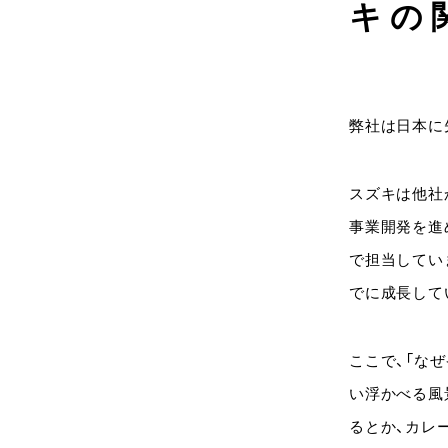
キの
弊社は日本に
スズキは他社
事業開発を進
で担当してい
でに成長して
ここで、「な
い浮かべる風
るとか、カレ