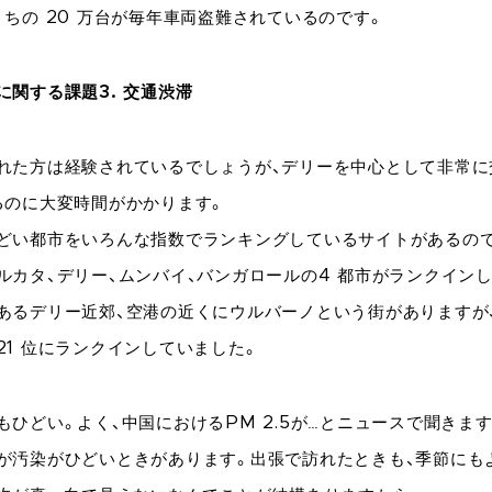
うちの 20 万台が毎年車両盗難されているのです。
に関する課題3. 交通渋滞
れた方は経験されているでしょうが、デリーを中心として非常に
るのに大変時間がかかります。
どい都市をいろんな指数でランキングしているサイトがあるので
ルカタ、デリー、ムンバイ、バンガロールの4 都市がランクイン
あるデリー近郊、空港の近くにウルバーノという街がありますが
21 位にランクインしていました。
もひどい。よく、中国におけるPM 2.5が…とニュースで聞きま
が汚染がひどいときがあります。出張で訪れたときも、季節にも