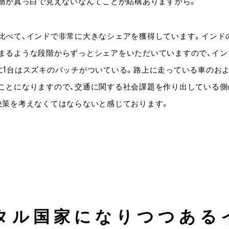
建物が真っ白で見えないなんてことが結構ありますから。
比べて、インドで非常に大きなシェアを獲得しています。インド
まるような段階からずっとシェアをいただいていますので、イン
に1台はスズキのバッチがついている。路上に走っている車のお
ことになりますので、交通に関する社会課題を作り出している側
決策を考えなくてはならないと感じております。
タル国家になりつつある