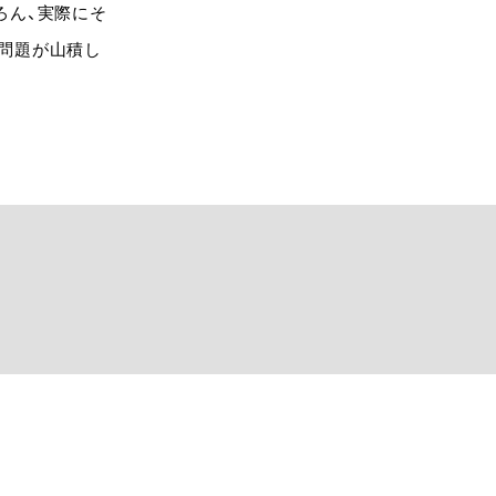
ろん、実際にそ
問題が山積し