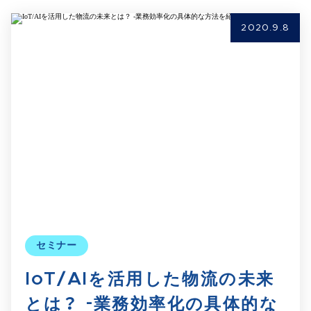
2020.9.8
セミナー
IoT/AIを活用した物流の未来
とは？ -業務効率化の具体的な