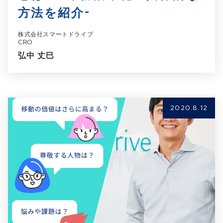
方法を紹介-
株式会社スマートドライブ
CRO
弘中 丈巳
2020.8.12