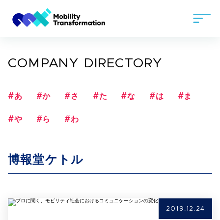
COMPANY DIRECTORY
#あ
#か
#さ
#た
#な
#は
#ま
#や
#ら
#わ
博報堂ケトル
2019.12.24