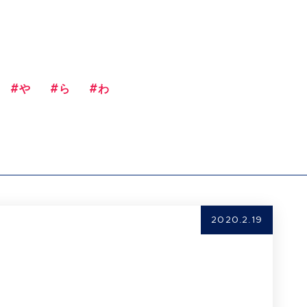
#や
#ら
#わ
2020.2.19