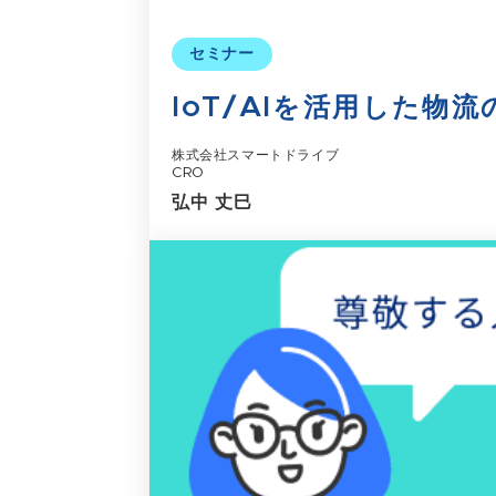
セミナー
IoT/AIを活用した物
株式会社スマートドライブ
CRO
弘中 丈巳