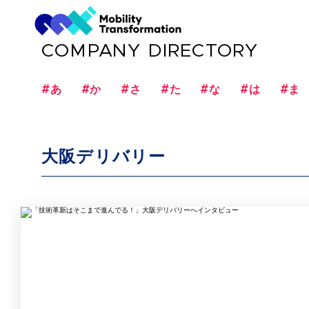
COMPANY DIRECTORY
#あ
#か
#さ
#た
#な
#は
#ま
大阪デリバリー