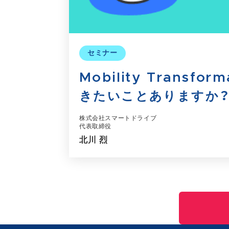
セミナー
Mobility Transf
きたいことありますか？
株式会社スマートドライブ
代表取締役
北川 烈